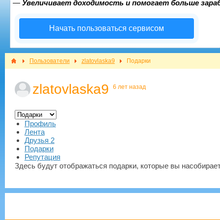
—
Увеличивает доходимость и помогает больше зар
Начать пользоваться сервисом
Пользователи
zlatovlaska9
Подарки
zlatovlaska9
6 лет назад
Профиль
Лента
Друзья
2
Подарки
Репутация
Здесь будут отображаться подарки, которые вы насобирает