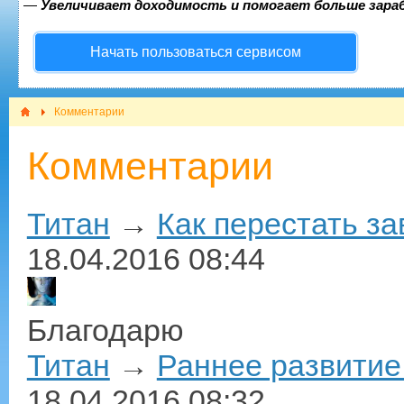
—
Увеличивает доходимость и помогает больше зар
Начать пользоваться сервисом
Комментарии
Комментарии
Титан
→
Как перестать з
18.04.2016
08:44
Благодарю
Титан
→
Раннее развитие
18.04.2016
08:32