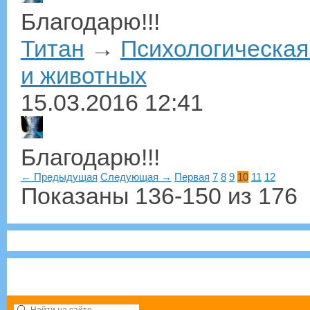
Благодарю!!!
Титан
→
Психологическая
и животных
15.03.2016
12:41
Благодарю!!!
← Предыдущая
Следующая →
Первая
7
8
9
10
11
12
Показаны 136-150 из 176