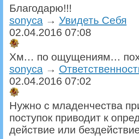
Благодарю!!!
sonyca
→
Увидеть Себя
02.04.2016
07:08
Хм… по ощущениям… похо
sonyca
→
Ответственност
02.04.2016
07:02
Нужно с младенчества пр
поступок приводит к опр
действие или бездействи