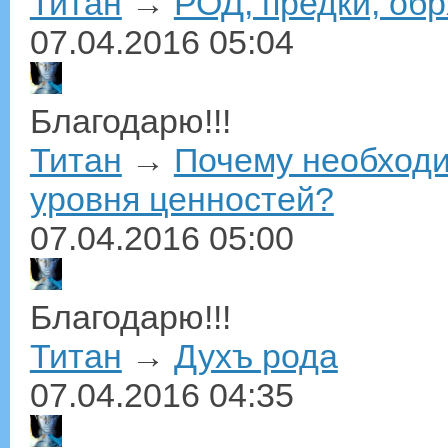
Титан
→
РОД, предки, обр
07.04.2016
05:04
Благодарю!!!
Титан
→
Почему необходи
уровня ценностей?
07.04.2016
05:00
Благодарю!!!
Титан
→
Духъ рода
07.04.2016
04:35