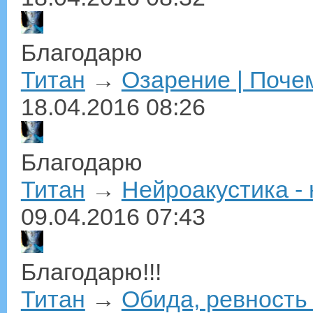
Благодарю
Титан
→
Озарение | Почем
18.04.2016
08:26
Благодарю
Титан
→
Нейроакустика -
09.04.2016
07:43
Благодарю!!!
Титан
→
Обида, ревность