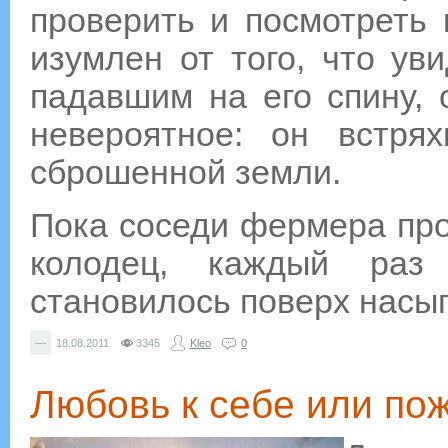
проверить и посмотреть 
изумлен от того, что ув
падавшим на его спину,
невероятное: он встря
сброшенной земли.
Пока соседи фермера пр
колодец, каждый раз
становилось поверх насы
—
18.08.2011
3345
Kleo
0
Любовь к себе или по