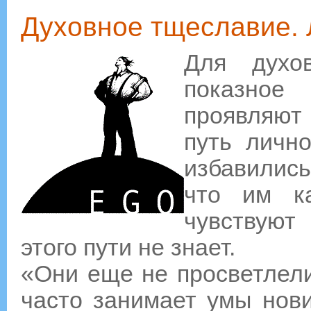
Духовное тщеславие. 
Для духов
показное
проявляют
путь личн
избавились
что им ка
чувствуют
этого пути не знает.
«Они еще не просветлели
часто занимает умы нови