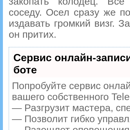
закопать колодец. Все
соседу. Осел сразу же п
издавать громкий визг. З
он притих.
Сервис онлайн-записи
боте
Попробуйте сервис онлайн
вашего собственного Tele
— Разгрузит мастера, сп
— Позволит гибко управл
— Разошлет оповещения о