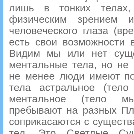
лишь в тонких телах
физическим зрением и
человеческого глаза (вр
есть свои возможности в
Видим мы или нет сущ
ментальные тела, но не
не менее люди имеют по
тела астральное (тело
ментальное (тело мы
пребывают на разных Пл
соприкасаются с сущест
тел. Это Светлые Сущ