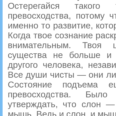
Остерегайся такого 
превосходства, потому 
именно то развитие, кот
Когда твое сознание раск
внимательным. Твоя ц
существа не больше и
другого человека, незав
Все души чисты — они ли
Состояние подъема е
превосходства. Было
утверждать, что слон —
мышь. Ведь и слон, и мыш