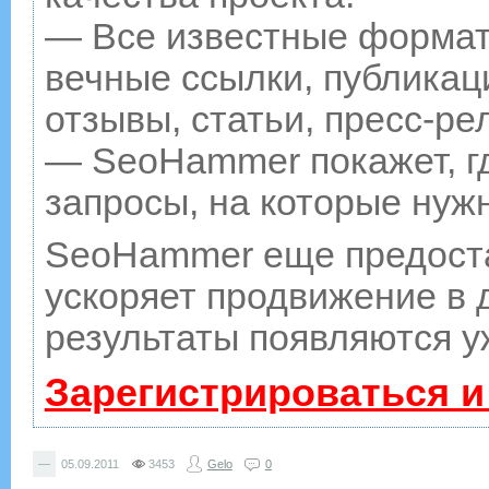
— Все известные формат
вечные ссылки, публикац
отзывы, статьи, пресс-ре
— SeoHammer покажет, гд
запросы, на которые нуж
SeoHammer еще предост
ускоряет продвижение в д
результаты появляются у
Зарегистрироваться и
—
05.09.2011
3453
Gelo
0