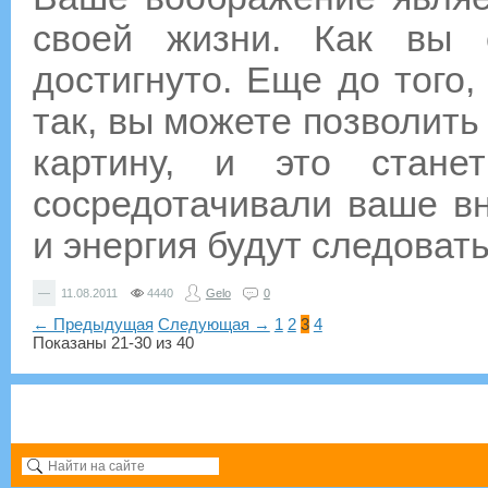
своей жизни. Как вы 
достигнуто. Еще до того,
так, вы можете позволить
картину, и это стан
сосредотачивали ваше в
и энергия будут следоват
—
11.08.2011
4440
Gelo
0
← Предыдущая
Следующая →
1
2
3
4
Показаны 21-30 из 40