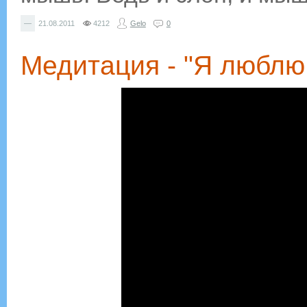
—
21.08.2011
4212
Gelo
0
Медитация - "Я люблю 