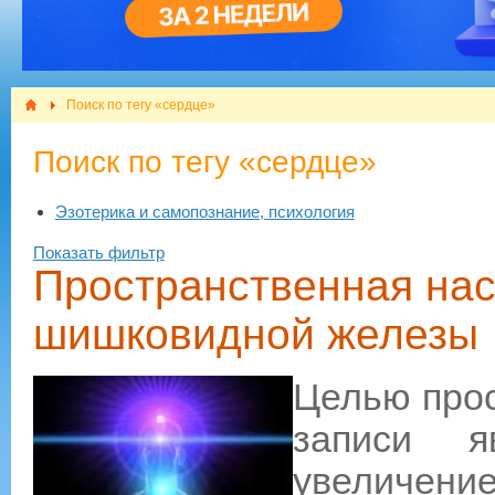
Поиск по тегу «сердце»
Поиск по тегу «сердце»
Эзотерика и самопознание, психология
Показать фильтр
Пространственная нас
шишковидной железы
Целью прос
записи я
увеличен