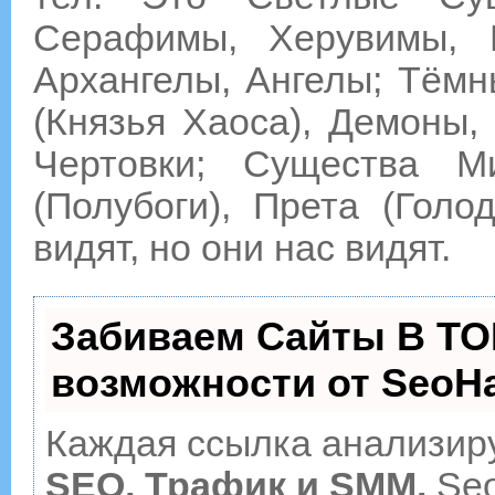
Серафимы, Херувимы, Г
Архангелы, Ангелы; Тём
(Князья Хаоса), Демоны, 
Чертовки; Существа М
(Полубоги), Прета (Гол
видят, но они нас видят.
Забиваем Сайты В ТО
возможности от Seo
Каждая ссылка анализиру
SEO, Трафик и SMM.
Seo