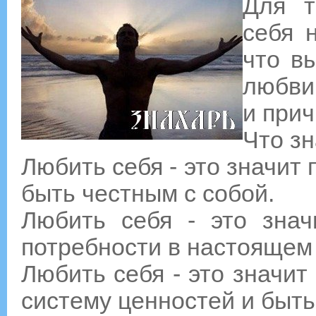
Для т
себя 
что в
любви 
и прич
Что з
Любить себя - это значит
быть честным с собой.
Любить себя - это знач
потребности в настоящем
Любить себя - это значи
систему ценностей и быть