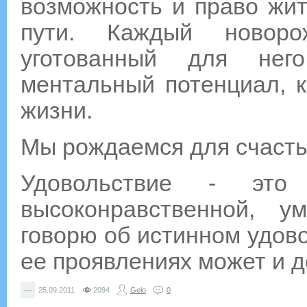
возможность и право жит
пути. Каждый новоро
уготованный для нег
ментальный потенциал, к
жизни.
Мы рождаемся для счастья
Удовольствие - это
высоконравственной, у
говорю об истинном удово
ее проявлениях может и 
—
25.09.2011
2094
Gelo
0