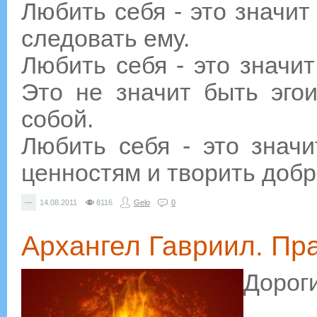
Любить себя - это значит
следовать ему.
Любить себя - это значит
Это не значит быть эго
собой.
Любить себя - это знач
ценностям и творить добр
—
14.08.2011
8116
Gelo
0
Архангел Гавриил. Пр
Дорог