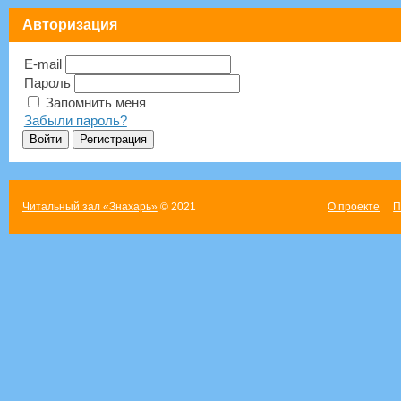
Авторизация
E-mail
Пароль
Запомнить меня
Забыли пароль?
Читальный зал «Знахарь»
© 2021
О проекте
П