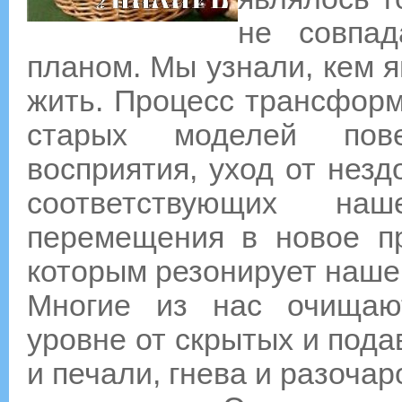
не совпа
планом. Мы узнали, кем я
жить. Процесс трансформ
старых моделей пове
восприятия, уход от незд
соответствующих н
перемещения в новое п
которым резонирует наше 
Многие из нас очищаю
уровне от скрытых и пода
и печали, гнева и разочар