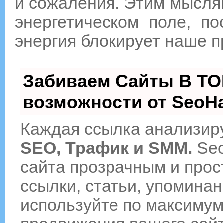
и сожаления. Этим мысля
энергетическом поле, по
энергия блокирует наше 
Забиваем Сайты В ТО
возможности от Seo
Каждая ссылка анализиру
SEO, Трафик и SMM.
Seo
сайта прозрачным и прос
ссылки, статьи, упоминан
используйте по максиму