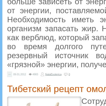
больше зависеть от энер
от энергии, поставляемо
Необходимость иметь э
организм запасать жир. 
как верблюд, который зап
во время долгого пут
резервный источник в
«грязной» энергии, получе
—
09.01.2012
4983
NataEsoterica
0
Тибетский рецепт омо
Сотру