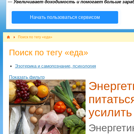
—
Увеличивает доходимость и помогает больше зар
Начать пользоваться сервисом
Поиск по тегу «еда»
Поиск по тегу «еда»
Эзотерика и самопознание, психология
Показать фильтр
Энергет
питатьс
усилить
Энерге