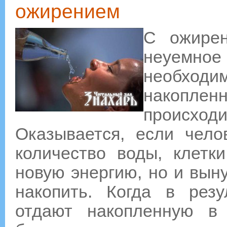
ожирением
С ожирен
неуемно
необхо
накопле
происходи
Оказывается, если чело
количество воды, клетк
новую энергию, но и выну
накопить. Когда в резу
отдают накопленную в