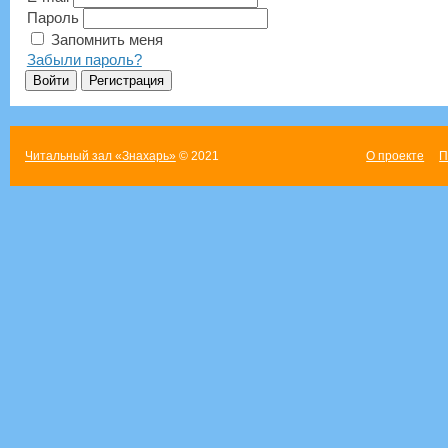
Пароль
Запомнить меня
Забыли пароль?
Читальный зал «Знахарь»
© 2021
О проекте
П