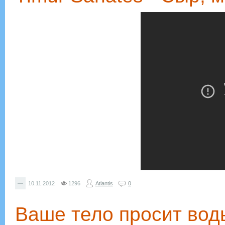
—
10.11.2012
1296
Atlantis
0
Ваше тело просит воды