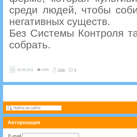
среди людей, чтобы соби
негативных существ.
Без Системы Контроля та
собрать.
—
06.09.2011
2480
Gelo
0
Авторизация
E-mail