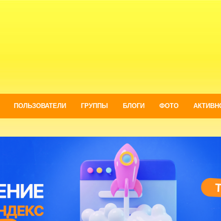
ПОЛЬЗОВАТЕЛИ
ГРУППЫ
БЛОГИ
ФОТО
АКТИВН