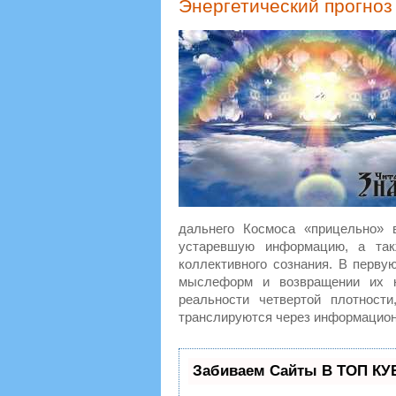
Энергетический прогноз 
дальнего Космоса «прицельно» 
устаревшую информацию, а так
коллективного сознания. В перву
мыслеформ и возвращении их к
реальности четвертой плотности
транслируются через информационн
Забиваем Сайты В ТОП КУ