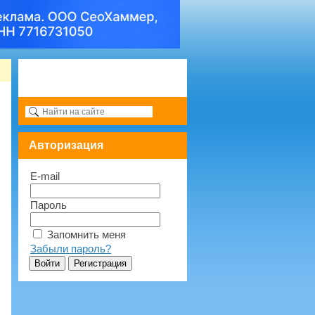
Авторизация
E-mail
Пароль
Запомнить меня
Забыли пароль?