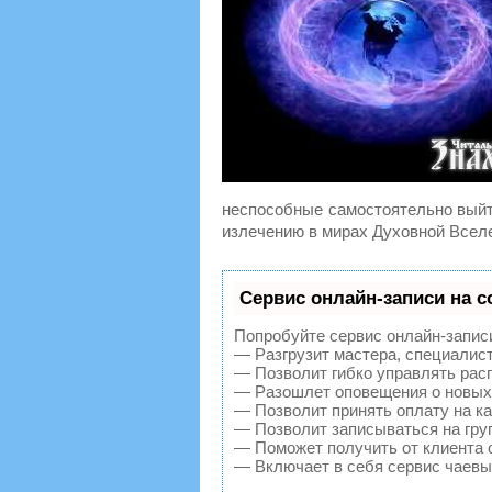
неспособные самостоятельно выйт
излечению в мирах Духовной Всел
Сервис онлайн-записи на с
Попробуйте сервис онлайн-записи 
— Разгрузит мастера, специалис
— Позволит гибко управлять расп
— Разошлет оповещения о новых 
— Позволит принять оплату на ка
— Позволит записываться на гру
— Поможет получить от клиента о
— Включает в себя сервис чаевы