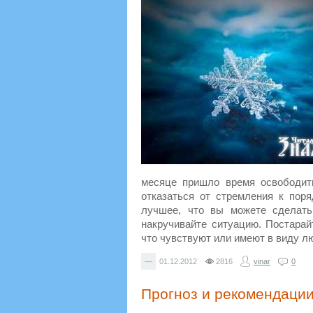
месяце пришло время освободит
отказаться от стремления к пор
лучшее, что вы можете сделать
накручивайте ситуацию. Постарай
что чувствуют или имеют в виду лю
—
01.12.2012
2816
vinar
0
Прогноз и рекомендации