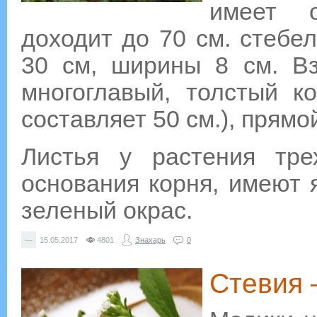
имеет о
доходит до 70 см. стебел
30 см, ширины 8 см. Вз
многоглавый, толстый ко
составляет 50 см.), прям
Листья у растения тре
основания корня, имеют 
зеленый окрас.
—
15.05.2017
4801
Знахарь
0
Стевия 