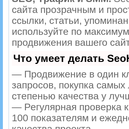
сайта прозрачным и прос
ссылки, статьи, упоминан
используйте по максиму
продвижения вашего сайт
Что умеет делать Se
— Продвижение в один к
запросов, покупка самых
степенью качества у луч
— Регулярная проверка к
100 показателям и ежедн
качества проекта.