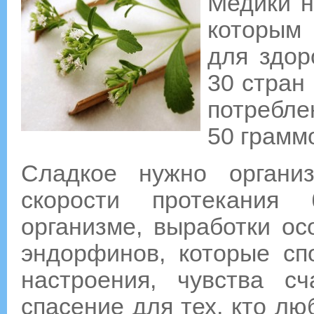
Медики н
которым 
для здор
30 стран
потребле
50 грамм
Сладкое нужно органи
скорости протекания 
организме, выработки ос
эндорфинов, которые сп
настроения, чувства с
спасение для тех, кто лю