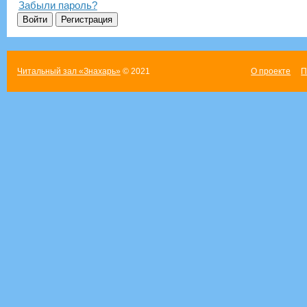
Забыли пароль?
Читальный зал «Знахарь»
© 2021
О проекте
П