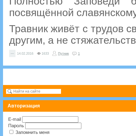
Полностью Заповеди б
посвящённой славянскому 
Травник живёт с трудов с
другим, а не стяжательст
—
14.02.2016
1633
Путник
1
Авторизация
E-mail
Пароль
Запомнить меня