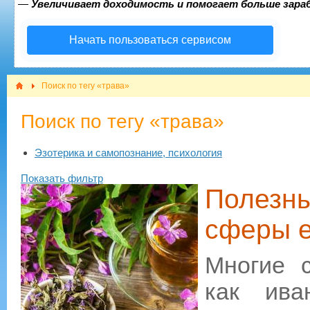
—
Увеличивает доходимость и помогает больше зар
Начать пользоваться сервисом
Поиск по тегу «трава»
Поиск по тегу «трава»
Эзотерика и самопознание, психология
Показать фильтр
Полезны
сферы е
Многие 
как ива