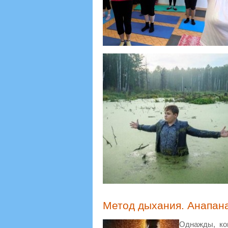
Метод дыхания. Анапан
Однажды, ко