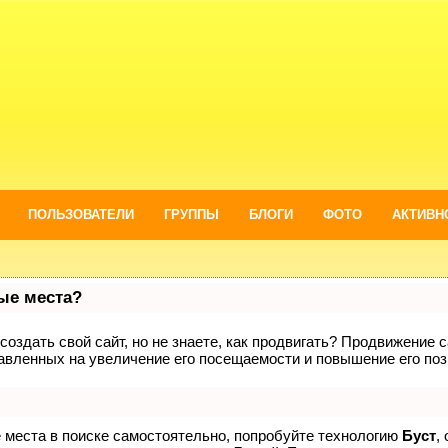
ПОЛЬЗОВАТЕЛИ
ГРУППЫ
БЛОГИ
ФОТО
АКТИВН
вые места?
оздать свой сайт, но не знаете, как продвигать? Продвижение са
авленных на увеличение его посещаемости и повышение его поз
е места в поиске самостоятельно, попробуйте технологию
Буст
,