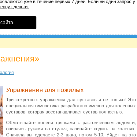
оявляются уже в течение первых 7 дней. Если ни один запрос у 
вернут деньги.
 сайта
ражнения»
ология
Упражнения для пожилых
Три секретных упражнения для суставов и не только! Это
специальная гимнастика разработана именно для коленных
суставов, которая восстанавливает сустав полностью.
Обматывайте колени тряпками с растолченным льдом и,
опираясь руками на стулья, начинайте ходить на коленях.
Сначала вы сделаете 2-3 шага, потом 5-10. Уйдет на это