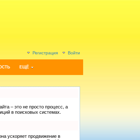
Регистрация
Войти
ОСТЬ
ЕЩЁ
йта – это не просто процесс, а
иций в поисковых системах.
 она ускоряет продвижение в