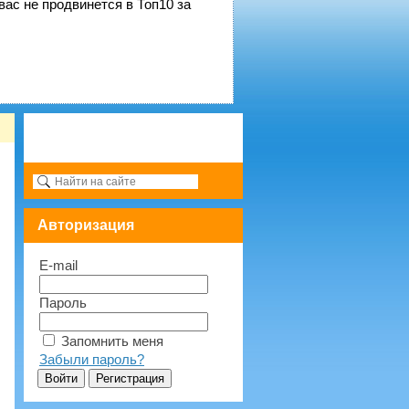
вас не продвинется в Топ10 за
Авторизация
E-mail
Пароль
Запомнить меня
Забыли пароль?