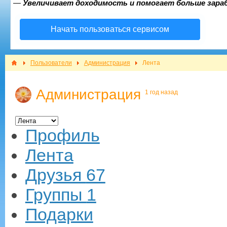
—
Увеличивает доходимость и помогает больше зар
Начать пользоваться сервисом
Пользователи
Администрация
Лента
Администрация
1 год назад
Профиль
Лента
Друзья
67
Группы
1
Подарки