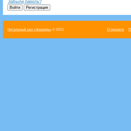
Забыли пароль?
Читальный зал «Знахарь»
© 2021
О проекте
П