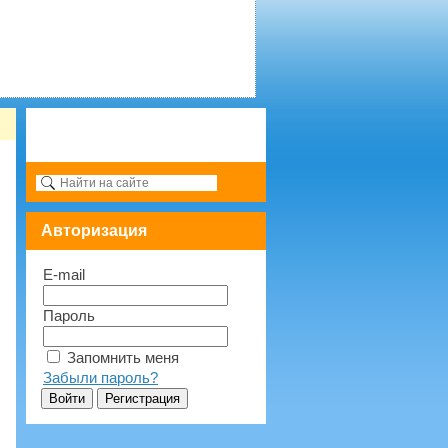
Авторизация
E-mail
Пароль
Запомнить меня
Забыли пароль?