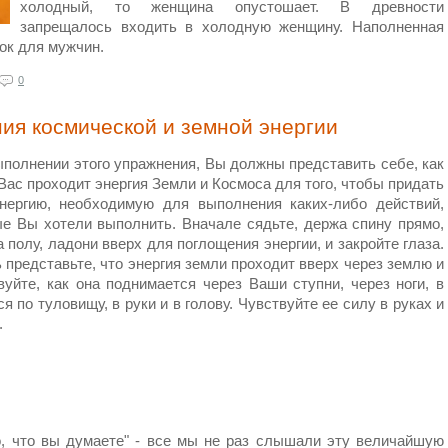
холодный, то женщина опустошает. В древности
запрещалось входить в холодную женщину. Наполненная
ок для мужчин.
0
ия космической и земной энергии
полнении этого упражнения, Вы должны представить себе, как
Вас проходит энергия Земли и Космоса для того, чтобы придать
нергию, необходимую для выполнения каких-либо действий,
ые Вы хотели выполнить. Вначале сядьте, держа спину прямо,
а полу, ладони вверх для поглощения энергии, и закройте глаза.
 представьте, что энергия земли проходит вверх через землю и
уйте, как она поднимается через Ваши ступни, через ноги, в
я по туловищу, в руки и в голову. Чувствуйте ее силу в руках и
.
о, что вы думаете" - все мы не раз слышали эту величайшую