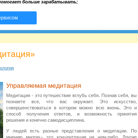
помогает больше зарабатывать;
ервисом
дитация»
ология
Управляемая медитация
Медитация - это путешествие вглубь себя. Познав себя, вы
познаете все, что вас окружает. Это искусство,
совершенствоваться в котором можно всю жизнь. Это и
способ получения ответов, и возможность принятия
решения и конечно самодисциплина.
У людей есть разные представления о медитации. По
мнению многих– это концентрация на чем-либо. Другие