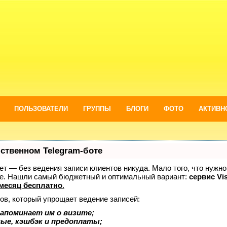
ПОЛЬЗОВАТЕЛИ
ГРУППЫ
БЛОГИ
ФОТО
АКТИВН
бственном Telegram-боте
нает — без ведения записи клиентов никуда. Мало того, что нужно
же. Нашли самый бюджетный и оптимальный вариант:
сервис Vis
месяц бесплатно
.
ов, который упрощает ведение записей:
апоминает им о визите;
вые, кэшбэк и предоплаты;