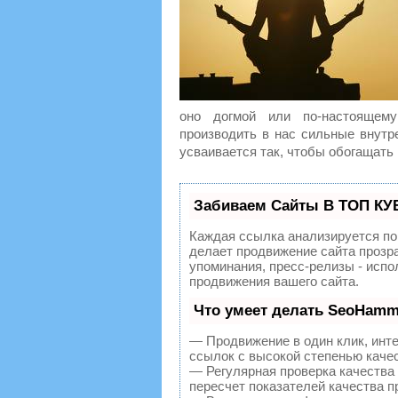
оно догмой или по-настоящем
производить в нас сильные внутр
усваивается так, чтобы обогащать
Забиваем Сайты В ТОП КУ
Каждая ссылка анализируется по
делает продвижение сайта прозр
упоминания, пресс-релизы - исп
продвижения вашего сайта.
Что умеет делать SeoHamm
— Продвижение в один клик, инт
ссылок с высокой степенью каче
— Регулярная проверка качества
пересчет показателей качества п