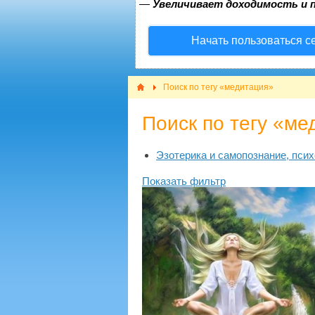
—
Увеличивает доходимость и 
Начать пользоваться с
Поиск по тегу «медитация»
Поиск по тегу «ме
Эзотерика и самопознание, псих
Показать фильтр