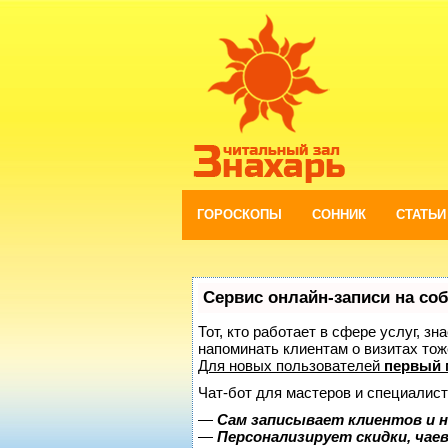
ГОРОСКОПЫ
СОННИК
СТАТЬИ
Сервис онлайн-записи на со
Тот, кто работает в сфере услуг, з
напоминать клиентам о визитах то
Для новых пользователей
первый 
Чат-бот для мастеров и специалист
—
Сам записывает клиентов и н
—
Персонализирует скидки, чае