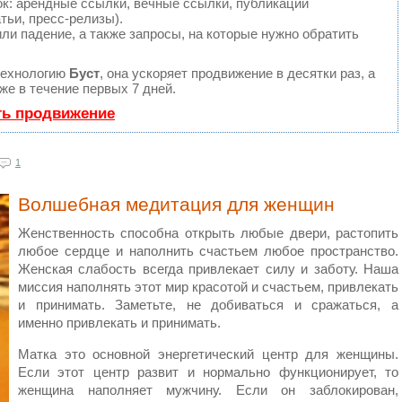
: арендные ссылки, вечные ссылки, публикации
тьи, пресс-релизы).
ли падение, а также запросы, на которые нужно обратить
технологию
Буст
, она ускоряет продвижение в десятки раз, а
е в течение первых 7 дней.
ть продвижение
1
Волшебная медитация для женщин
Женственность способна открыть любые двери, растопить
любое сердце и наполнить счастьем любое пространство.
Женская слабость всегда привлекает силу и заботу. Наша
миссия наполнять этот мир красотой и счастьем, привлекать
и принимать. Заметьте, не добиваться и сражаться, а
именно привлекать и принимать.
Матка это основной энергетический центр для женщины.
Если этот центр развит и нормально функционирует, то
женщина наполняет мужчину. Если он заблокирован,