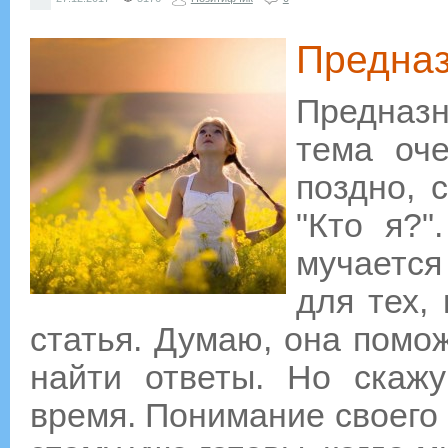
Предназ
Предназн
тема оче
поздно, 
"Кто я?"
мучается
для тех, 
статья. Думаю, она помож
найти ответы. Но скажу
время. Понимание своего 