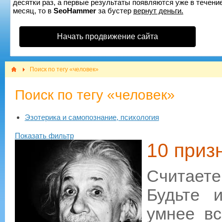
десятки раз, а первые результаты появляются уже в течение
месяц, то в
SeoHammer
за бустер
вернут деньги.
Начать продвижение сайта
Поиск по тегу «человек»
Поиск по тегу «человек»
Эзотерика и самопознание, психология
Показать фильтр
10 приз
Считаете
Будьте 
умнее вс