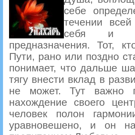
себе определ
течении всей
себя и р
предназначения. Тот, к
Пути, рано или поздно ст
понимает, что дальше ша
тягу внести вклад в разв
не может. Тут важно 
нахождение своего цент
человек полон гармони
уравновешено, и он на