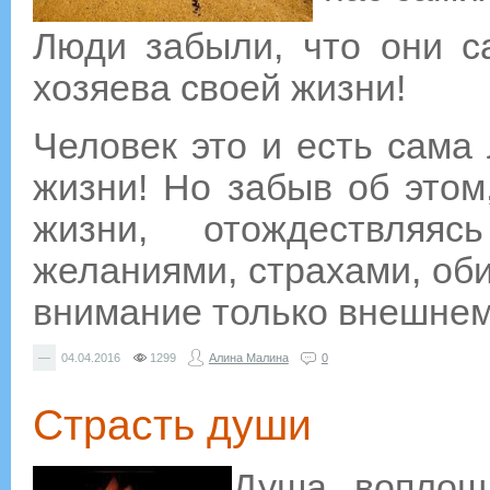
Люди забыли, что они с
хозяева своей жизни!
Человек это и есть сама
жизни! Но забыв об этом
жизни, отождествляя
желаниями, страхами, об
внимание только внешнем
—
04.04.2016
1299
Алина Малина
0
Страсть души
Душа, воплоща