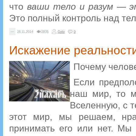
что
ваши тело и разум — э
Это полный контроль над те
—
28.11.2014
2835
Gelo
0
Искажение реальности
Почему челове
Если предпол
наш мир, то м
Вселенную, с т
этот мир, мы решаем, нра
принимать его или нет. Мы