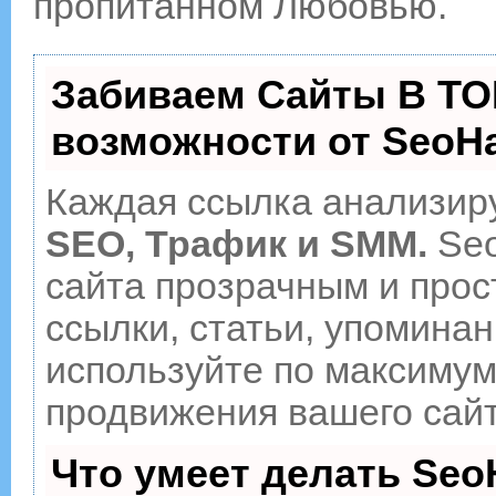
пропитанном Любовью.
Забиваем Сайты В ТО
возможности от Seo
Каждая ссылка анализиру
SEO, Трафик и SMM.
Seo
сайта прозрачным и прос
ссылки, статьи, упоминан
используйте по максиму
продвижения вашего сайт
Что умеет делать Se