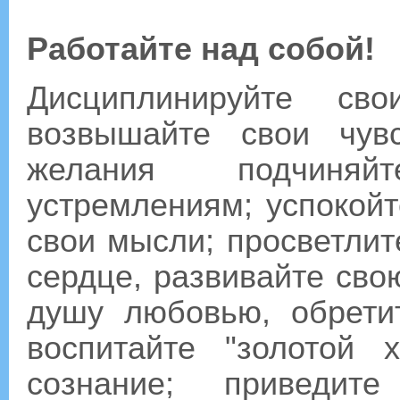
Работайте над собой!
Дисциплинируйте св
возвышайте свои чувс
желания подчиня
устремлениям; успокойт
свои мысли; просветлит
сердце, развивайте сво
душу любовью, обрети
воспитайте "золотой 
сознание; приведит