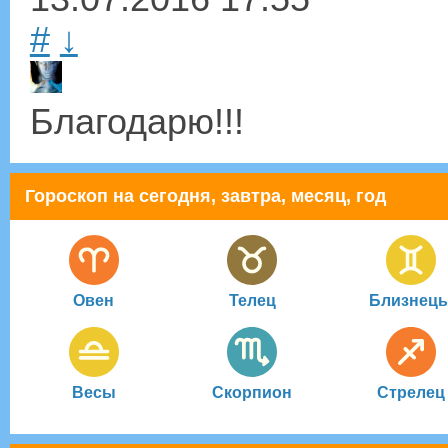
#
↓
Благодарю!!!
Гороскоп на сегодня, завтра, месяц, год
Овен
Телец
Близнец
Весы
Скорпион
Стрелец