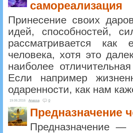
самореализация
Принесение своих даров
идей, способностей, с
рассматривается как е
человека, хотя это далек
наиболее отличительная
Если например жизнен
одаренности, как нам каже
19.06.2016
Anassa
0
Предназначение ч
Предназначение — 