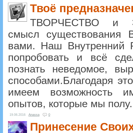
Твоё предназначе
ТВОРЧЕСТВО и 
смысл существования В
вами. Наш Внутренний Р
попробовать и всё сде
познать неведомое, вы
способами.Благодаря эт
имеем возможность им
опытов, которые мы полу.
19.06.2016
Anassa
0
Принесение Своих