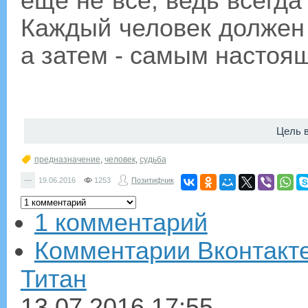
ещё не всё, ведь всегда
Каждый человек должен 
а затем - самым наст
Цель 
предназначение
,
человек
,
судьба
—
19.06.2016
1253
Позитифчик
1 комментарий
Комментарии Вконтакт
Титан
13.07.2016
17:55