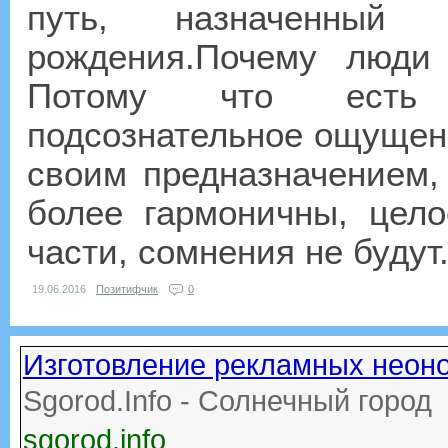
путь, назначенны
рождения.Почему люди
Потому что есть 
подсознательное ощущени
своим предназначением,
более гармоничны, цело
части, сомнения не будут.
19.06.2016
Позитифчик
0
Изготовление рекламных неон
Sgorod.Info - Солнечный город
sgorod.info