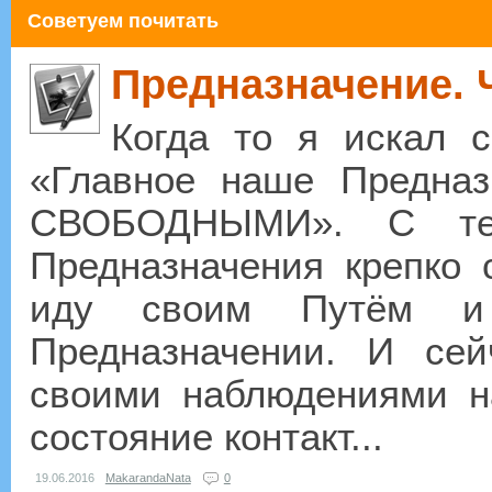
Советуем почитать
Предназначение. 
Когда то я искал 
«Главное наше Предн
СВОБОДНЫМИ». С те
Предназначения крепко 
иду своим Путём и
Предназначении. И сей
своими наблюдениями на
состояние контакт...
19.06.2016
MakarandaNata
0