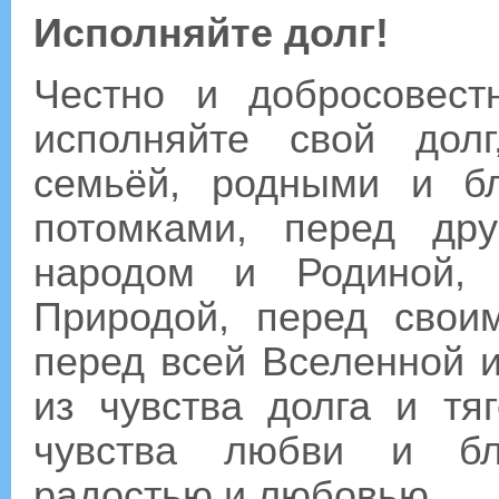
Исполняйте долг!
Честно и добросовес
исполняйте свой дол
семьёй, родными и б
потомками, перед др
народом и Родиной,
Природой, перед свои
перед всей Вселенной и
из чувства долга и тя
чувства любви и бла
радостью и любовью.