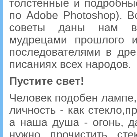
толстенные и подробные
по Adobe Photoshop). В
советы даны нам в
мудрецами прошлого 
последователями в дре
писаниях всех народов.
Пустите свет!
Человек подобен лампе, 
личность - как стекло,п
а наша душа - огонь, д
нужно прочистить ст