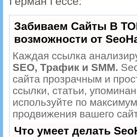
Герман Гессе:
Забиваем Сайты В ТО
возможности от Seo
Каждая ссылка анализиру
SEO, Трафик и SMM.
Seo
сайта прозрачным и прос
ссылки, статьи, упоминан
используйте по максиму
продвижения вашего сайт
Что умеет делать Se