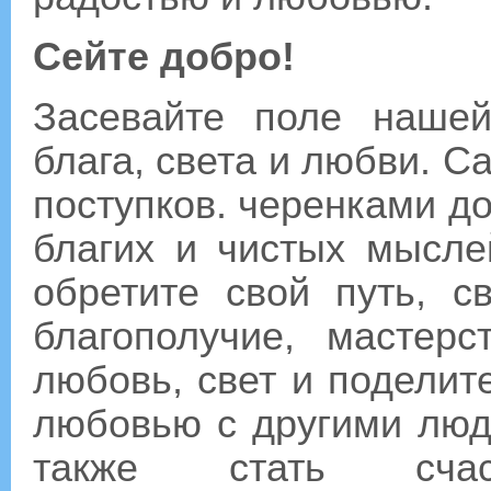
Сейте добро!
Засевайте поле наше
блага, света и любви. 
поступков. черенками д
благих и чистых мысле
обретите свой путь, с
благополучие, мастерс
любовь, свет и поделит
любовью с другими люд
также стать счаст