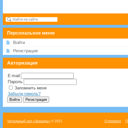
Персональное меню
Войти
Регистрация
Авторизация
E-mail
Пароль
Запомнить меня
Забыли пароль?
Читальный зал «Знахарь»
© 2021
О проекте
П