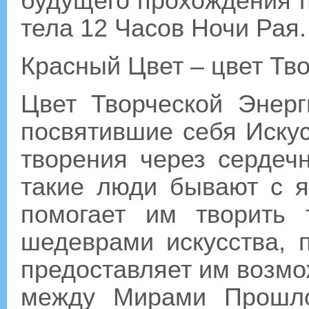
будущего прохождения п
тела 12 Часов Ночи Рая.
Красный Цвет – цвет Тв
Цвет Творческой Энерг
посвятившие себя Искусс
творения через сердеч
такие люди бывают с 
помогает им творить
шедеврами искусства, 
предоставляет им возмо
между Мирами Прошло