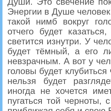
Души. Это свечение по
Энергии в Душе человек
такой нимб вокруг гол
отчего будет казаться
светится изнутри. У че
будет тёмный, а его л
невзрачным. А вот у че
головы будет клубиться ч
нельзя будет разгляд
иногда не хочется име
пугаться той черноты, 
приближая себя и свою 