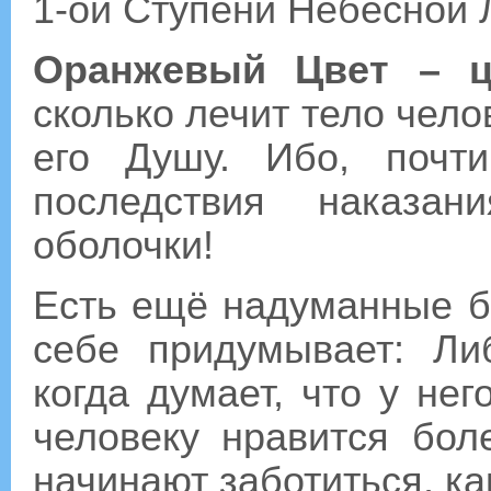
1-ой Ступени Небесной 
Оранжевый Цвет – ц
сколько лечит тело чел
его Душу. Ибо, почт
последствия наказа
оболочки!
Есть ещё надуманные бо
себе придумывает: Ли
когда думает, что у нег
человеку нравится бол
начинают заботиться, как