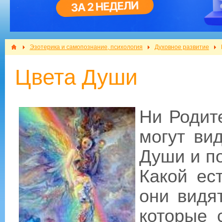
Эзотерика и самопознание, психология
Духовное развитие
Цвета Души
Ни Родит
могут ви
Души и п
Какой ес
они видя
которые 