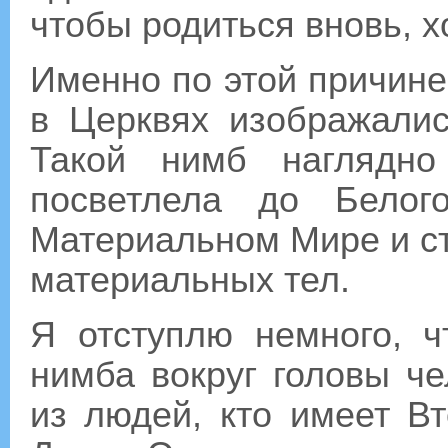
чтобы родиться вновь, 
Именно по этой причин
в Церквях изображалис
Такой нимб наглядно
посветлела до Бело
Материальном Мире и ст
материальных тел.
Я отступлю немного, ч
нимба вокруг головы че
из людей, кто имеет В