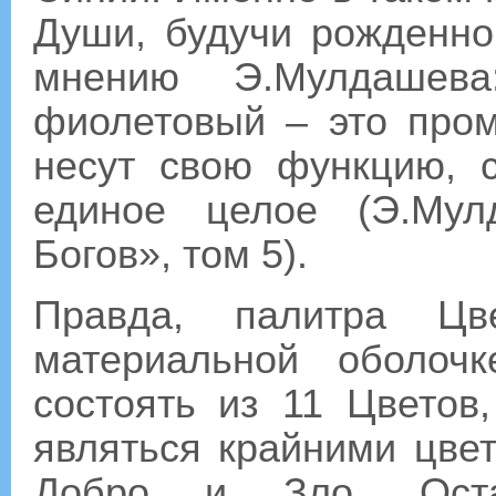
Души, будучи рожденн
мнению Э.Мулдашева
фиолетовый – это пром
несут свою функцию, 
единое целое (Э.Мул
Богов», том 5).
Правда, палитра Ц
материальной оболоч
состоять из 11 Цветов
являться крайними цве
Добро и Зло. Ост