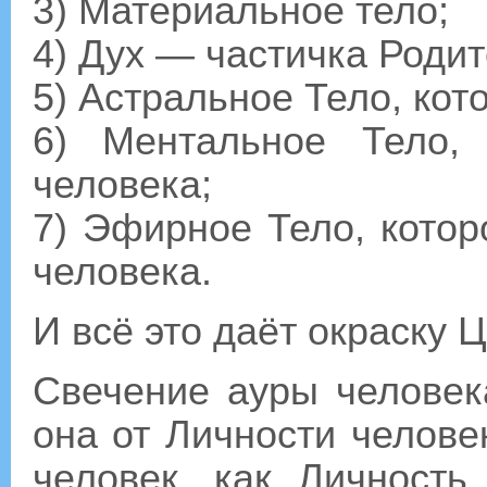
3) Материальное тело;
4) Дух — частичка Родит
5) Астральное Тело, кот
6) Ментальное Тело,
человека;
7) Эфирное Тело, котор
человека.
И всё это даёт окраску 
Свечение ауры человек
она от Личности челове
человек, как Личность