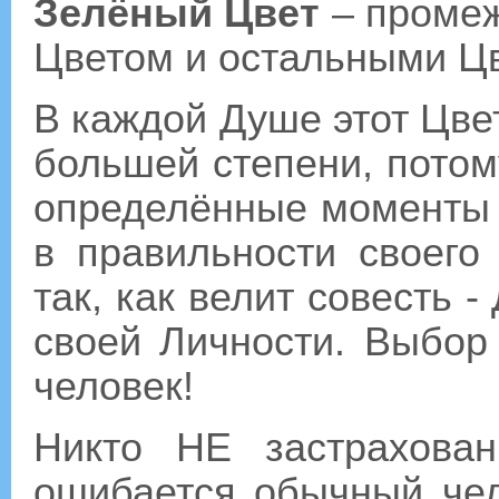
Зелёный Цвет
– промеж
Цветом и остальными Ц
В каждой Душе этот Цве
большей степени, потом
определённые момент
в правильности своего 
так, как велит совесть -
своей Личности. Выбор
человек!
Никто НЕ застрахован
ошибается обычный чел