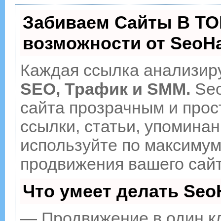
Забиваем Сайты В ТО
возможности от Seo
Каждая ссылка анализиру
SEO, Трафик и SMM.
Seo
сайта прозрачным и прос
ссылки, статьи, упоминан
используйте по максиму
продвижения вашего сайт
Что умеет делать Se
— Продвижение в один к