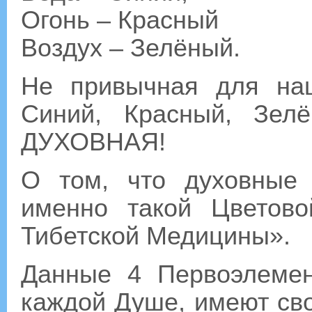
Огонь – Красный
Воздух – Зелёный.
Не привычная для наш
Синий, Красный, Зел
ДУХОВНАЯ!
О том, что духовные
именно такой Цветов
Тибетской Медицины».
Данные 4 Первоэлемен
каждой Душе, имеют св