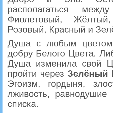
располагаться межд
Фиолетовый, Жёлтый,
Розовый, Красный и Зел
Душа с любым цветом 
добру Белого Цвета. Либ
Душа изменила свой Ц
пройти через
Зелёный 
Эгоизм, гордыня, злос
лживость, равнодушие 
списка.