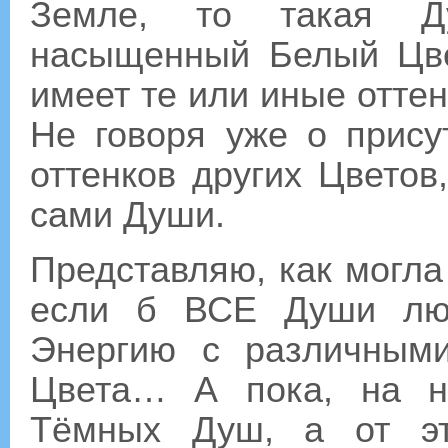
Земле, то такая Д
насыщенный Белый Цве
имеет те или иные оттен
Не говоря уже о прис
оттенков других Цветов
сами Души.
Представляю, как могла
если б ВСЕ Души лю
Энергию с различными
Цвета… А пока, на н
Тёмных Душ, а от эт