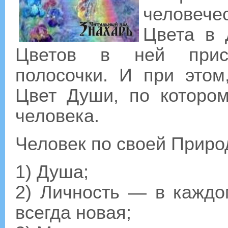
человече
Цвета в 
Цветов в ней прису
полосочки. И при этом
Цвет Души, по которо
человека.
Человек по своей Приро
1) Душа;
2) Личность — в кажд
всегда новая;