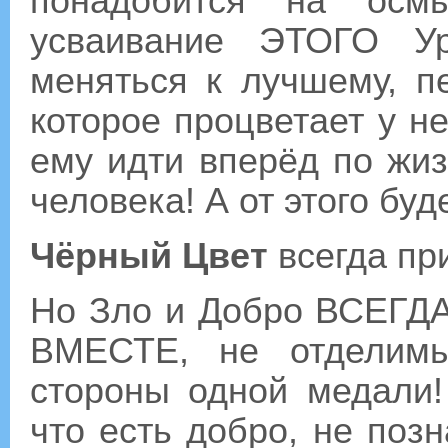
понадобится на осм
усваивание ЭТОГО У
меняться к лучшему, п
которое процветает у н
ему идти вперёд по жиз
человека! А от этого буд
Чёрный Цвет
всегда пр
Но Зло и Добро ВСЕГДА
ВМЕСТЕ, не отделимы
стороны одной медали!
что есть добро, не позн