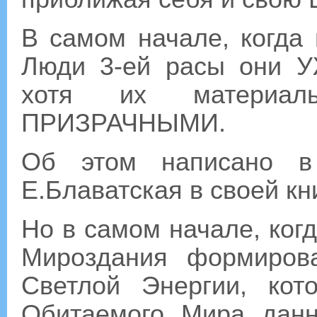
В самом начале, когда
Люди 3-ей расы они 
хотя их материа
ПРИЗРАЧНЫМИ.
Об этом написано в 
Е.Блаватская в своей кни
Но в самом начале, ког
Мироздания формиров
Светлой Энергии, ко
Обитаемого Мира дан