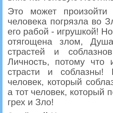
Это может произойти 
человека погрязла во З
его рабой - игрушкой! Н
отягощена злом, Душ
страстей и соблазно
Личность, потому что 
страсти и соблазны!
человек, который собла
а тот человек, который 
грех и Зло!