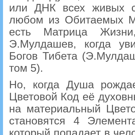
или ДНК всех живых с
любом из Обитаемых М
есть Матрица Жизни
Э.Мулдашев, когда у
Богов Тибета (Э.Мулдаш
том 5).
Но, когда Душа рожда
Цветовой Код её духов
на материальный Цвет
становятся 4 Элемен
который попадает в чело