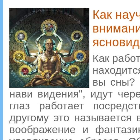
Как нау
внимани
ясновид
Как рабо
находитс
вы сны? 
нави видения", идут чере
глаз работает посредс
другому это называется 
воображение и фантази