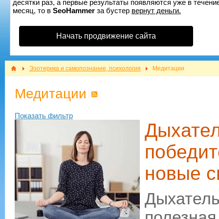
десятки раз, а первые результаты появляются уже в течение
месяц, то в
SeoHammer
за бустер
вернут деньги.
Начать продвижение сайта
Эзотерика и самопознание, психология
Медитации
Медитации
Показать фильтр
Дыхател
победит
новые 
Дыхател
полезная