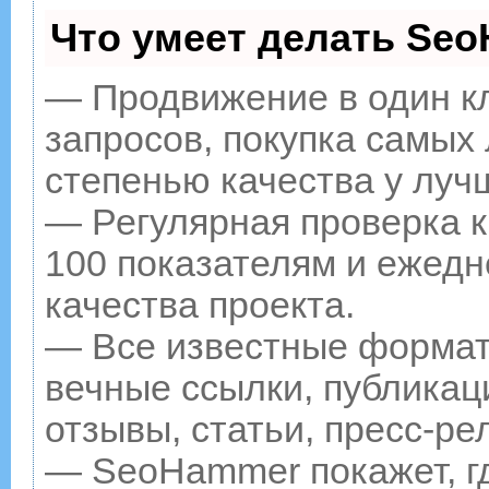
Что умеет делать Se
— Продвижение в один к
запросов, покупка самых
степенью качества у луч
— Регулярная проверка к
100 показателям и ежедн
качества проекта.
— Все известные формат
вечные ссылки, публикац
отзывы, статьи, пресс-ре
— SeoHammer покажет, гд