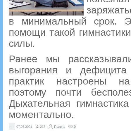
заряжа
в минимальный срок. Э
помощи такой гимнастики
силы.
Ранее мы рассказывал
выгорания и дефицита 
практик настроены на
поэтому почти беспол
Дыхательная гимнастик
моментально.
—
07.05.2021
217
Полина
0