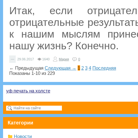
Итак, если отрицате
отрицательные результат
к нашим мыслям принес
нашу жизнь? Конечно.
—
29.06.2017
1640
Мария
0
← Предыдущая
Следующая →
1
2
3
4
Последняя
Показаны 1-10 из 229
уф печать на холсте
Категории
Новости