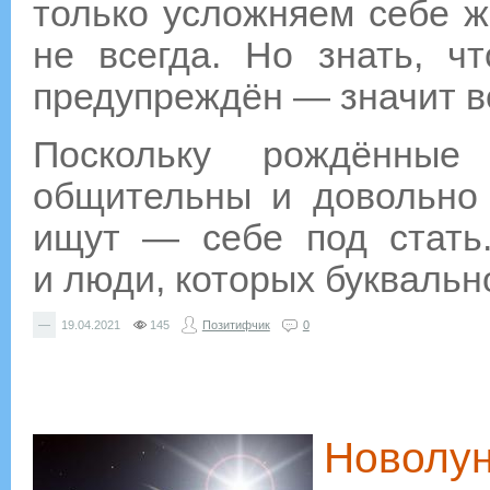
только усложняем себе жи
не всегда. Но знать, чт
предупреждён — значит в
Поскольку рождённы
общительны и довольно 
ищут — себе под стать.
и люди, которых буквальн
—
19.04.2021
145
Позитифчик
0
Новолун