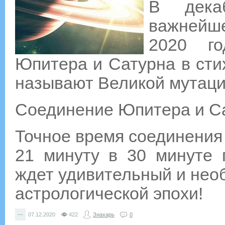
В дека
важнейш
2020 г
Юпитера и Сатурна в стих
называют Великой мутаци
Соединение Юпитера и С
Точное время соединения 
21 минуту в 30 минуте 
ждет удивительный и нео
астрологической эпохи!
—
07.12.2020
422
Знахарь
0