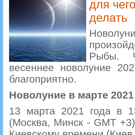
для чег
делать
Новолу
произойд
Рыбы. 
весеннее новолуние 202
благоприятно.
Новолуние в марте 2021
13 марта 2021 года в 1
(Москва, Минск - GMT +3)
Киевскому времени (Киев 