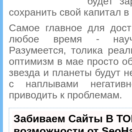
будет за
сохранить свой капитал в 
Самое главное для дост
любое время - научи
Разумеется, толика реал
оптимизм в мае просто об
звезда и планеты будут н
с наплывами негативн
приводить к проблемам.
Забиваем Сайты В ТО
возможности от Seo