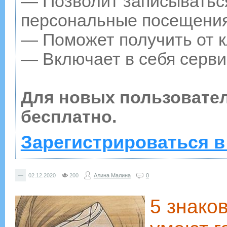
— Позволит записываться
персональные посещения
— Поможет получить от к
— Включает в себя серви
Для новых пользовате
бесплатно.
Зарегистрироваться в
—
02.12.2020
200
Алина Малина
0
5 знако