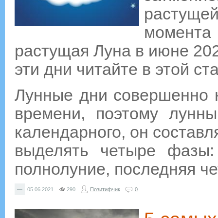
растуще
момента
растущая Луна в июне 202
эти дни читайте в этой ста
Лунные дни совершенно 
времени, поэтому лунны
календарного, он составл
выделять четыре фазы: 
полнолуние, последняя че
—
05.06.2021
290
Позитифчик
0