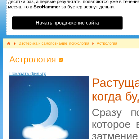
десятки раз, а первые результаты появляются уже в течение
месяц, то в
SeoHammer
за бустер
вернут деньги.
Начать продвижение сайта
Эзотерика и самопознание, психология
Астрология
Астрология
Показать фильтр
Растуща
когда б
Сразу п
которое 
затмени