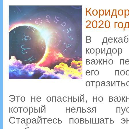
Коридор
2020 го
В декаб
коридор 
важно пе
его пос
отразитьс
Это не опасный, но важ
который нельзя пу
Старайтесь повышать эн