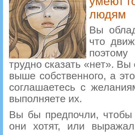
умеют г
людям
Вы облад
что движ
поэтому
трудно сказать «нет». Вы
выше собственного, а это
соглашаетесь с желания
выполняете их.
Вы бы предпочли, чтобы 
они хотят, или выражал