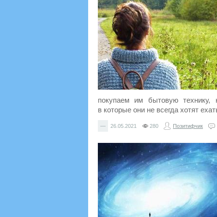
покупаем им бытовую технику, 
в которые они не всегда хотят ехат
—
26.05.2021
280
Позитифчик