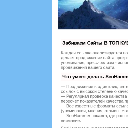
Забиваем Сайты В ТОП КУ
Каждая ссылка анализируется по
делает продвижение сайта прозр
упоминания, пресс-релизы - исп
продвижения вашего сайта.
Что умеет делать SeoHamm
— Продвижение в один клик, инт
ссылок с высокой степенью каче
— Регулярная проверка качества
пересчет показателей качества п
— Все известные форматы ссылок
(упоминания, мнения, отзывы, ста
— SeoHammer покажет, где рост и
внимание.