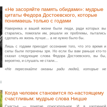
«Не засоряйте память обидами»: мудрые
цитаты Федора Достоевского, которые
понимаешь только с годами
Наверняка и вашей жизни были люди, ради которых вы
старались, помогали им, решали их проблемы, пытались
сделать их жизнь лучше… а не нужно было бы.
Лишь с годами приходит осознание того, что это время и
силы были потрачены зря. Но если бы вам раньше кто-то
сказал следующие слова Федора Достоевского, вы бы,
вероятно, и слушать не стали…
«Не пересекайте океаны ради людей, которые не
0
Когда человек становится по-настоящему
счастливым: мудрые слова Ницше
Счастье — понятие относительное. И в хаотичной