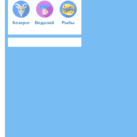
Козерог
Водолей
Рыбы