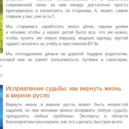
современной гонке за ним иногда достаточно просто
притормозить и посмотреть по сторонам. А, может, самое
главное у вас уже есть?..
Мы стараемся заработать много денег, пашем днями
и ночами, чтобы у наших детей было все, что им нужно,
чтобы купить им новую игрушку, модную одежду, крутой
гаджет, оплатить их учёбу в престижном ВУЗе.
Мы откладываем деньги на дорогой подарок родителям,
которой они не умеют пользоваться, путёвки в санатории,
ь.
0
Исправление судьбы: как вернуть жизнь
в верное русло
Вернуть жизнь в верное русло может быть непростой
задачей, но при желании можно исправить любую судьбу,
преодолеть любые проблемы. Эксперты в области
биоэнергетики рассказали, как это сделать быстрее всего.