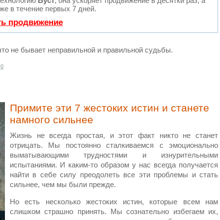
технологию
Буст
, она ускоряет продвижение в десятки раз, а
е в течение первых 7 дней.
ть продвижение
, что не бывает неправильной и правильной судьбы.
0
Примите эти 7 жестоких истин и станете
намного сильнее
Жизнь не всегда простая, и этот факт никто не станет
отрицать. Мы постоянно сталкиваемся с эмоционально
выматывающими трудностями и изнурительными
испытаниями. И каким-то образом у нас всегда получается
найти в себе силу преодолеть все эти проблемы и стать
сильнее, чем мы были прежде.
Но есть несколько жестоких истин, которые всем нам
слишком страшно принять. Мы сознательно избегаем их,