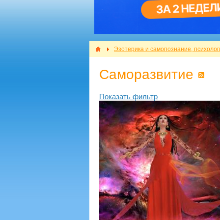
Эзотерика и самопознание, психолог
Саморазвитие
Показать фильтр