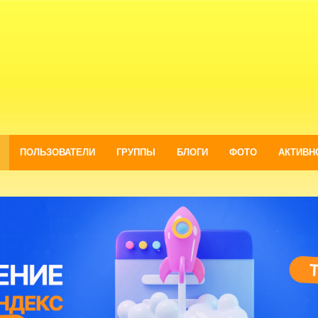
ПОЛЬЗОВАТЕЛИ
ГРУППЫ
БЛОГИ
ФОТО
АКТИВН