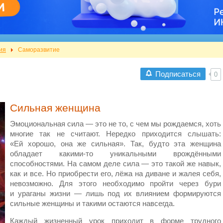
ия
Саморазвитие
Подписаться
0
Сильная женщина
Эмоциональная сила — это не то, с чем мы рождаемся, хоть
многие так не считают. Нередко приходится слышать:
«Ей хорошо, она же сильная». Так, будто эта женщина
обладает какими-то уникальными врождёнными
способностями. На самом деле сила — это такой же навык,
как и все. Но приобрести его, лёжа на диване и жалея себя,
невозможно. Для этого необходимо пройти через бури
и ураганы жизни — лишь под их влиянием формируются
сильные женщины и такими остаются навсегда.
Каждый жизненный урок приходит в форме трудного