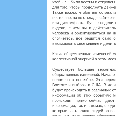
чтобы вы были честны и откровенн
для того, чтобы продолжать движе
Также важно, чтобы вы оставали
постоянно, но не откладывайте раз
или дискомфорта. Лучше поделит
видели, с чем вы в действитель
человека и ориентироваться на н
спрячетесь, все решится само с
высказывать свое мнение и делить
Каких общественных изменений м
коллективной энергией в этом мес
Существует большая вероятнос
общественных изменений. Начало 
положено в сентябре. Эти пере
Востоке и выборы в США. В их ч
будут происходить в различных ст
информации об этих событиях мо
происходят прямо сейчас, дают
информации, так и в домах, сред
которые заставляют людей во все
конечном итоге, каждая обществен