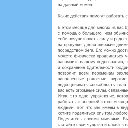
на данный момент.
Какие действия помогут работать 
В этом месяце для многих из вас б
с помощью большего, чем обычно
себе почувствовать силу и радос
на прогулке, делая широкие движ
посредством бега. Его можно дост
можете физически продвигаться ч
напомнить вашему подсознанию, ч
и сохранение бдительности бодри
позволит всем переменам захле
наполненные радостью широкие
недооценивать способность тела 
вас есть огромные силы, связанные
Итак, это одно упражнение, кото
работать с энергией этого месяц
людьми. Вот что мы имеем в виду
хотите поделиться опытом любого 
Поделитесь своими мыслями. Выр
глотайте свои чувства и слова в н