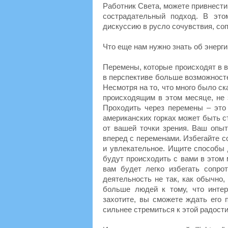
Работник Света, можете привнест
сострадательный подход. В это
дискуссию в русло сочувствия, со
Что еще нам нужно знать об энерги
Перемены, которые происходят в в
в перспективе больше возможносте
Несмотря на то, что много было ск
происходящим в этом месяце, не 
Проходить через перемены – это 
американских горках может быть с
от вашей точки зрения. Ваш опыт
вперед с переменами. Избегайте с
и увлекательное. Ищите способы 
будут происходить с вами в этом
вам будет легко избегать сопр
деятельность не так, как обычно
больше людей к тому, что интер
захотите, вы сможете ждать его 
сильнее стремиться к этой радости