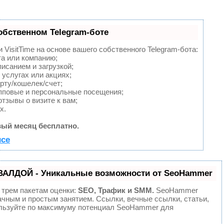
обственном Telegram-боте
VisitTime на основе вашего собственного Telegram-бота:
та или компанию;
исанием и загрузкой;
услугах или акциях;
рту/кошелек/счет;
пповые и персональные посещения;
тзывы о визите к вам;
х.
ый месяц бесплатно.
исе
ВАЛДОЙ - Уникальные возможности от SeoHammer
 трем пакетам оценки:
SEO, Трафик и SMM.
SeoHammer
ачным и простым занятием. Ссылки, вечные ссылки, статьи,
ользуйте по максимуму потенциал SeoHammer для