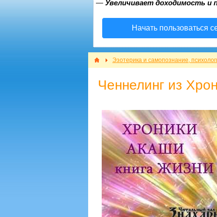
—
Увеличивает доходимость и 
Начать пользоваться с
Эзотерика и самопознание, психолог
Ченнелинг из Хро