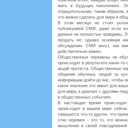
жить в будущих поколениях. Эт
отрицательными, таким образом, в
что можно сделать для мира в общ
В этом месяце не стоит уклон
публикуемой СМИ, даже если он
данные не полностью правдивы. Э
продать ее; однако основная и
обсуждении. СМИ могут, как мин
действительно важен.
Общественные перемены не обус
происходят в результате каких-т
акций протеста. Общественные пе
общении обычных людей за кух
информации дойти до вас, чтобы в
какое значение это имеет для ваше
для мира, в диалоге с другими лю
в общественных событиях.
В настоящее время происходят
происходят в вашем мире сейчас,
свершится что-то другое, что при
этих перемен – это то, что можно
мышления в своей повседневной 