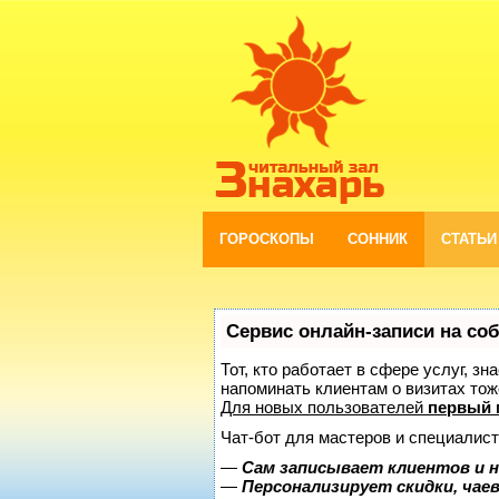
ГОРОСКОПЫ
СОННИК
СТАТЬИ
Сервис онлайн-записи на со
Тот, кто работает в сфере услуг, з
напоминать клиентам о визитах то
Для новых пользователей
первый 
Чат-бот для мастеров и специалист
—
Сам записывает клиентов и н
—
Персонализирует скидки, чае