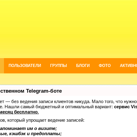
ПОЛЬЗОВАТЕЛИ
ГРУППЫ
БЛОГИ
ФОТО
АКТИВН
бственном Telegram-боте
нает — без ведения записи клиентов никуда. Мало того, что нужно
же. Нашли самый бюджетный и оптимальный вариант:
сервис Vis
месяц бесплатно
.
ов, который упрощает ведение записей:
апоминает им о визите;
вые, кэшбэк и предоплаты;