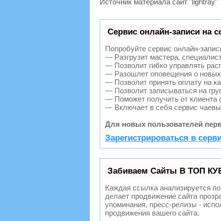
Источник материала сайт "lightray"
Сервис онлайн-записи на с
Попробуйте сервис онлайн-записи 
— Разгрузит мастера, специалис
— Позволит гибко управлять расп
— Разошлет оповещения о новых 
— Позволит принять оплату на ка
— Позволит записываться на гру
— Поможет получить от клиента о
— Включает в себя сервис чаевы
Для новых пользователей перв
Зарегистрироваться в серв
Забиваем Сайты В ТОП КУ
Каждая ссылка анализируется по
делает продвижение сайта прозр
упоминания, пресс-релизы - исп
продвижения вашего сайта.