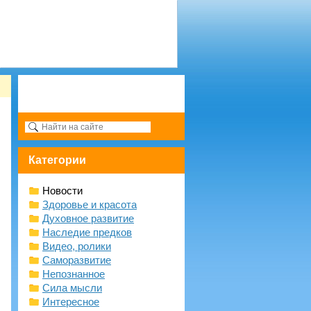
Категории
Новости
Здоровье и красота
Духовное развитие
Наследие предков
Видео, ролики
Саморазвитие
Непознанное
Сила мысли
Интересное