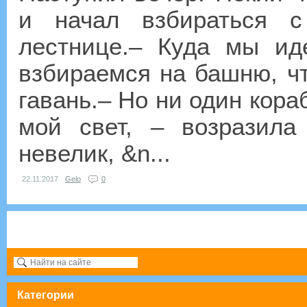
и начал взбираться 
лестнице.– Куда мы ид
взбираемся на башню, чт
гавань.– Но ни один кора
мой свет, – возразила
невелик, &n...
22.11.2017
Gelo
0
Категории