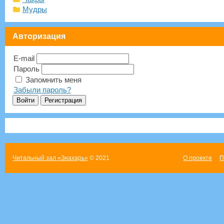
Мудры
Авторизация
E-mail
Пароль
Запомнить меня
Забыли пароль?
Читальный зал «Знахарь»
© 2021
О проекте
П