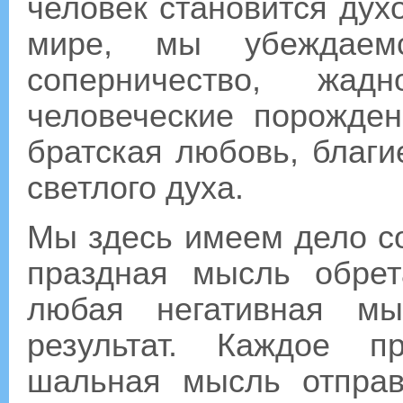
человек становится ду
мире, мы убеждаемс
соперничество, жа
человеческие порожден
братская любовь, благ
светлого духа.
Мы здесь имеем дело с
праздная мысль обрет
любая негативная мы
результат. Каждое п
шальная мысль отправ