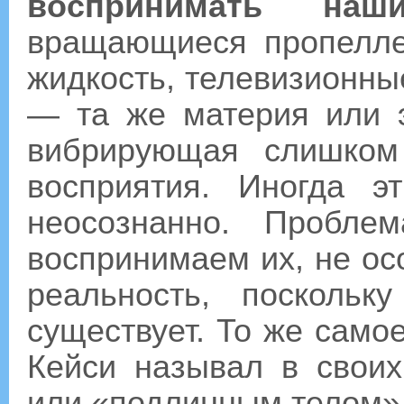
воспринимать наш
вращающиеся пропелл
жидкость, телевизионны
— та же материя или 
вибрирующая слишком
восприятия. Иногда э
неосознанно. Пробле
воспринимаем их, не ос
реальность, посколь
существует. То же самое
Кейси называл в своих
или «подлинным телом»