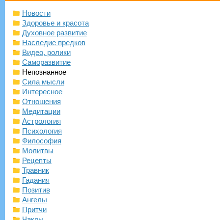
Новости
Здоровье и красота
Духовное развитие
Наследие предков
Видео, ролики
Саморазвитие
Непознанное
Сила мысли
Интересное
Отношения
Медитации
Астрология
Психология
Философия
Молитвы
Рецепты
Травник
Гадания
Позитив
Ангелы
Притчи
Чакры