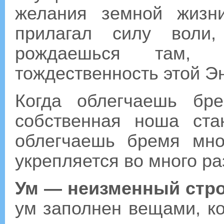
желания земной жизн
прилагал силу воли
рождаешься там, 
тождественность этой Э
Когда облегчаешь бре
собственная ноша ста
облегчаешь бремя мно
укрепляется во много ра
Ум — неизменный строи
ум заполнен вещами, ко