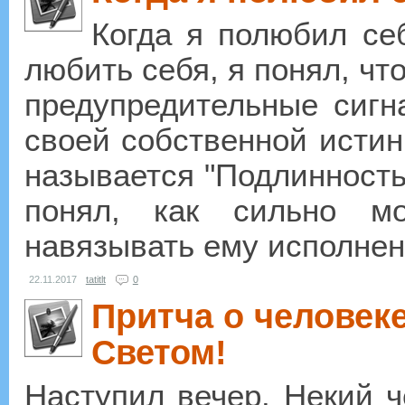
Когда я полюбил се
любить себя, я понял, что
предупредительные сигн
своей собственной истинн
называется "Подлинность"
понял, как сильно мо
навязывать ему исполнени
22.11.2017
tatitlt
0
Притча о человеке
Светом!
Наступил вечер. Некий ч