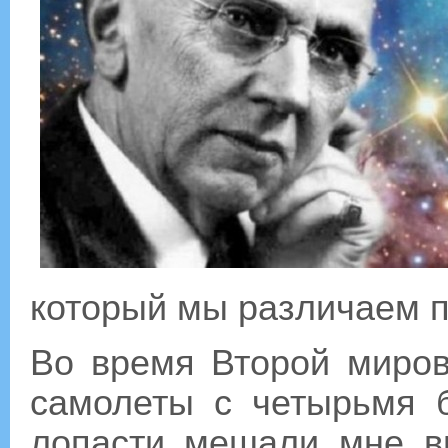
который мы различаем п
Во время Второй миров
самолеты с четырьмя 
лопасти мешали мне ви