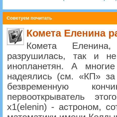
Советуем почитать
Комета Еленина р
Комета Еленина,
разрушилась, так и н
инопланетян. А многи
надеялись (см. «КП» за 
безвременную конч
первооткрыватель это
x1(elenin) - астроном, с