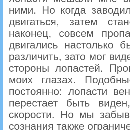
ними. Но когда заводи
двигаться, затем ста
наконец, совсем проп
двигались настолько б
различить, зато мог виде
стороны лопастей. Пр
моих глазах. Подобн
постоянно: лопасти вен
перестает быть виде
скорости. Но мы забыв
сознания также огранич