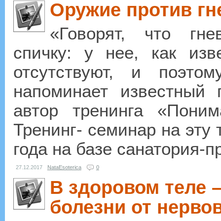
Оружие против гн
«Говорят, что гне
спичку: у нее, как изв
отсутствуют, и поэто
напоминает известный 
автор тренинга «Поним
Тренинг- семинар на эту 
года на базе санатория-п
27.12.2017
NataEsoterica
0
В здоровом теле –
болезни от нерво