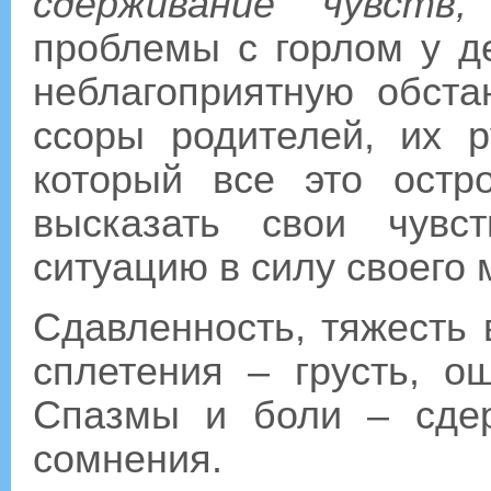
сдерживание чувств,
проблемы с горлом у д
неблагоприятную обста
ссоры родителей, их р
который все это остр
высказать свои чувс
ситуацию в силу своего 
Сдавленность, тяжесть 
сплетения – грусть, о
Спазмы и боли – сдер
сомнения.