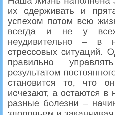
Наша жизнь наполнена э
их сдерживать и пря
успехом потом всю жиз
всегда и не у всех
неудивительно – в н
стрессовых ситуаций. О
правильно управля
результатом постоянног
становится то, что о
исчезают, а остаются в
разные болезни – начи
здоровьем и заканчивая