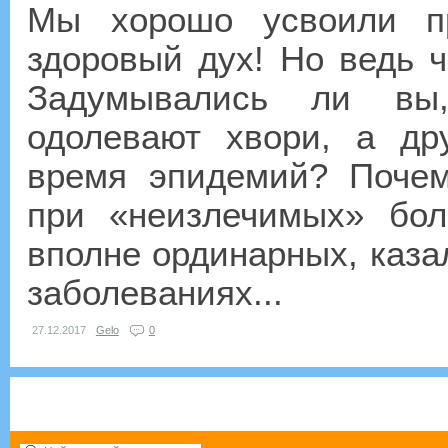
Мы хорошо усвоили п
здоровый дух! Но ведь ч
Задумывались ли вы,
одолевают хвори, а др
время эпидемий? Почем
при «неизлечимых» бол
вполне ординарных, каза
заболеваниях...
27.12.2017
Gelo
0