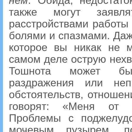
нем
. Обида, недостат
также могут заявл
расстройствами работы 
болями и спазмами. Даж
которое вы никак не м
самом деле острую нехв
Тошнота может бы
раздражения или непр
обстоятельств, отношени
говорят: «Меня от ч
Проблемы с поджелудо
мочевым пузырем, по