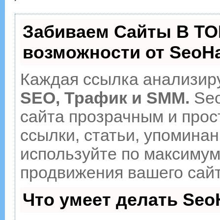
Забиваем Сайты В ТО
возможности от Seo
Каждая ссылка анализиру
SEO, Трафик и SMM.
Seo
сайта прозрачным и прос
ссылки, статьи, упоминан
используйте по максиму
продвижения вашего сайт
Что умеет делать Se