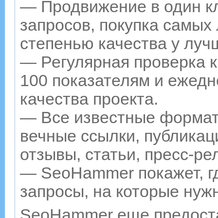
— Продвижение в один к
запросов, покупка самых
степенью качества у луч
— Регулярная проверка к
100 показателям и ежедн
качества проекта.
— Все известные формат
вечные ссылки, публикац
отзывы, статьи, пресс-ре
— SeoHammer покажет, гд
запросы, на которые нуж
SeoHammer еще предост