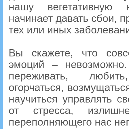
нашу вегетативную н
начинает давать сбои, 
тех или иных заболеван
Вы скажете, что сов
эмоций – невозможно
переживать, любить
огорчаться, возмущаться
научиться управлять с
от стресса, излишне
переполняющего нас не