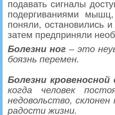
подавать сигналы дост
подергиваниями мышц,
поняли, остановились и 
затем предприняли нео
Болезни ног
– это неу
боязнь перемен.
Болезни кровеносной
когда человек посто
недовольство, склонен
радости жизни.