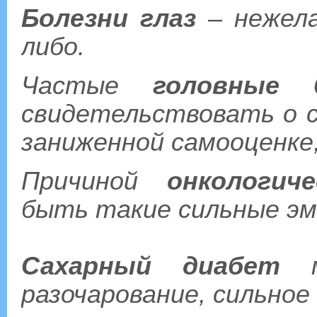
Болезни глаз
– нежела
либо.
Частые
головные 
свидетельствовать о с
заниженной самооценке
Причиной
онкологич
быть такие сильные эмо
Сахарный диабет
мо
разочарование, сильное 