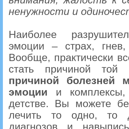
внимания, жалость к 
ненужности и одиночес
Наиболее разрушите
эмоции – страх, гнев,
Вообще, практически вс
стать причиной той 
причиной болезней 
эмоции
и комплексы,
детстве. Вы можете бе
лечить то одно, то 
диагнозов и навыпис