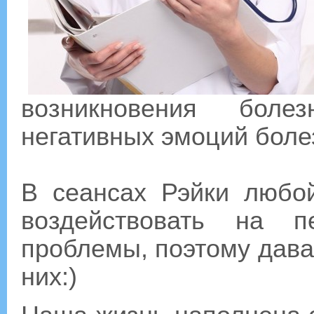
возникновения боле
негативных эмоций боле
В сеансах Рэйки любо
воздействовать на п
проблемы, поэтому дава
них:)