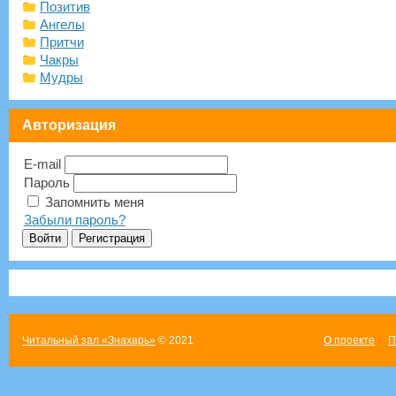
Позитив
Ангелы
Притчи
Чакры
Мудры
Авторизация
E-mail
Пароль
Запомнить меня
Забыли пароль?
Читальный зал «Знахарь»
© 2021
О проекте
П