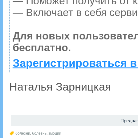
— Поможет получить от к
— Включает в себя серви
Для новых пользовате
бесплатно.
Зарегистрироваться в
Наталья Зарницкая
Предна
болезни
,
болезнь
,
эмоции