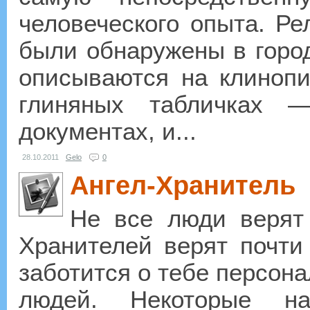
человеческого опыта. Р
были обнаружены в горо
описываются на клиноп
глиняных табличках 
документах, и...
28.10.2011
Gelo
0
Ангел-Хранитель
Не все люди верят 
Хранителей верят почти 
заботится о тебе персона
людей. Некоторые н