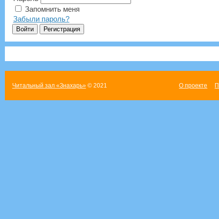
Запомнить меня
Забыли пароль?
Читальный зал «Знахарь»
© 2021
О проекте
П