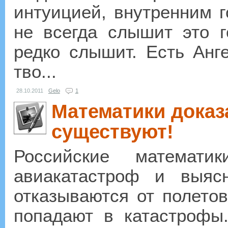
интуицией, внутренним г
не всегда слышит это г
редко слышит. Есть Анг
тво...
28.10.2011
Gelo
1
Математики доказ
существуют!
Российские математи
авиакатастроф и выяс
отказываются от полетов
попадают в катастрофы.