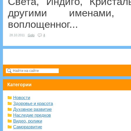
Света, Индиго, Криста
другими именами, 
воплощенног...
28.10.2011
Gelo
4
Категории
Новости
Здоровье и красота
Духовное развитие
Наследие предков
Видео, ролики
Саморазвитие