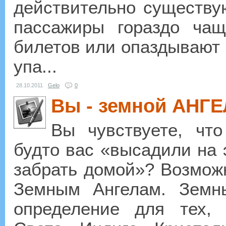
действительно существую
пассажиры гораздо чащ
билетов или опаздывают 
упа...
28.10.2011
Gelo
0
Вы - земной АНГ
Вы чувствуете, что
будто вас «высадили на 
забрать домой»? Возможн
Земным Ангелам. Зем
определение для тех,