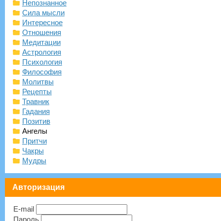
Непознанное
Сила мысли
Интересное
Отношения
Медитации
Астрология
Психология
Философия
Молитвы
Рецепты
Травник
Гадания
Позитив
Ангелы
Притчи
Чакры
Мудры
Авторизация
E-mail
Пароль