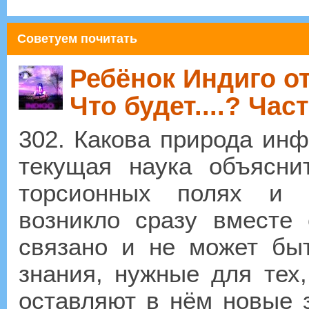
Советуем почитать
Ребёнок Индиго от
Что будет....? Част
302. Какова природа ин
текущая наука объяснит
торсионных полях и 
возникло сразу вместе
связано и не может быт
знания, нужные для тех
оставляют в нём новые з