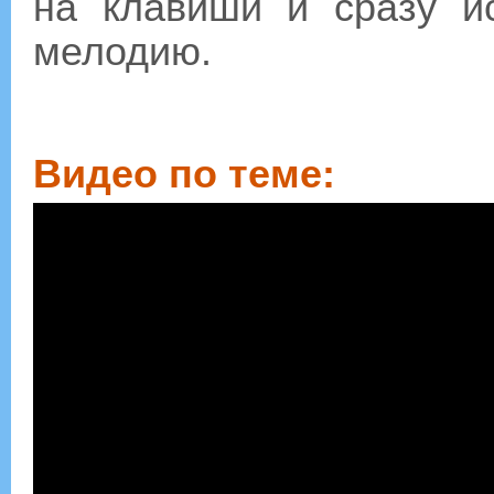
на клавиши и сразу и
мелодию.
Видео по теме: