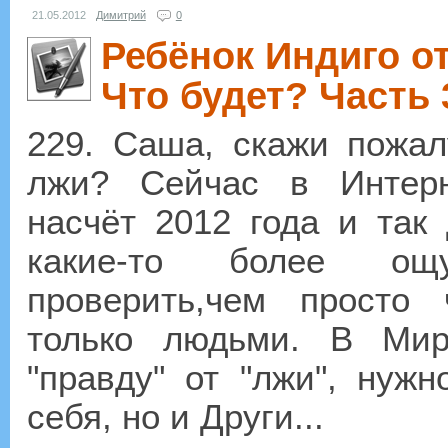
21.05.2012
Димитрий
0
Ребёнок Индиго от
Что будет? Часть 
229. Саша, скажи пожал
лжи? Сейчас в Интер
насчёт 2012 года и так 
какие-то более ощ
проверить,чем просто 
только людьми. В Мир
"правду" от "лжи", нужн
себя, но и Други...