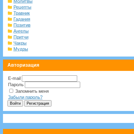
Молитвы
Рецепты
Травник
Гадания
Позитив
Ангелы
Притчи
Чакры
Мудры
Авторизация
E-mail
Пароль
Запомнить меня
Забыли пароль?