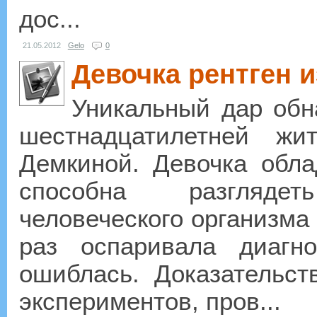
дос...
21.05.2012
Gelo
0
Девочка рентген и
Уникальный дар обн
шестнадцатилетней жи
Демкиной. Девочка обла
способна разгляде
человеческого организма 
раз оспаривала диаг
ошиблась. Доказательст
экспериментов, пров...