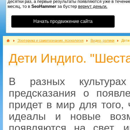
десятки раз, а первые результаты появляются уже в течение
месяц, то в
SeoHammer
за бустер
вернут деньги.
Начать продвижение сайта
Эзотерика и самопознание, психология
Видео, ролики
Дети
Дети Индиго. "Шеста
В разных культурах
предсказания о появл
придет в мир для того,
идеалы и новые возм
появляются на свет, 