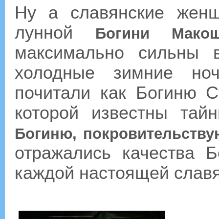
Ну а славянские женщ
лунной
Богини Мако
максимально сильны 
холодные зимние ноч
почитали как Богиню С
которой известны тай
Богиню, покровительств
отражались качества 
каждой настоящей слав