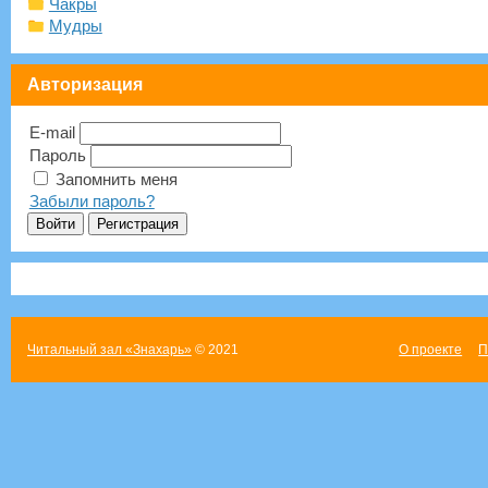
Чакры
Мудры
Авторизация
E-mail
Пароль
Запомнить меня
Забыли пароль?
Читальный зал «Знахарь»
© 2021
О проекте
П