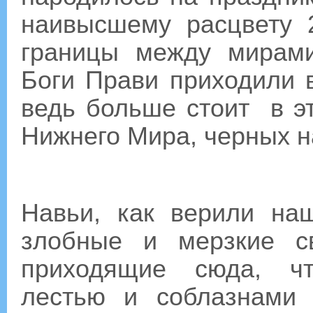
наивысшему расцвету 
границы между мирам
Боги Прави приходили в
ведь больше стоит в эт
Нижнего Мира, черных н
Навьи, как верили на
злобные и мерзкие св
приходящие сюда, чт
лестью и соблазнами 