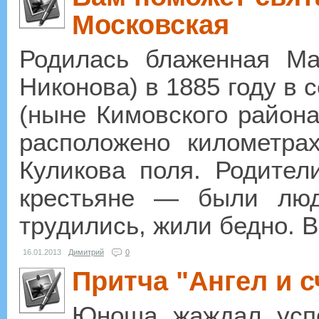
Московская
Родилась блаженная Ма
Никонова) в 1885 году в 
(ныне Кимовского района
расположено километра
Куликова поля. Родите
крестьяне — были люд
трудились, жили бедно. В
16.01.2013
Димитрий
0
Притча "Ангел и с
Юноша жаждал успе