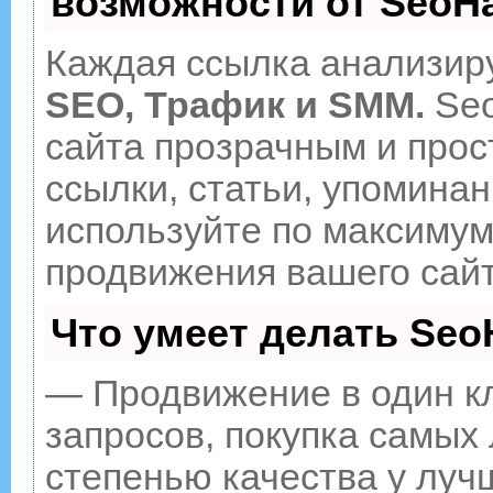
возможности от Seo
Каждая ссылка анализиру
SEO, Трафик и SMM.
Seo
сайта прозрачным и прос
ссылки, статьи, упоминан
используйте по максиму
продвижения вашего сайт
Что умеет делать Se
— Продвижение в один к
запросов, покупка самых
степенью качества у луч