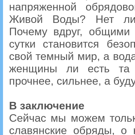
напряженной обрядов
Живой Воды? Нет ли 
Почему вдруг, общими
сутки становится безо
свой темный мир, а вод
женщины ли есть та 
прочнее, сильнее, а буд
В заключение
Сейчас мы можем тольк
славянские обряды, о