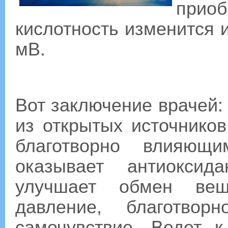
прио
кислотность изменится и
мВ.
Вот заключение врачей:
из открытых источников
благотворно влияющ
оказывает антиоксид
улучшает обмен вещ
давление, благотво
самочувствие. Ведет 