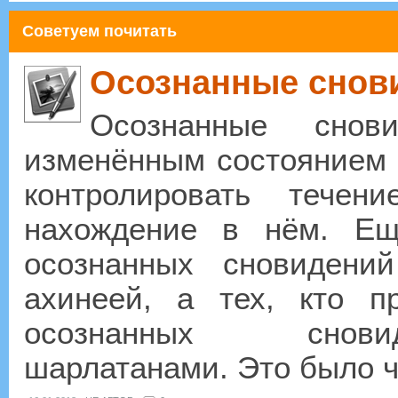
Советуем почитать
Осознанные снов
Осознанные снов
изменённым состоянием с
контролировать тече
нахождение в нём. Ещ
осознанных сновидени
ахинеей, а тех, кто п
осознанных снови
шарлатанами. Это было чт