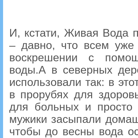
И, кстати, Живая Вода 
– давно, что всем уже
воскрешении с помо
воды.А в северных дер
использовали так: в эт
в прорубях для здоров
для больных и просто 
мужики засыпали домаш
чтобы до весны вода ос