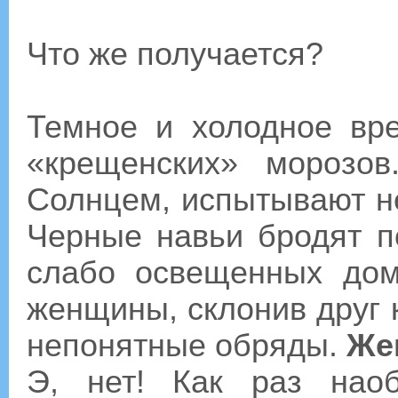
Что же получается?
Темное и холодное вр
«крещенских» морозо
Солнцем, испытывают н
Черные навьи бродят п
слабо освещенных дом
женщины, склонив друг к
непонятные обряды.
Же
Э, нет! Как раз нао