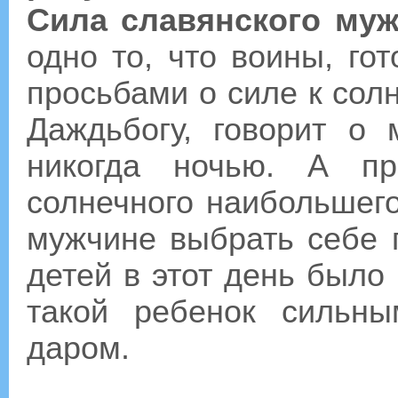
Сила славянского му
одно то, что воины, го
просьбами о силе к сол
Даждьбогу, говорит о
никогда ночью. А п
солнечного наибольшег
мужчине выбрать себе 
детей в этот день было
такой ребенок сильны
даром.