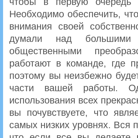
чтобы в первую очередь 
Необходимо обеспечить, чт
внимания своей собственн
думали над большими
общественными преобра
работают в команде, где п
поэтому вы неизбежно буде
части вашей работы. О
использования всех прекрас
вы почувствуете, что явл
самых низких уровнях. Вся п
что если все вы делаете 