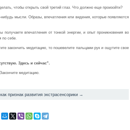
делать, чтобы открыть свой третий глаз. Что должно еще произойти?
е-нибудь мысли. Образы, впечатления или видения, которые появляются
вы получаете впечатления от тонкой энергии, и опыт проникновения во
 по себе.
отите закончить медитацию, то пошевелите пальцами рук и ощутите свое
утствую. Здесь и сейчас”.
 Закончите медитацию.
как признак развития экстрасенсорики →