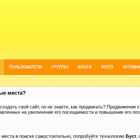
ПОЛЬЗОВАТЕЛИ
ГРУППЫ
БЛОГИ
ФОТО
АКТИВН
вые места?
оздать свой сайт, но не знаете, как продвигать? Продвижение са
авленных на увеличение его посещаемости и повышение его поз
е места в поиске самостоятельно, попробуйте технологию
Буст
,