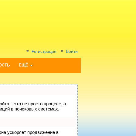
Регистрация
Войти
ОСТЬ
ЕЩЁ
йта – это не просто процесс, а
иций в поисковых системах.
 она ускоряет продвижение в