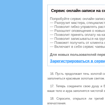
Сервис онлайн-записи на с
Попробуйте сервис онлайн-записи 
— Разгрузит мастера, специалис
— Позволит гибко управлять расп
— Разошлет оповещения о новых 
— Позволит принять оплату на ка
— Позволит записываться на гру
— Поможет получить от клиента о
— Включает в себя сервис чаевы
Для новых пользователей перв
Зарегистрироваться в серв
16. Пусть продолжает течь золотой с
заполниться красивым золотым светом. 
17. Теперь соедините свою душу и 
ваше тело и аура заполнятся чистотой з
18. Спросите, открылся ли третий
впечатления.