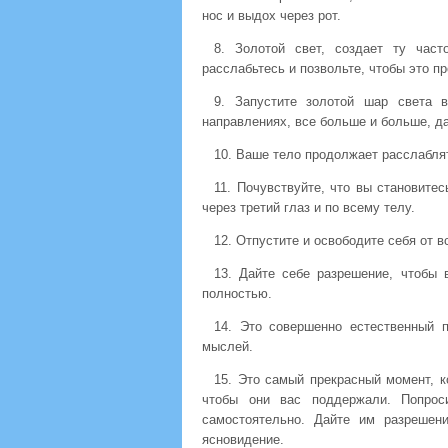
нос и выдох через рот.
8. Золотой свет, создает ту част
расслабьтесь и позвольте, чтобы это п
9. Запустите золотой шар света в
направлениях, все больше и больше, да
10. Ваше тело продолжает расслабля
11. Почувствуйте, что вы становите
через третий глаз и по всему телу.
12. Отпустите и освободите себя от 
13. Дайте себе разрешение, чтобы 
полностью.
14. Это совершенно естественный 
мыслей.
15. Это самый прекрасный момент, к
чтобы они вас поддержали. Попрос
самостоятельно. Дайте им разрешен
ясновидение.