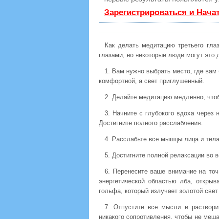
Зарегистрироваться и Нача
Как делать медитацию третьего гла
глазами, но некоторые люди могут это 
1. Вам нужно выбрать место, где ва
комфортной, а свет приглушенный.
2. Делайте медитацию медленно, что
3. Начните с глубокого вдоха через 
Достигните полного расслабления.
4. Расслабьте все мышцы лица и тела
5. Достигните полной релаксации во 
6. Перенесите ваше внимание на точ
энергетической областью лба, открыв
гольфа, который излучает золотой свет 
7. Отпустите все мысли и раствори
никакого сопротивления, чтобы не меша