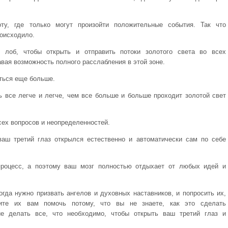
оту, где только могут произойти положительные события. Так что
роисходило.
 лоб, чтобы открыть и отправить потоки золотого света во всех
вая возможность полного расслабления в этой зоне.
ться еще больше.
сь все легче и легче, чем все больше и больше проходит золотой свет
всех вопросов и неопределенностей.
ваш третий глаз открылся естественно и автоматически сам по себе
процесс, а поэтому ваш мозг полностью отдыхает от любых идей и
огда нужно призвать ангелов и духовных наставников, и попросить их,
ите их вам помочь потому, что вы не знаете, как это сделать
ие делать все, что необходимо, чтобы открыть ваш третий глаз и