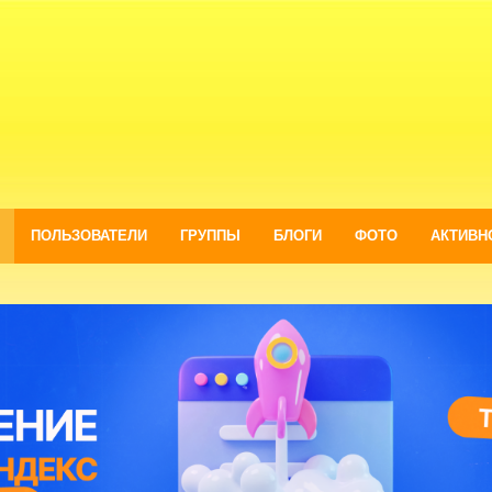
ПОЛЬЗОВАТЕЛИ
ГРУППЫ
БЛОГИ
ФОТО
АКТИВН