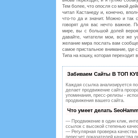
Тем более, что опосля со мной дей
читал Кастанеду и, конечно, впол
что-то да и значит. Можно и так 
говорят для вас нечто важное. 
мире, вы с большой долей вероят
давайте, читатели мои, все же у
желание мира послать вам сообще
самое пристальное внимание, где 
Типа на кошку, которая переходит в
Забиваем Сайты В ТОП КУ
Каждая ссылка анализируется по
делает продвижение сайта прозр
упоминания, пресс-релизы - исп
продвижения вашего сайта.
Что умеет делать SeoHamm
— Продвижение в один клик, инт
ссылок с высокой степенью каче
— Регулярная проверка качества
пересчет показателей качества п