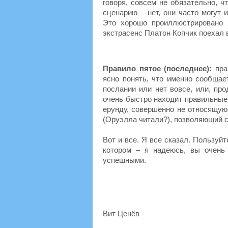
говоря, совсем не обязательно, 
сценарию – нет, они часто могут 
Это хорошо проиллюстрировано 
экстрасенс Платон Копчик поехал 
Правило пятое (последнее):
пра
ясно понять, что именно сообщае
послании или нет вовсе, или, про
очень быстро находит правильные р
ерунду, совершенно не относящуюс
(Оруэлла читали?), позволяющий с
Вот и все. Я все сказал. Пользуй
котором – я надеюсь, вы очень
успешными.
Вит Ценёв