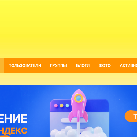
ПОЛЬЗОВАТЕЛИ
ГРУППЫ
БЛОГИ
ФОТО
АКТИВН