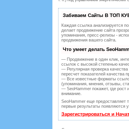
Забиваем Сайты В ТОП КУ
Каждая ссылка анализируется по
делает продвижение сайта прозр
упоминания, пресс-релизы - исп
продвижения вашего сайта.
Что умеет делать SeoHamm
— Продвижение в один клик, инт
ссылок с высокой степенью каче
— Регулярная проверка качества
пересчет показателей качества п
— Все известные форматы ссылок
(упоминания, мнения, отзывы, ста
— SeoHammer покажет, где рост и
внимание.
SeoHammer еще предоставляет 
первые результаты появляются уж
Зарегистрироваться и Нача