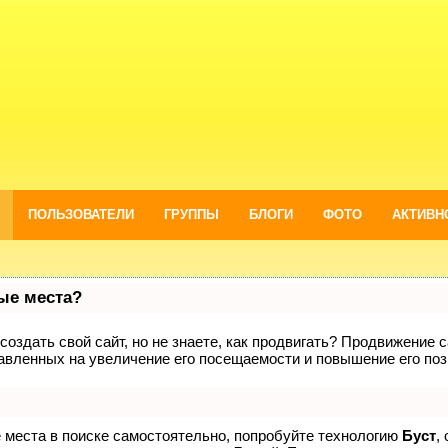
ПОЛЬЗОВАТЕЛИ
ГРУППЫ
БЛОГИ
ФОТО
АКТИВН
вые места?
оздать свой сайт, но не знаете, как продвигать? Продвижение са
авленных на увеличение его посещаемости и повышение его поз
е места в поиске самостоятельно, попробуйте технологию
Буст
,