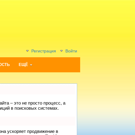
Регистрация
Войти
ОСТЬ
ЕЩЁ
йта – это не просто процесс, а
иций в поисковых системах.
 она ускоряет продвижение в