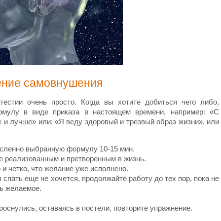
ение самовнушения
гестии очень просто. Когда вы хотите добиться чего либо,
мулу в виде приказа в настоящем времени, например: «С
и лучше» или: «Я веду здоровый и трезвый образ жизни», или
ысленно выбранную формулу 10-15 мин.
е реализованным и претворенным в жизнь.
и четко, что желание уже исполнено.
спать еще не хочется, продолжайте работу до тех пор, пока не
ь желаемое.
проснулись, оставаясь в постели, повторите упражнение.