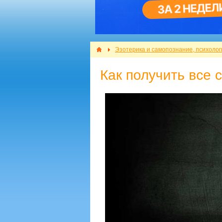
Эзотерика и самопознание, психолог
Как получить все