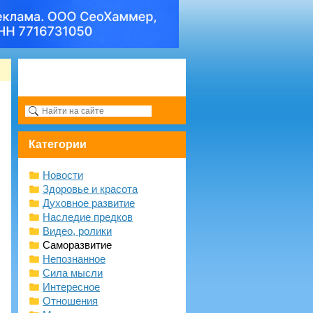
Категории
Новости
Здоровье и красота
Духовное развитие
Наследие предков
Видео, ролики
Саморазвитие
Непознанное
Сила мысли
Интересное
Отношения