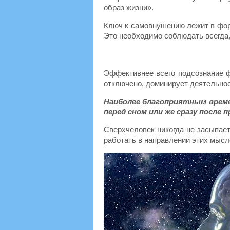
образ жизни».
Ключ к самовнушению лежит в форм
Это необходимо соблюдать всегда,
Эффективнее всего подсознание ф
отключено, доминирует деятельнос
Наиболее благоприятным време
перед сном или же сразу после 
Сверхчеловек никогда не засыпае
работать в направлении этих мысл