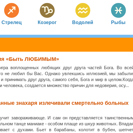
Стрелец
Козерог
Водолей
Рыбы
тия «Быть ЛЮБИМЫМ»
игра воплощенных любящих друг друга частей Бога. Во все
кто не любил бы Вас. Однако увлекшись иллюзией, мы забыли
 и принимать друг друга, самого себя, Бога и мир в целом.Когд
 человека, создается множество причин для недоверия, осу...
анные знахаря излечивали смертельно больных
учит завораживающе. И сам он представляется таинственны
льном танце маниаке - особом плаще из шкур животных. Впада
ривает с духами. Бьет в барабаны, колотит в бубен, шепче