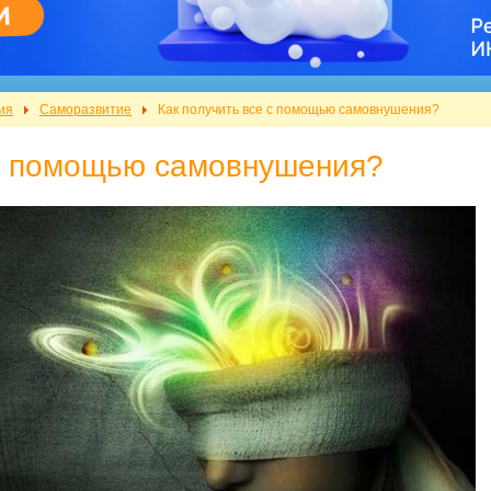
ия
Саморазвитие
Как получить все с помощью самовнушения?
 с помощью самовнушения?