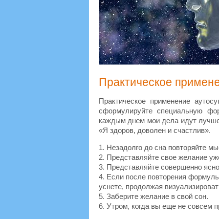
Практическое примен
Практическое применение аутосуг
сформулируйте специальную фор
каждым днем мои дела идут лучше 
«Я здоров, доволен и счастлив».
1. Незадолго до сна повторяйте м
2. Представляйте свое желание уж
3. Представляйте совершенно ясно 
4. Если после повторения формулы 
уснете, продолжая визуализироват
5. Заберите желание в свой сон.
6. Утром, когда вы еще не совсем 