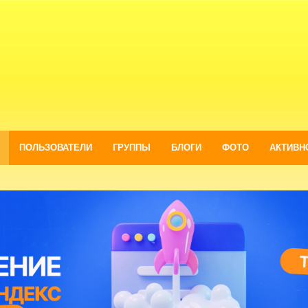
ПОЛЬЗОВАТЕЛИ
ГРУППЫ
БЛОГИ
ФОТО
АКТИВН