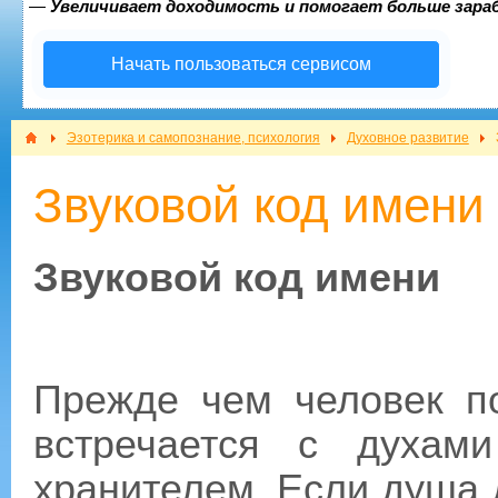
—
Увеличивает доходимость и помогает больше зар
Начать пользоваться сервисом
Эзотерика и самопознание, психология
Духовное развитие
Звуковой код имени
Звуковой код имени
Прежде чем человек по
встречается с духам
хранителем. Если душа 