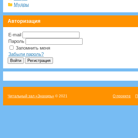
Мудры
Авторизация
E-mail
Пароль
Запомнить меня
Забыли пароль?
Читальный зал «Знахарь»
© 2021
О проекте
П