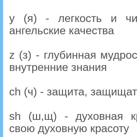
y (я) - легкость и чи
ангельские качества
z (з) - глубинная мудро
внутренние знания
ch (ч) - защита, защищат
sh (ш,щ) - духовная к
свою духовную красоту