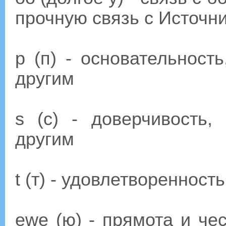
прочную связь с Источн
р (п) - основательност
другим
s (с) - доверчивость,
другим
t (т) - удовлетворенност
ewe (ю) - прямота и чес