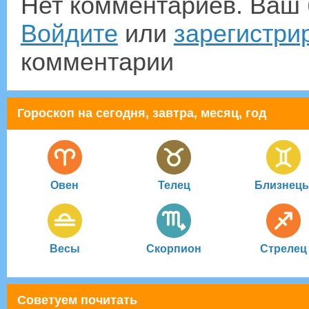
Нет комментариев. Ваш 
Войдите
или
зарегистри
комментарии
Гороскоп на сегодня, завтра, месяц, год
Овен
Телец
Близнец
Весы
Скорпион
Стрелец
Советуем почитать