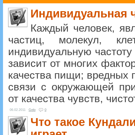
Индивидуальная ч
Каждый человек, яв
частиц, молекул, кл
индивидуальную частоту 
зависит от многих фактор
качества пищи; вредных 
связи с окружающей при
от качества чувств, чисто
06.02.2011
Gelo
0
Что такое Кундал
играет