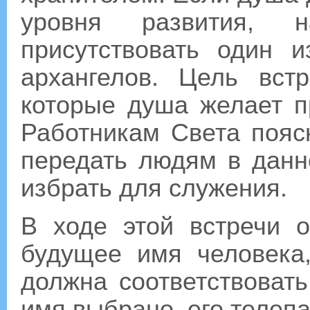
уровня развития, 
присутствовать один 
архангелов. Цель вст
которые душа желает п
Работникам Света пояс
передать людям в данн
избрать для служения.
В ходе этой встречи 
будущее имя человека
должна соответствоват
имя выбрано, его телеп