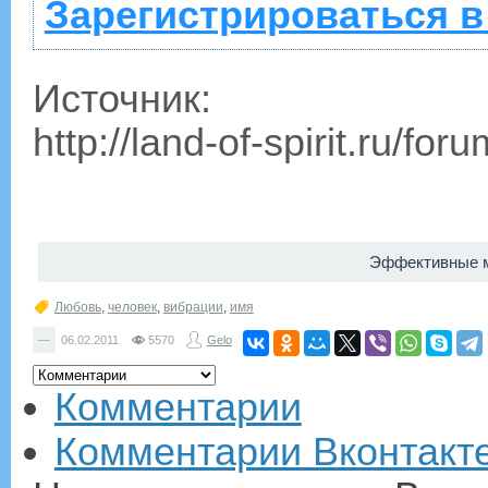
Зарегистрироваться в
Источник:
http://land-of-spirit.ru/fo
Эффективные м
Любовь
,
человек
,
вибрации
,
имя
—
06.02.2011
5570
Gelo
Комментарии
Комментарии Вконтакт