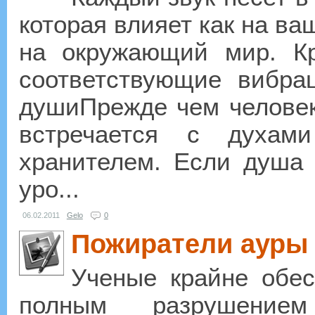
которая влияет как на ва
на окружающий мир. Кр
соответствующие вибра
душиПрежде чем человек 
встречается с духам
хранителем. Если душа 
уро...
06.02.2011
Gelo
0
Пожиратели ауры
Ученые крайне обе
полным разрушением