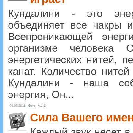
Кундалини - это энер
объединяет все чакры и 
Всепроникающей энерг
организме человека 
энергетических нитей, п
канат. Количество нитей
Кундалини - наша со
энергия, Он...
06.02.2011
Gelo
2
Сила Вашего име
Каждый звук несет в