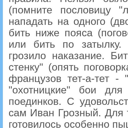
(помните пословицу "
нападать на одного (дво
бить ниже пояса (погов
или бить по затылку.
грозило наказание. Би
стенку" (опять поговорк
французов тет-а-тет - 
"охотницкие" бои для
поединков. С удовольс
сам Иван Грозный. Для 
готовилось особенно пы