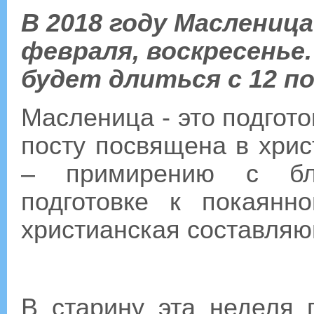
В 2018 году Масленица
февраля, воскресенье
будет длиться с 12 по
Масленица - это подгот
посту посвящена в хри
– примирению с бл
подготовке к покаян
христианская составля
В старину эта неделя