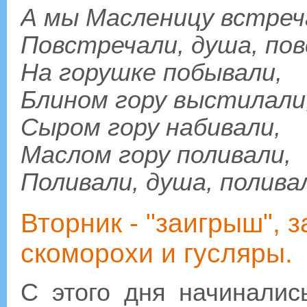
А мы Масленицу встреч
Повстречали, душа, по
На горушке побывали,
Блином гору выстилали
Сыром гору набивали,
Маслом гору поливали,
Поливали, душа, полива
Вторник - "заигрыш", 
скоморохи и гусляры.
С этого дня начиналис