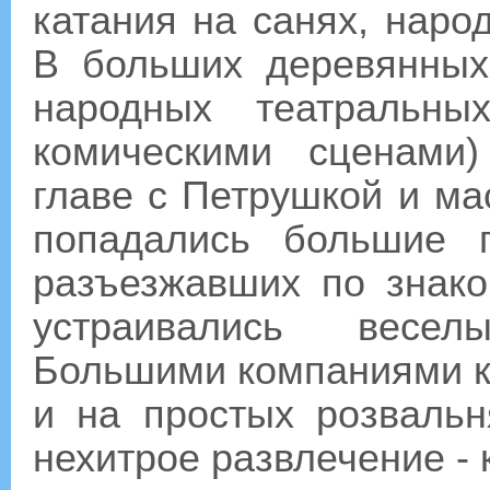
катания на санях, наро
В больших деревянных
народных театральн
комическими сценами
главе с Петрушкой и м
попадались большие 
разъезжавших по знак
устраивались весе
Большими компаниями ка
и на простых розвальн
нехитрое развлечение - 