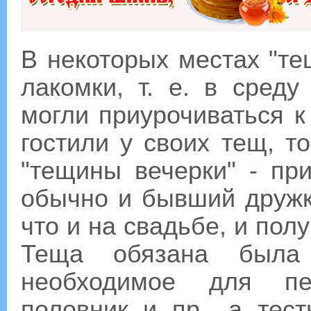
В некоторых местах "т
лакомки, т. е. в сред
могли приурочиваться к
гостили у своих тещ, т
"тещины вечерки" - пр
обычно и бывший дружка
что и на свадьбе, и пол
Теща обязана была
необходимое для печ
половник и пр., а тес