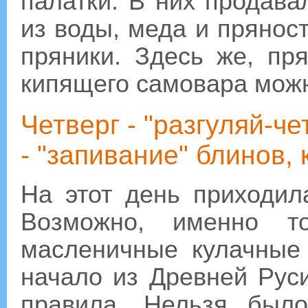
палатки. В них продава
из воды, меда и прянос
пряники. Здесь же, пр
кипящего самовара мож
Четверг - "разгуляй-че
- "запивание" блинов,
На этот день приходил
Возможно, именно т
масленичные кулачные 
начало из Древней Руси
правила. Нельзя было