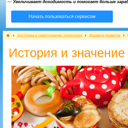
—
Увеличивает доходимость и помогает больше зар
Начать пользоваться сервисом
Эзотерика и самопознание, психология
Духовное развитие
История и значени