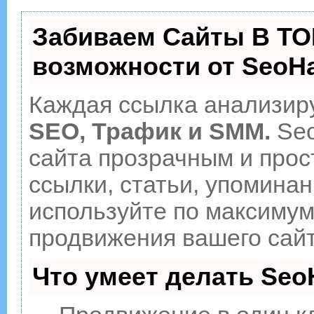
Забиваем Сайты В ТО
возможности от Seo
Каждая ссылка анализиру
SEO, Трафик и SMM.
Seo
сайта прозрачным и прос
ссылки, статьи, упоминан
используйте по максиму
продвижения вашего сайт
Что умеет делать Se