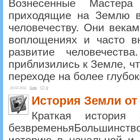
Вознесенные Мастер
приходящие на Землю в
человечеству. Они века
воплощениях и часто в
развитие человечества
приблизились к Земле, чт
переходе на более глубок
20.02.2011
Gelo
0
История Земли от
Краткая история
безвременьяБольшинство 
историю в начальной и 