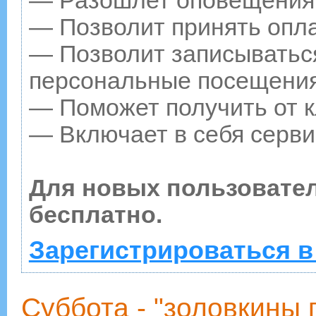
— Разошлет оповещения о
— Позволит принять опла
— Позволит записываться
персональные посещения
— Поможет получить от к
— Включает в себя серви
Для новых пользовате
бесплатно.
Зарегистрироваться в
Суббота - "золовкины 