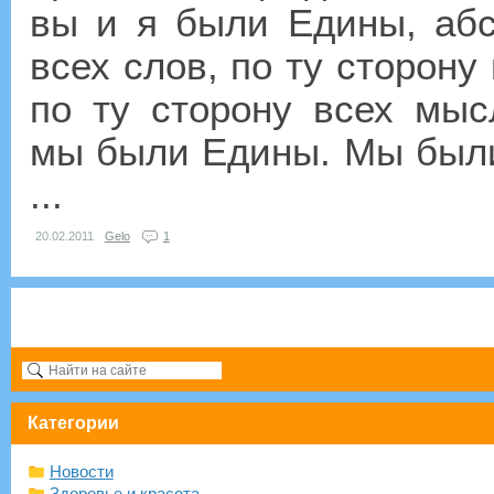
вы и я были Едины, абс
всех слов, по ту сторону
по ту сторону всех мыс
мы были Едины. Мы были 
...
20.02.2011
Gelo
1
Категории
Новости
Здоровье и красота