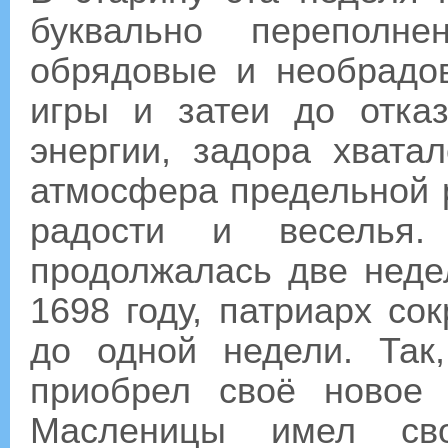
буквально переполне
обрядовые и необрадо
игры и затеи до отка
энергии, задора хвата
атмосфера предельной 
радости и веселья.
продолжалась две неде
1698 году, патриарх со
до одной недели. Так,
приобрел своё новое 
Масленицы имел св