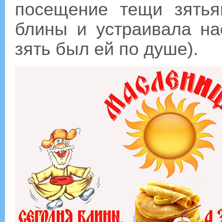
посещение тещи зятья
блины и устраивала на
зять был ей по душе).