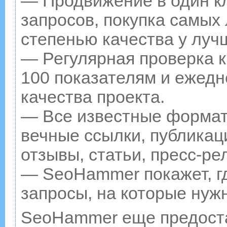
— Продвижение в один к
запросов, покупка самых
степенью качества у луч
— Регулярная проверка к
100 показателям и ежедн
качества проекта.
— Все известные формат
вечные ссылки, публикац
отзывы, статьи, пресс-ре
— SeoHammer покажет, гд
запросы, на которые нуж
SeoHammer еще предост