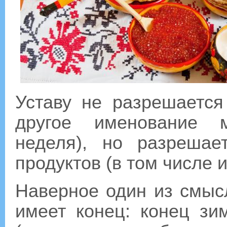
Уставу не разрешается
другое именование 
неделя), но разрешае
продуктов (в том числе 
Наверное один из смысл
имеет конец: конец зи