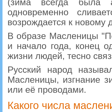
(зима всегда была а
одновременно сливае
возрождается к новому 
В образе Масленицы "П
и начало года, конец о
жизни людей, тесно связ
Русский народ называ
Масленицы, изгнание 
или её проводами.
Какого числа маслени