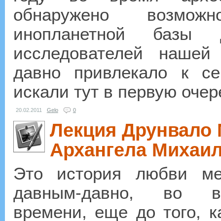
обнаружено возмож
инопланетной базы 
исследователей нашей 
давно привлекало к се
искали тут в первую очере
20.02.2011
Gelo
0
Лекция Друнвало 
Архангела Михаи
Это история любви ме
давным-давно, во вр
времени, еще до того, к