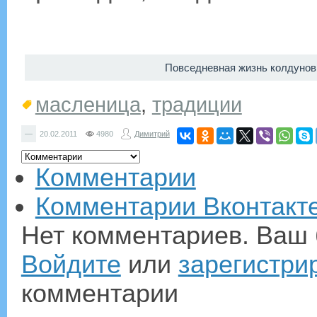
Повседневная жизнь колдунов 
масленица
,
традиции
—
20.02.2011
4980
Димитрий
Комментарии
Комментарии Вконтакт
Нет комментариев. Ваш 
Войдите
или
зарегистри
комментарии