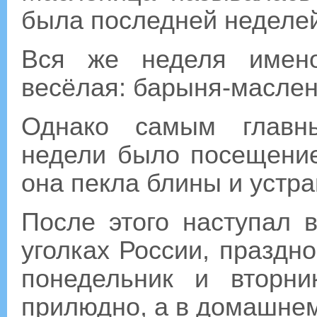
была последней неделей
Вся же неделя имено
весёлая: барыня-маслен
Однако самым главн
недели было посещение
она пекла блины и устра
После этого наступал в
уголках России, праздн
понедельник и вторн
прилюдно, а в домашнем