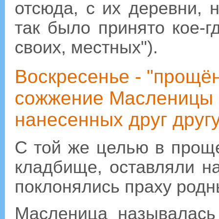
отсюда, с их деревни, н
так было принято кое-г
своих, местных").
Воскресенье - "прощё
сожжение Масленицы 
нанесенных друг другу
С той же целью в прощ
кладбище, оставляли н
поклонялись праху родн
Масленица называлас