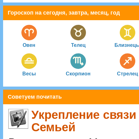
Гороскоп на сегодня, завтра, месяц, год
Овен
Телец
Близнец
Весы
Скорпион
Стрелец
Советуем почитать
Укрепление связи
Семьей