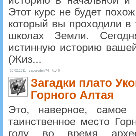
Этот курс не будет похож
который вы проходили в
школах Земли. Сегод
истинную историю вашей
(Жиз...
20.02.2011
zagorodniy74
0
Загадки плато Уко
Горного Алтая
Это, наверное, самое
таинственное место Горн
году во время архео