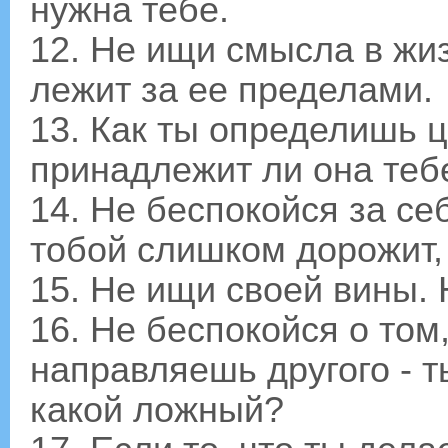
нужна тебе.
12. Не ищи смысла в жиз
лежит за ее пределами.
13. Как ты определишь ц
принадлежит ли она тебе
14. Не беспокойся за с
тобой слишком дорожит,
15. Не ищи своей вины. 
16. Не беспокойся о том
направляешь другого - т
какой ложный?