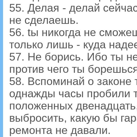
55. Делая - делай сейчас
не сделаешь.
56. tы никогда не сможе
только лишь - куда наде
57. Не борись. Ибо ты 
против чего ты борешься
58. Вспоминай о законе 
однажды часы пробили т
положенных двенадцать,
выбросить, какую бы га
ремонта не давали.