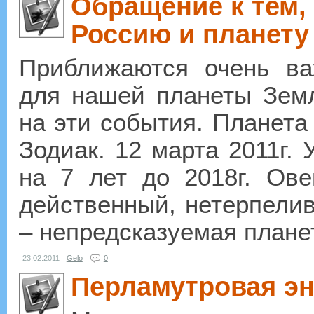
Обращение к тем, 
Россию и планету
Приближаются очень ва
для нашей планеты Земл
на эти события. Планета 
Зодиак. 12 марта 2011г. 
на 7 лет до 2018г. Ове
действенный, нетерпелив
– непредсказуемая планета
23.02.2011
Gelo
0
Перламутровая эн