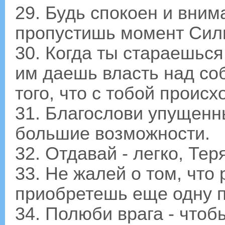
29. Будь спокоен и внима
пропустишь момент Сил
30. Когда ты стараешься 
им даешь власть над со
того, что с тобой происх
31. Благослови упущенн
большие возможности.
32. Отдавай - легко, Тер
33. Не жалей о том, что
приобретешь еще одну п
34. Полюби врага - чтоб