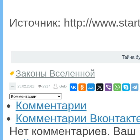
Источник: http://www.star
Тайна б
Законы Вселенной
—
23.02.2011
2917
Gelo
Комментарии
Комментарии Вконтакт
Нет комментариев. Ваш 