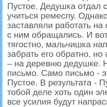
Пустое. Дедушка отдал 
учиться ремеслу. Однако
заставляли работать на 
с ним обращались. И вот
тягостно, мальчишка на
забрать его обратно, но
– на деревню дедушке. Н
письмо. Само письмо - эт
Пустое. В результата - 
тобой деле хоть один эл
все усилия будут напрас