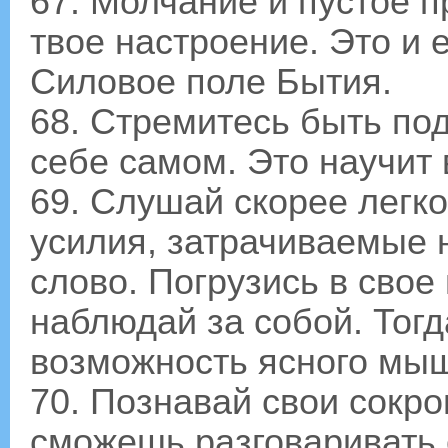
67. Молчание и пустое 
твое настроение. Это и 
Силовое поле Бытия.
68. Стремитесь быть по
себе самом. Это научит
69. Слушай скорее легко
усилия, затрачиваемые 
слово. Погрузись в свое
наблюдай за собой. Тогд
возможность ясного мы
70. Познавай свои сокро
сможешь разговаривать 