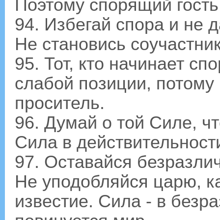
Поэтому спорящий гость
94. Избегай спора и не 
Не становись соучастник
95. Тот, кто начинает сп
слабой позиции, потому ч
проситель.
96. Думай о той Силе, чт
Сила в действительности
97. Оставайся безразл
Не уподобляйся царю, к
известие. Сила - в безр