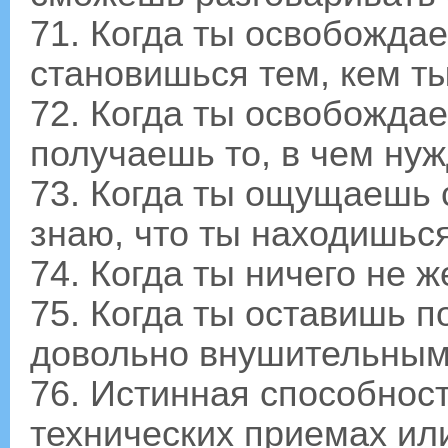
71. Когда ты освобождаеш
становишься тем, кем т
72. Когда ты освобождае
получаешь то, в чем ну
73. Когда ты ощущаешь
знаю, что ты находишься
74. Когда ты ничего не ж
75. Когда ты оставишь п
довольно внушительным
76. Истинная способнос
технических приемах ил