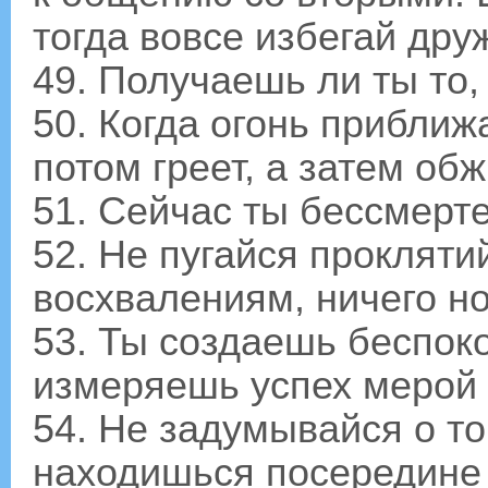
тогда вовсе избегай дру
49. Получаешь ли ты то,
50. Когда огонь приближа
потом греет, а затем обж
51. Сейчас ты бессмерте
52. Не пугайся проклятий
восхвалениям, ничего но
53. Ты создаешь беспоко
измеряешь успех мерой 
54. Не задумывайся о то
находишься посередине 