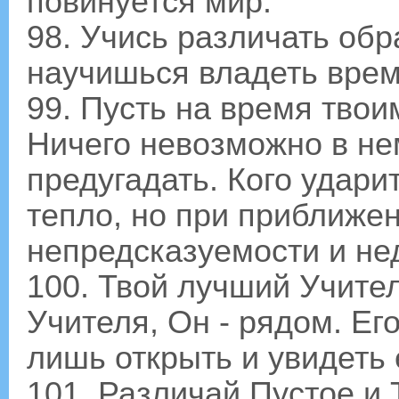
повинуется мир.
98. Учись различать обр
научишься владеть вре
99. Пусть на время твои
Ничего невозможно в нем
предугадать. Кого ударит
тепло, но при приближен
непредсказуемости и не
100. Твой лучший Учител
Учителя, Он - рядом. Ег
лишь открыть и увидеть 
101. Различай Пустое и 