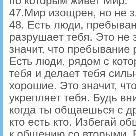
по которым живет Мир.
47.Мир изощрен, но не 
48. Есть люди, пребыва
разрушает тебя. Это не з
значит, что пребывание 
Есть люди, рядом с кот
тебя и делает тебя сильн
хорошие. Это значит, ч
укрепляет тебя. Будь вн
когда ты общаешься с др
кто есть кто. Избегай о
к общению со вторыми. Е