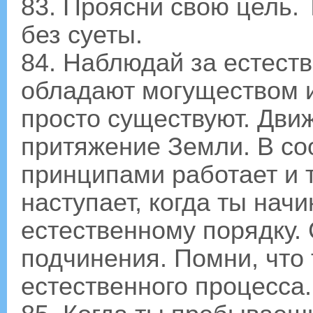
83. Проясни свою цель. 
без суеты.
84. Наблюдай за естест
обладают могуществом и
просто существуют. Движ
притяжение Земли. В со
принципами работает и 
наступает, когда ты нач
естественному порядку.
подчинения. Помни, что
естественного процесса.