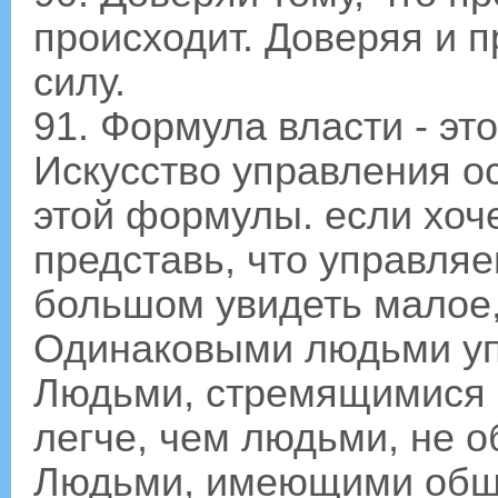
происходит. Доверяя и 
силу.
91. Формула власти - эт
Искусство управления о
этой формулы. если хоч
представь, что управля
большом увидеть малое,
Одинаковыми людьми уп
Людьми, стремящимися 
легче, чем людьми, не
Людьми, имеющими общег