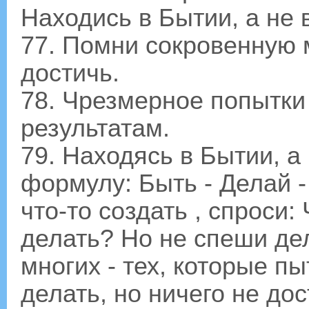
Находись в Бытии, а не 
77. Помни сокровенную 
достичь.
78. Чрезмерное попытки
результатам.
79. Находясь в Бытии, а
формулу: Быть - Делай -
что-то создать , спроси:
делать? Но не спеши де
многих - тех, которые п
делать, но ничего не до