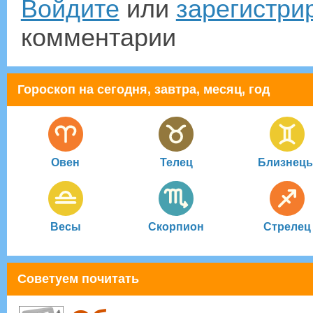
Войдите
или
зарегистри
комментарии
Гороскоп на сегодня, завтра, месяц, год
Овен
Телец
Близнец
Весы
Скорпион
Стрелец
Советуем почитать