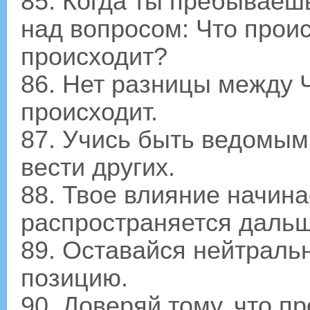
85. Когда ты пребываеш
над вопросом: Что проис
происходит?
86. Нет разницы между Ч
происходит.
87. Учись быть ведомым 
вести других.
88. Твое влияние начина
распространяется дальше
89. Оставайся нейтраль
позицию.
90. Доверяй тому, что п