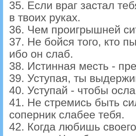
35. Если враг застал теб
в твоих руках.
36. Чем проигрышней си
37. Не бойся того, кто 
ибо он слаб.
38. Истинная месть - пр
39. Уступая, ты выдерж
40. Уступай - чтобы осл
41. Не стремись быть си
соперник слабее тебя.
42. Когда любишь своего