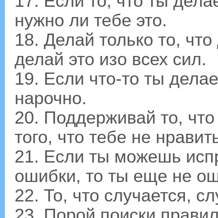
17. Если то, что ты дела
нужно ли тебе это.
18. Делай только то, что
делай это изо всех сил.
19. Если что-то ты дела
нарочно.
20. Поддерживай то, что
того, что тебе не нравит
21. Если ты можешь исп
ошибки, то ты еще не о
22. То, что случается, с
23. Порой поиски прави