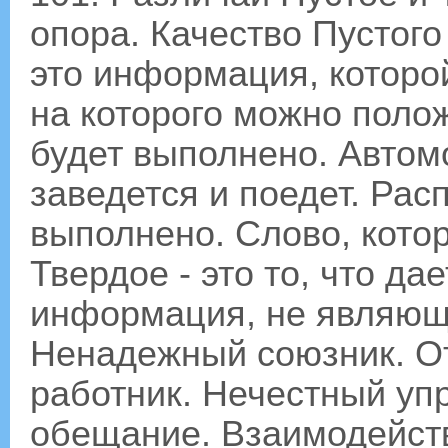
опора. Качество Пустого
это информация, которой
на которого можно поло
будет выполнено. Автом
заведется и поедет. Рас
выполнено. Слово, кото
Твердое - это то, что дае
информация, не являющ
Ненадежный союзник. О
работник. Нечестный у
обещание. Взаимодейств