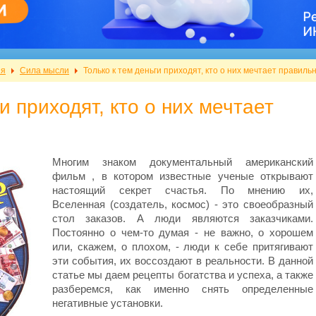
ия
Сила мысли
Только к тем деньги приходят, кто о них мечтает правиль
и приходят, кто о них мечтает
Многим знаком документальный американский
фильм , в котором известные ученые открывают
настоящий секрет счастья. По мнению их,
Вселенная (создатель, космос) - это своеобразный
стол заказов. А люди являются заказчиками.
Постоянно о чем-то думая - не важно, о хорошем
или, скажем, о плохом, - люди к себе притягивают
эти события, их воссоздают в реальности. В данной
статье мы даем рецепты богатства и успеха, а также
разберемся, как именно снять определенные
негативные установки.