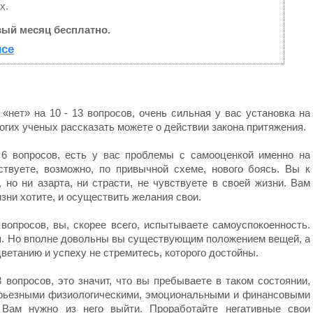
х.
ый месяц бесплатно.
исе
 «нет» на 10 - 13 вопросов, очень сильная у вас установка на
огих ученых рассказать можете о действии закона притяжения.
 6 вопросов, есть у вас проблемы с самооценкой именно на
твуете, возможно, по привычной схеме, нового боясь. Вы к
но ни азарта, ни страсти, не чувствуете в своей жизни. Вам
изни хотите, и осуществить желания свои.
 вопросов, вы, скорее всего, испытываете самоуспокоенность.
ия. Но вполне довольны вы существующим положением вещей, а
ветанию и успеху не стремитесь, которого достойны.
3 вопросов, это значит, что вы пребываете в таком состоянии,
ерьезными физиологическими, эмоциональными и финансовыми
. Вам нужно из него выйти. Проработайте негативные свои