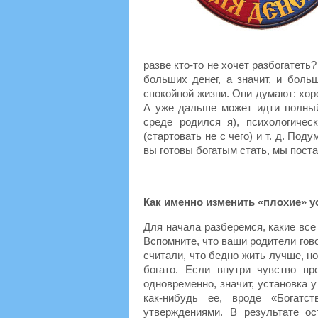
разве кто-то не хочет разбогатеть
больших денег, а значит, и боль
спокойной жизни. Они думают: хоро
А уже дальше может идти полный
среде родился я), психологичес
(стартовать не с чего) и т. д. По
вы готовы богатым стать, мы пост
Как именно изменить «плохие» у
Для начала разберемся, какие все
Вспомните, что ваши родители гово
считали, что бедно жить лучше, но
богато. Если внутри чувство п
одновременно, значит, установка у
как-нибудь ее, вроде «Богатс
утверждениями. В результате о