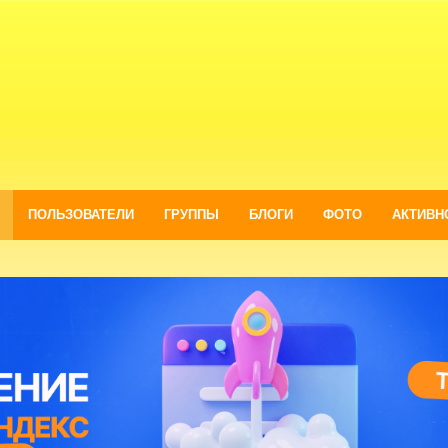
ПОЛЬЗОВАТЕЛИ
ГРУППЫ
БЛОГИ
ФОТО
АКТИВН