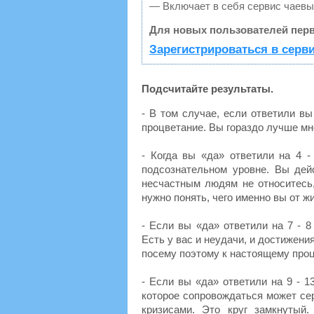
— Включает в себя сервис чаевы
Для новых пользователей перв
Зарегистрироваться в серв
Подсчитайте результаты.
- В том случае, если ответили вы
процветание. Вы гораздо лучше мн
- Когда вы «да» ответили на 4 -
подсознательном уровне. Вы дейс
несчастным людям не относитесь, 
нужно понять, чего именно вы от ж
- Если вы «да» ответили на 7 - 8
Есть у вас и неудачи, и достижен
посему поэтому к настоящему проц
- Если вы «да» ответили на 9 - 1
которое сопровождаться может с
кризисами. Это круг замкнутый