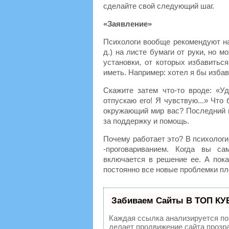
сделайте свой следующий шаг.
«Заявление»
Психологи вообще рекомендуют на
д.) на листе бумаги от руки, но 
установки, от которых избавитьс
иметь. Например: хотел я бы избави
Скажите затем что-то вроде: «Уд
отпускаю его! Я чувствую...» Что
окружающий мир вас? Последний ш
за поддержку и помощь.
Почему работает это? В психологи
-проговариванием. Когда вы са
включается в решение ее. А пока
постоянно все новые проблемки пл
Забиваем Сайты В ТОП КУ
Каждая ссылка анализируется по
делает продвижение сайта прозр