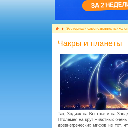
Эзотерика и самопознание, психолог
Чакры и планеты
Так, Зодиак на Востоке и на Запа
Птолемея на круг животных очень 
древнегреческих мифов не тот, ч