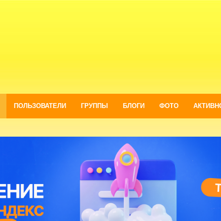
ПОЛЬЗОВАТЕЛИ
ГРУППЫ
БЛОГИ
ФОТО
АКТИВН