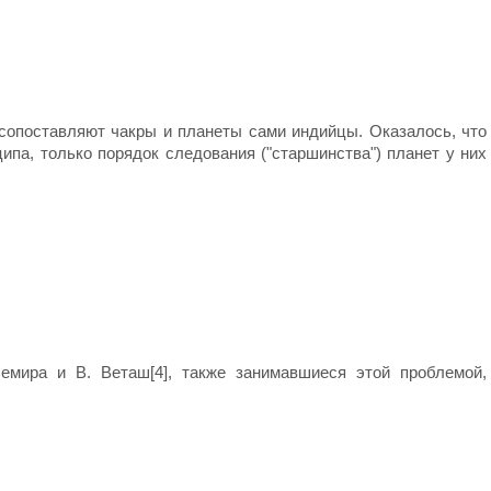
 сопоставляют чакры и планеты сами индийцы. Оказалось, что
ипа, только порядок следования ("старшинства") планет у них
Семира и В. Веташ[4], также занимавшиеся этой проблемой,