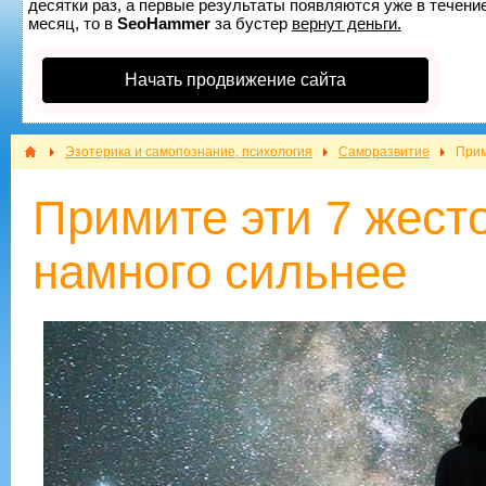
десятки раз, а первые результаты появляются уже в течение
месяц, то в
SeoHammer
за бустер
вернут деньги.
Начать продвижение сайта
Эзотерика и самопознание, психология
Саморазвитие
Прим
Примите эти 7 жесто
намного сильнее