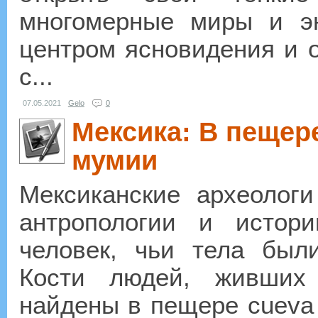
многомерные миры и эн
центром ясновидения и о
с...
07.05.2021
Gelo
0
Мексика: В пещер
мумии
Мексиканские археологи
антропологии и истор
человек, чьи тела был
Кости людей, живших
найдены в пещере cueva e