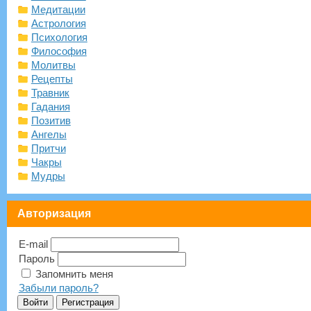
Медитации
Астрология
Психология
Философия
Молитвы
Рецепты
Травник
Гадания
Позитив
Ангелы
Притчи
Чакры
Мудры
Авторизация
E-mail
Пароль
Запомнить меня
Забыли пароль?