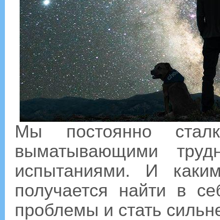
Мы постоянно сталк
выматывающими трудн
испытаниями. И каки
получается найти в се
проблемы и стать сильн