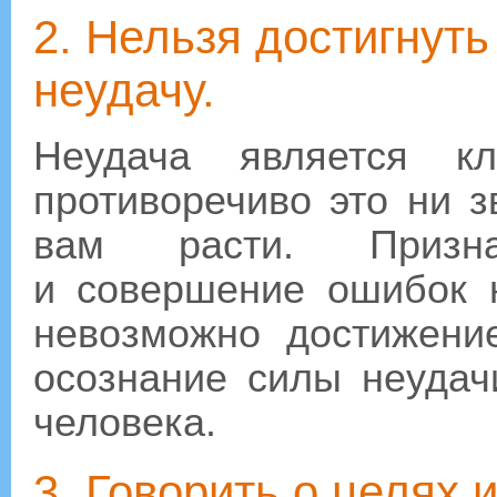
2. Нельзя достигнуть
неудачу.
Неудача является к
противоречиво это ни з
вам расти. Призна
и совершение ошибок 
невозможно достижени
осознание силы неудач
человека.
3. Говорить о целях 