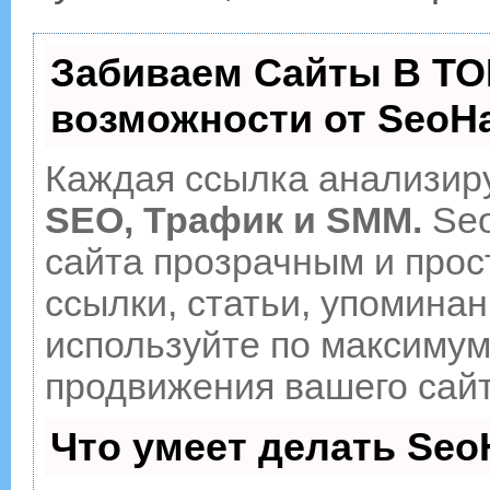
Забиваем Сайты В ТО
возможности от Seo
Каждая ссылка анализиру
SEO, Трафик и SMM.
Seo
сайта прозрачным и прос
ссылки, статьи, упоминан
используйте по максиму
продвижения вашего сайт
Что умеет делать Se