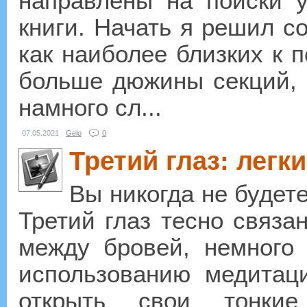
направлены на поиски 
книги. Начать я решил с
как наиболее близких к 
больше дюжины секций, я
намного сл...
07.05.2021
Gelo
0
Третий глаз: легк
Вы никогда не будет
Третий глаз тесно связа
между бровей, немного
использованию медитаци
открыть свои тонкие