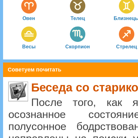
Овен
Телец
Близнец
Весы
Скорпион
Стрелец
Советуем почитать
Беседа со старико
После того, как я
осознанное состоян
полусонное бодрствов