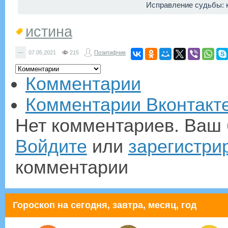
Исправление судьбы: к
истина
—
07.05.2021
215
Позитифчик
Комментарии
Комментарии Вконтакт
Нет комментариев. Ваш 
Войдите
или
зарегистри
комментарии
Гороскоп на сегодня, завтра, месяц, год