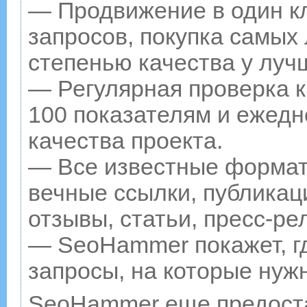
— Продвижение в один к
запросов, покупка самых
степенью качества у луч
— Регулярная проверка к
100 показателям и ежедн
качества проекта.
— Все известные формат
вечные ссылки, публикац
отзывы, статьи, пресс-ре
— SeoHammer покажет, гд
запросы, на которые нуж
SeoHammer еще предост