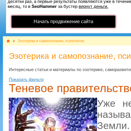
десятки раз, а первые результаты появляются уже в течение
месяц, то в
SeoHammer
за бустер
вернут деньги.
Начать продвижение сайта
Эзотерика и самопознание, психология
Эзотерика и самопознание, пс
Интересные статьи и материалы по эзотерике, саморазвити
Показать фильтр
Теневое правительств
Уже не
называ
Земли