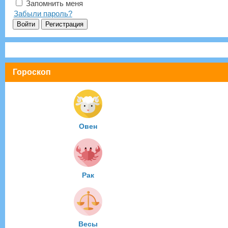
Запомнить меня
Забыли пароль?
Гороскоп
Овен
Рак
Весы