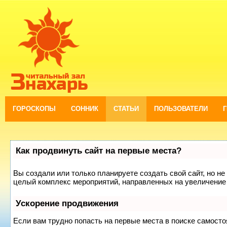
ГОРОСКОПЫ
СОННИК
СТАТЬИ
ПОЛЬЗОВАТЕЛИ
Как продвинуть сайт на первые места?
Вы создали или только планируете создать свой сайт, но не 
целый комплекс мероприятий, направленных на увеличение 
Ускорение продвижения
Если вам трудно попасть на первые места в поиске самост