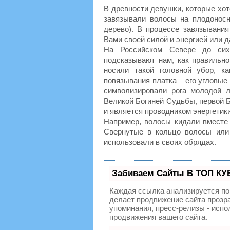
В древности девушки, которые хот
завязывали волосы на плодоносн
дерево). В процессе завязывани
Вами своей силой и энергией или 
На Российском Севере до сих
подсказывают нам, как правильно
носили такой головной убор, ка
повязывания платка – его угловые
символизировали рога молодой 
Великой Богиней Судьбы, первой Б
и является проводником энергетик
Например, волосы кидали вместе 
Свернутые в кольцо волосы или
использовали в своих обрядах.
Забиваем Сайты В ТОП КУ
Каждая ссылка анализируется по
делает продвижение сайта прозр
упоминания, пресс-релизы - исп
продвижения вашего сайта.