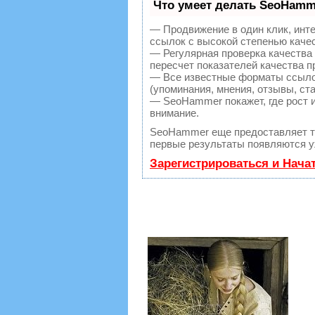
Что умеет делать SeoHamm
— Продвижение в один клик, инт
ссылок с высокой степенью каче
— Регулярная проверка качества
пересчет показателей качества п
— Все известные форматы ссылок
(упоминания, мнения, отзывы, ста
— SeoHammer покажет, где рост и
внимание.
SeoHammer еще предоставляет 
первые результаты появляются уж
Зарегистрироваться и Нача