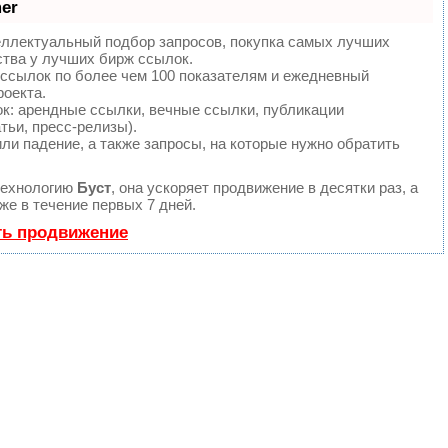
er
еллектуальный подбор запросов, покупка самых лучших
ства у лучших бирж ссылок.
 ссылок по более чем 100 показателям и ежедневный
роекта.
: арендные ссылки, вечные ссылки, публикации
тьи, пресс-релизы).
ли падение, а также запросы, на которые нужно обратить
технологию
Буст
, она ускоряет продвижение в десятки раз, а
е в течение первых 7 дней.
ть продвижение