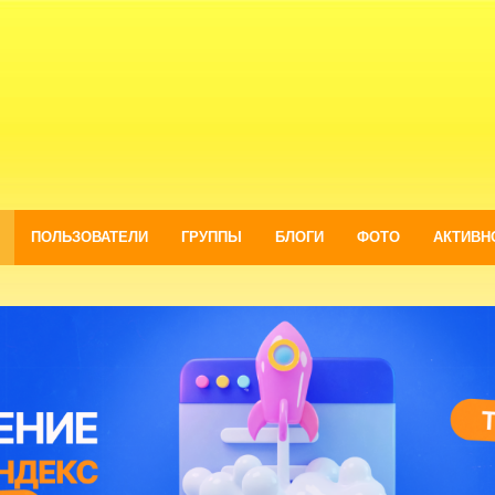
ПОЛЬЗОВАТЕЛИ
ГРУППЫ
БЛОГИ
ФОТО
АКТИВН