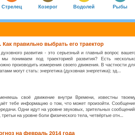
Стрелец
Козерог
Водолей
Рыбы
. Как правильно выбрать его траектор
духовного развития - это серьезный и главный вопрос вашег
 мы понимаем под траекторией развития? Есть нескольк
можно производить измерения своего движения. В частности дл
тами могут стать: энергетика (духовная энергетика); зд...
еняешь своё движение внутри Времени, известны твоем
даёт тебе информацию о том, что может произойти. Сообщени
ередачи. Одни идут на уровне звуковых, зрительных сообщений
 третьи на уровне боли физического тела, четвёртые отн...
огноз на февраль 2014 года