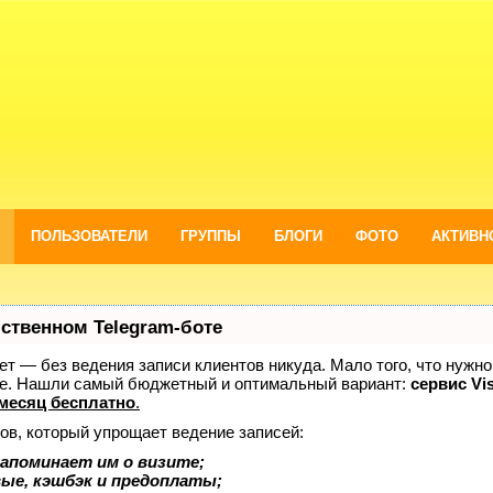
ПОЛЬЗОВАТЕЛИ
ГРУППЫ
БЛОГИ
ФОТО
АКТИВН
бственном Telegram-боте
нает — без ведения записи клиентов никуда. Мало того, что нужно
же. Нашли самый бюджетный и оптимальный вариант:
сервис Vis
месяц бесплатно
.
ов, который упрощает ведение записей:
апоминает им о визите;
вые, кэшбэк и предоплаты;