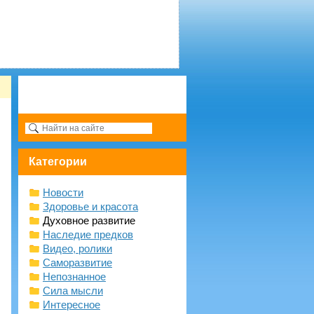
Категории
Новости
Здоровье и красота
Духовное развитие
Наследие предков
Видео, ролики
Саморазвитие
Непознанное
Сила мысли
Интересное