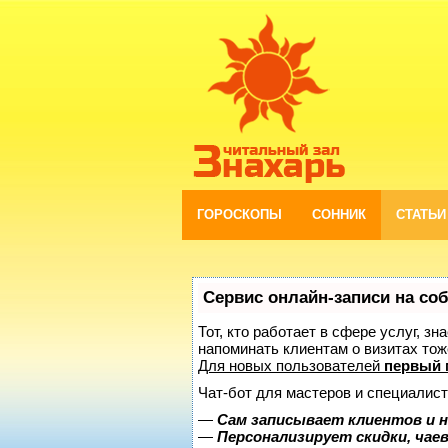
ГОРОСКОПЫ
СОННИК
СТАТЬИ
Сервис онлайн-записи на со
Тот, кто работает в сфере услуг, з
напоминать клиентам о визитах то
Для новых пользователей
первый 
Чат-бот для мастеров и специалист
—
Сам записывает клиентов и н
—
Персонализирует скидки, чае