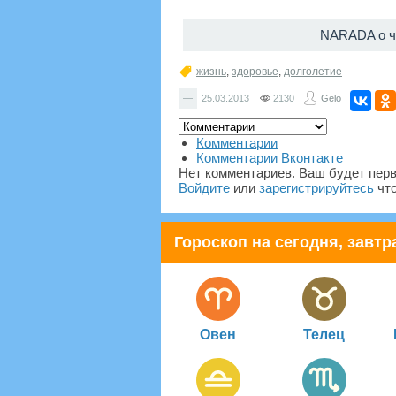
NARADA о ч
жизнь
,
здоровье
,
долголетие
—
25.03.2013
2130
Gelo
Комментарии
Комментарии Вконтакте
Нет комментариев. Ваш будет пер
Войдите
или
зарегистрируйтесь
что
Гороскоп на сегодня, завтра
Овен
Телец