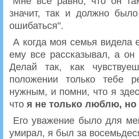
"Мне все равно, что он та
значит, так и должно был
ошибаться".
А когда моя семья видела е
ему все рассказывал, а он 
Делай так, как чувствуе
положении только тебе р
нужным, и помни, что я зде
что
я не только люблю, но
Его уважение было для ме
умирал, я был за восемьдес