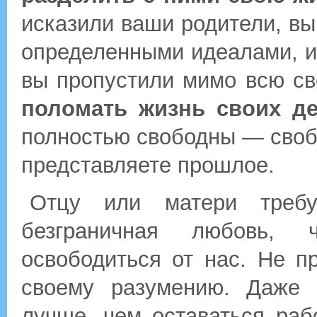
исказили ваши родители, в
определенными идеалами, и 
вы пропустили мимо всю св
поломать жизнь своих де
полностью свободны — свобо
представляете прошлое.
Отцу или матери требу
безграничная любовь, 
освободиться от нас. Не п
своему разумению. Даже 
лучше, чем оставаться ра