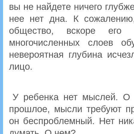
вы не найдете ничего глубже
нее нет дна. К сожалению
общество, вскоре его 
многочисленных слоев обу
невероятная глубина исчез
лицо.
У ребенка нет мыслей. О
прошлое, мысли требуют пр
он беспроблемный. Нет ник
думать. О чем?