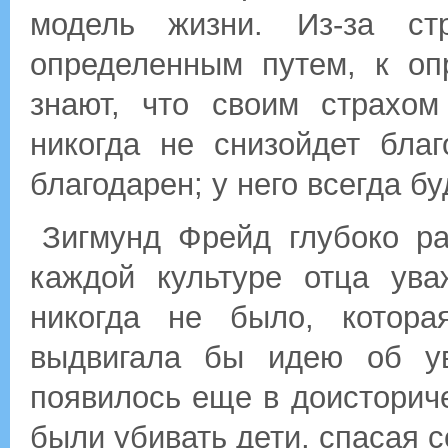
модель жизни. Из-за ст
определенным путем, к оп
знают, что своим страхом
никогда не снизойдет бла
благодарен; у него всегда бу
Зигмунд Фрейд глубоко ра
каждой культуре отца ува
никогда не было, котора
выдвигала бы идею об ув
появилось еще в доисторич
были убивать дети, спасая с