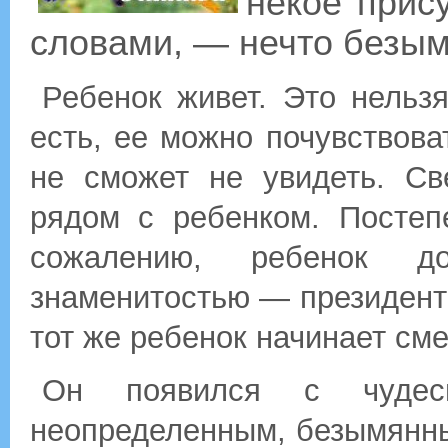
некое прису
словами, — нечто безым
Ребенок живет. Это нельзя
есть, ее можно почувствова
не сможет не увидеть. Св
рядом с ребенком. Постеп
сожалению, ребенок до
знаменитостью — президент
тот же ребенок начинает сме
Он появился с чудесн
неопределенным, безымянны