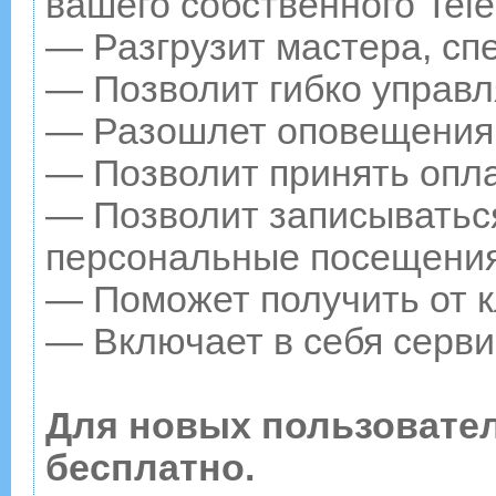
вашего собственного Tele
— Разгрузит мастера, сп
— Позволит гибко управл
— Разошлет оповещения о
— Позволит принять опла
— Позволит записываться
персональные посещения
— Поможет получить от к
— Включает в себя серви
Для новых пользовате
бесплатно.