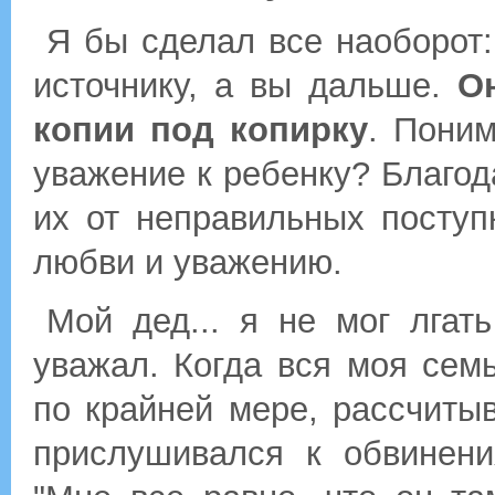
Я бы сделал все наоборот:
источнику, а вы дальше.
О
копии под копирку
. Поним
уважение к ребенку? Благо
их от неправильных поступк
любви и уважению.
Мой дед... я не мог лгат
уважал. Когда вся моя семь
по крайней мере, рассчиты
прислушивался к обвинени