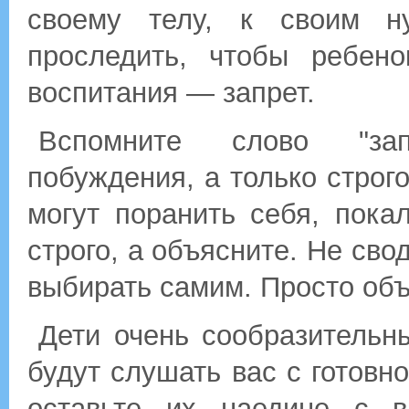
своему телу, к своим н
проследить, чтобы ребен
воспитания — запрет.
Вспомните слово "запр
побуждения, а только строг
могут поранить себя, пока
строго, а объясните. Не сво
выбирать самим. Просто объ
Дети очень сообразительны
будут слушать вас с готовно
оставьте их наедине с 