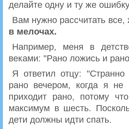
делайте одну и ту же ошибку,
Вам нужно рассчитать все,
в мелочах.
Например, меня в детств
веками: "Рано ложись и ран
Я ответил отцу: "Странно
рано вечером, когда я не
приходит рано, потому чт
максимум в шесть. Посколь
дети должны идти спать.