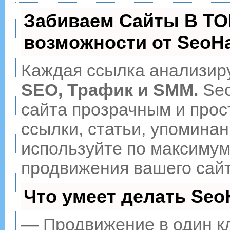
Забиваем Сайты В ТО
возможности от Seo
Каждая ссылка анализиру
SEO, Трафик и SMM.
Seo
сайта прозрачным и прос
ссылки, статьи, упоминан
используйте по максиму
продвижения вашего сайт
Что умеет делать Se
— Продвижение в один к