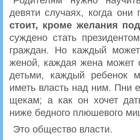
Родителям нужно научить
девяти случаях, когда они 
стоит, кроме желания по
суждено стать президенто
граждан. Но каждый может
женой, каждая жена может 
детьми, каждый ребенок 
иметь власть над ним. Пни ег
щекам; а как он хочет дат
ниже бедного плюшевого миш
Это общество власти.