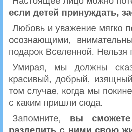
Настоящее лицо можно пот
если детей принуждать, за
Любовь и уважение мягко п
осознающими, внимательны
подарок Вселенной. Нельзя 
Умирая, мы должны сказ
красивый, добрый, изящный
том случае, когда мы покин
с каким пришли сюда.
Запомните,
вы сможет
разделить с ними свою жи