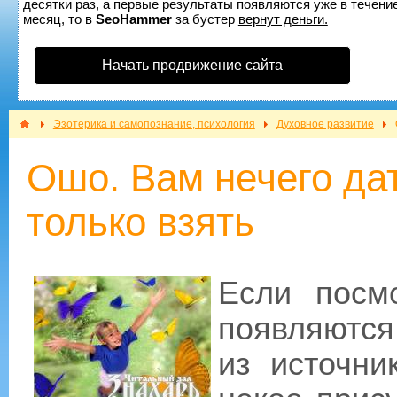
десятки раз, а первые результаты появляются уже в течение
месяц, то в
SeoHammer
за бустер
вернут деньги.
Начать продвижение сайта
Эзотерика и самопознание, психология
Духовное развитие
Ошо. Вам нечего да
только взять
Если посмо
появляются 
из источни