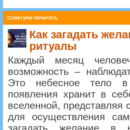
Советуем почитать
Как загадать жел
ритуалы
Каждый месяц человеч
возможность – наблюда
Это небесное тело в
появления хранит в се
вселенной, представляя 
для осуществления сам
загадать желание в н