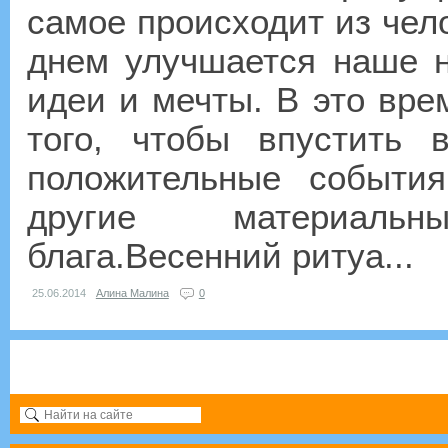
самое происходит из че
днем улучшается наше н
идеи и мечты. В это вре
того, чтобы впустить
положительные события
другие материаль
блага.Весенний ритуа...
25.06.2014
Алина Малина
0