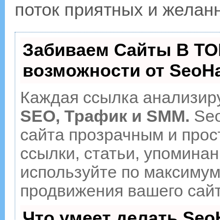
поток приятных и желан
Забиваем Сайты В ТО
возможности от Seo
Каждая ссылка анализиру
SEO, Трафик и SMM.
Seo
сайта прозрачным и прос
ссылки, статьи, упоминан
используйте по максиму
продвижения вашего сайт
Что умеет делать Se