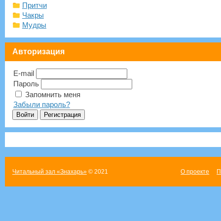
Притчи
Чакры
Мудры
Авторизация
E-mail
Пароль
Запомнить меня
Забыли пароль?
Читальный зал «Знахарь»
© 2021
О проекте
П