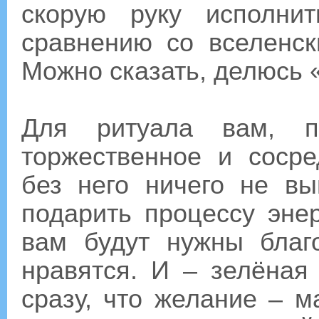
скорую руку исполни
сравнению со вселенс
Можно сказать, делюсь 
Для ритуала вам, пр
торжественное и сосре
без него ничего не в
подарить процессу эне
вам будут нужны благ
нравятся. И – зелёная
сразу, что желание – м