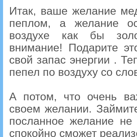
Итак, ваше желание мед
пеплом, а желание о
воздухе как бы зол
внимание! Подарите эт
свой запас энергии . Те
пепел по воздуху со сло
А потом, что очень ва
своем желании. Займите
посланное желание не 
спокойно сможет реали