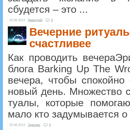
сбудется – это ...
25.06.2014
Димитрий
0
Вечерние ритуалы
счастливее
Как про­во­дить ве­че­раЭ
блога Barking Up The Wro
ве­че­ра, чтобы спо­кой­но
новый день. Мно­же­ство ст
ту­а­лы, ко­то­рые по­мо­г
мало кто за­ду­мы­ва­ет­ся о 
25.06.2014
Знахарь
0