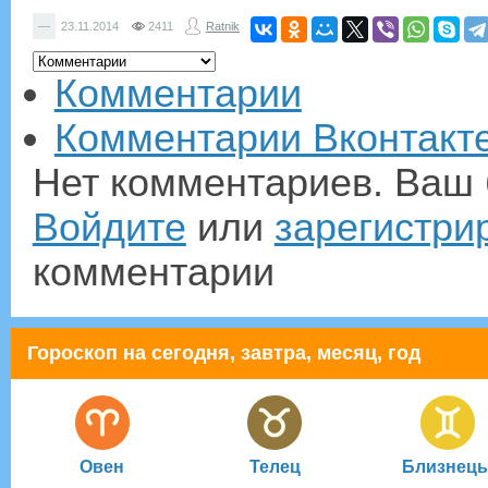
—
23.11.2014
2411
Ratnik
Комментарии
Комментарии Вконтакт
Нет комментариев. Ваш 
Войдите
или
зарегистри
комментарии
Гороскоп на сегодня, завтра, месяц, год
Овен
Телец
Близнец