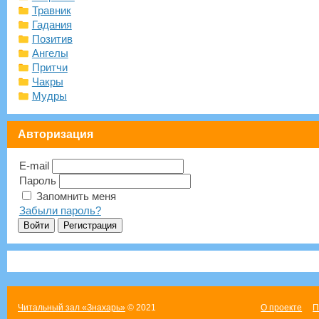
Травник
Гадания
Позитив
Ангелы
Притчи
Чакры
Мудры
Авторизация
E-mail
Пароль
Запомнить меня
Забыли пароль?
Читальный зал «Знахарь»
© 2021
О проекте
П