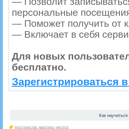
— Позволит записываться
персональные посещения
— Поможет получить от к
— Включает в себя серви
Для новых пользовате
бесплатно.
Зарегистрироваться в
Как научиться
пространство
,
квартира
,
чистота