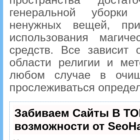
пространства доста
генеральной уборки
ненужных вещей, при
использования магич
средств. Все зависит
области религии и ме
любом случае в очищ
прослеживаться определ
Забиваем Сайты В ТО
возможности от Seo