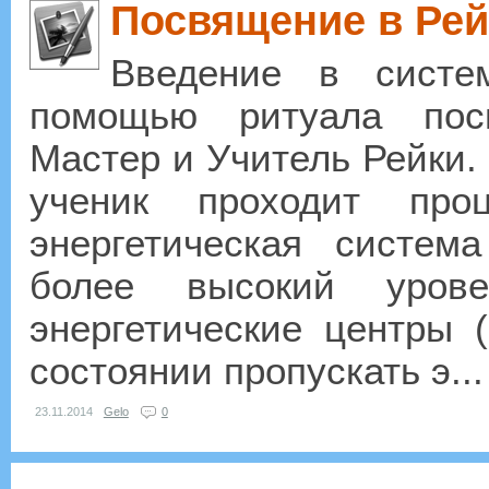
Посвящение в Рей
Введение в систе
помощью ритуала пос
Мастер и Учитель Рейки.
ученик проходит про
энергетическая систем
более высокий урове
энергетические центры (
состоянии пропускать э...
23.11.2014
Gelo
0