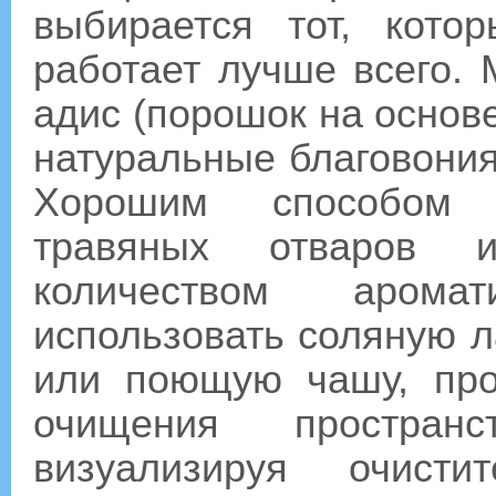
выбирается тот, кот
работает лучше всего.
адис (порошок на основ
натуральные благовони
Хорошим способом я
травяных отваров
количеством арома
использовать соляную л
или поющую чашу, про
очищения простра
визуализируя очисти