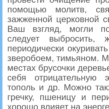
помощью молитв, св
зажженной церковной с
Ваш взгляд, могли по
следует выбросить, 
периодически окурива
зверобоем, тимьяном. 
местах брусочки деревье
себя отрицательную э
тополь и др. Можно так
гречку, пшеницу и пер
хорошо влияет на энерг