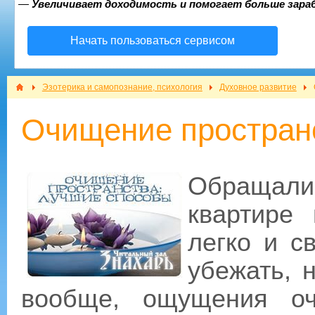
—
Увеличивает доходимость и помогает больше зар
Начать пользоваться сервисом
Эзотерика и самопознание, психология
Духовное развитие
Очищение простран
Обращали 
квартире
легко и с
убежать, н
вообще, ощущения оч