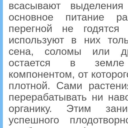
всасывают выделения
основное питание ра
перегной не годятся
используют в них тол
сена, соломы или др
остается в земле
компонентом, от которог
плотной. Сами растен
перерабатывать ни наво
органику. Этим зан
успешного плодотвор