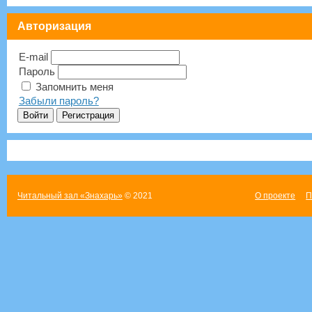
Авторизация
E-mail
Пароль
Запомнить меня
Забыли пароль?
Читальный зал «Знахарь»
© 2021
О проекте
П