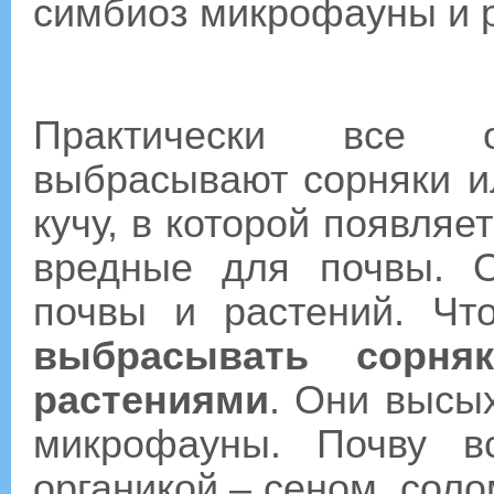
симбиоз микрофауны и р
Практически все 
выбрасывают сорняки и
кучу, в которой появляе
вредные для почвы. 
почвы и растений. Ч
выбрасывать сорня
растениями
. Они высы
микрофауны. Почву в
органикой – сеном, соло