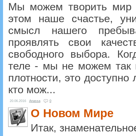
Мы можем творить мир в
этом наше счастье, ун
смысл нашего пребыв
проявлять свои качест
свободного выбора. Ко
теле - мы не можем так 
плотности, это доступно
кто мож...
20.06.2016
Anassa
0
О Новом Мире
Итак, знаменательно