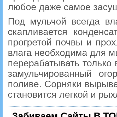
любое даже самое засуш
Под мульчой всегда вл
скапливается конденса
прогретой почвы и прох
влага необходима для м
перерабатывать только 
замульчированный ого
поливе. Сорняки вырыва
становится легкой и рых
Забиваем Сайты В ТО