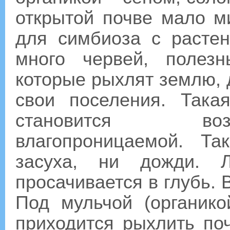
открытой почве мало м
для симбиоза с растен
много червей, полез
которые рыхлят землю, 
свои поселения. Так
становится воз
влагопроницаемой. Т
засуха, ни дожди. 
просачивается в глубь. 
Под мульчой (органико
приходится рыхлить поч