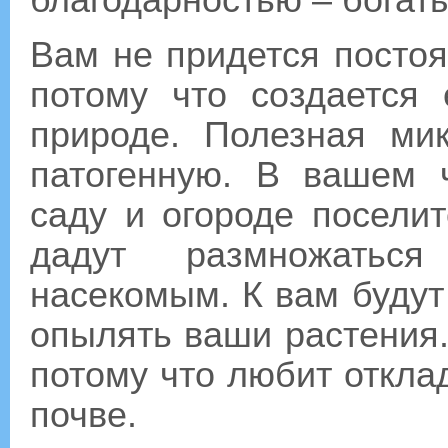
благодарностью – богат
Вам не придется постоя
потому что создается 
природе. Полезная ми
патогенную. В вашем 
саду и огороде поселит
дадут размножатьс
насекомым. К вам будут
опылять ваши растения.
потому что любит откла
почве.