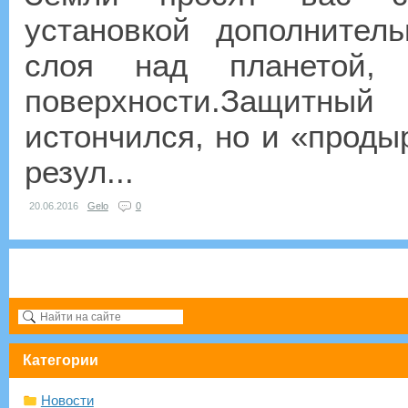
установкой дополнитель
слоя над планетой,
поверхности.Защитн
истончился, но и «проды
резул...
20.06.2016
Gelo
0
Категории
Новости