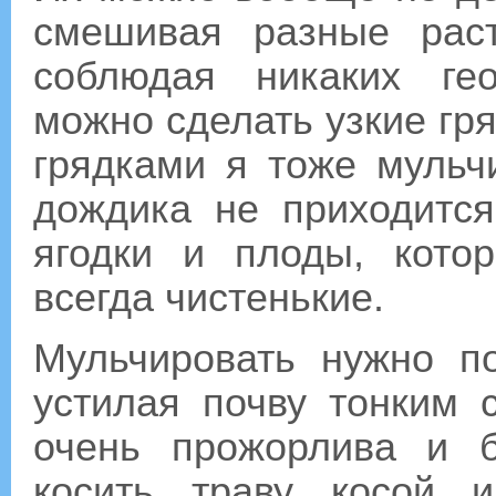
смешивая разные рас
соблюдая никаких ге
можно сделать узкие гр
грядками я тоже мульч
дождика не приходится
ягодки и плоды, кото
всегда чистенькие.
Мульчировать нужно п
устилая почву тонким 
очень прожорлива и 
косить траву косой 