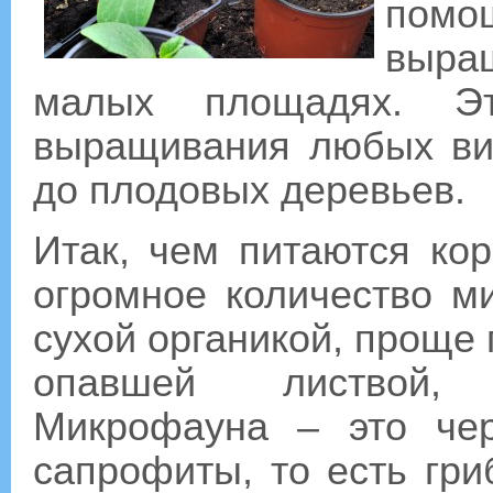
пом
выра
малых площадях. Э
выращивания любых ви
до плодовых деревьев.
Итак, чем питаются ко
огромное количество м
сухой органикой, проще 
опавшей листвой,
Микрофауна – это чер
сапрофиты, то есть гр