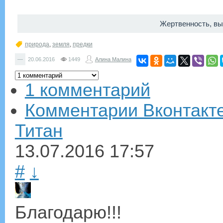
Жертвенность, вы
природа
,
земля
,
предки
—
20.06.2016
1449
Алина Малина
1 комментарий
Комментарии Вконтакт
Титан
13.07.2016
17:57
#
↓
Благодарю!!!