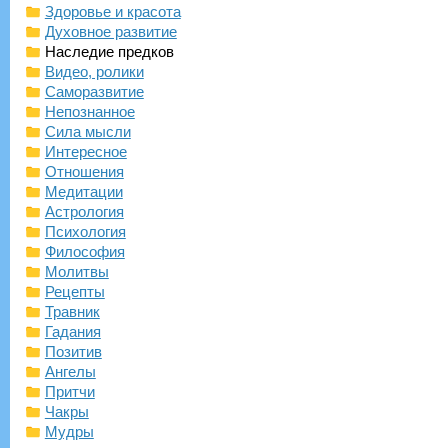
Здоровье и красота
Духовное развитие
Наследие предков
Видео, ролики
Саморазвитие
Непознанное
Сила мысли
Интересное
Отношения
Медитации
Астрология
Психология
Философия
Молитвы
Рецепты
Травник
Гадания
Позитив
Ангелы
Притчи
Чакры
Мудры