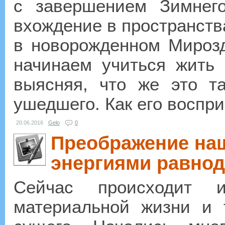
с завершением Зимнег
вхождение в пространств
в новорожденном Мироз
начинаем учиться жить
выясняя, что же это т
ушедшего. Как его воспри
20.06.2016
Gelo
0
Преображение наш
энергиями равнод
Сейчас происходит и
материальной жизни и 