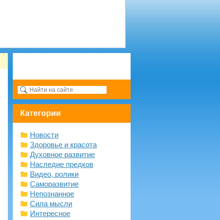
Категории
Новости
Здоровье и красота
Духовное развитие
Наследие предков
Видео, ролики
Саморазвитие
Непознанное
Сила мысли
Интересное