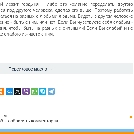
й лежит гордыня – либо это желание переделать другого
ся под другого человека, сделав его выше. Поэтому работать
щаться на равных с любыми людьми. Видеть в другом человеке
ние - быть с ним, или нет! Если Вы чувствуете себя слабым -
овня, чтобы быть на равных с сильными! Если Вы слабый и не
е слабого и живете с ним.
Персиковое масло →
вым!
бы добавлять комментарии