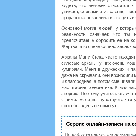
видеть, что человек относится к 
унижает, словами и мысленно, пос
проработка позволила вытащить из
Основной мотив людей, у которы
реальность означает, что ты 
предпочитаешь сбросить ее на ког
Жертва, это очень сильно засасыва
Арканы Маг и Сила, часто находят
силовые арканы, у них очень мощ
кумирами. Меня в дружеских и па
даже не скрывали, они возносили 
и благородная, а потом смешивали
масштабная энергетика. К ним ча
энергию. Поэтому учитесь отличат
с ними. Если вы чувствуете что 
способы здесь не помогут.
Сервис онлайн-записи на с
Попробуйте сервис онлайн-записи 