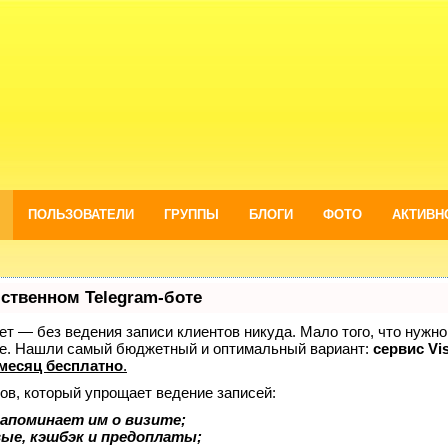
ПОЛЬЗОВАТЕЛИ
ГРУППЫ
БЛОГИ
ФОТО
АКТИВН
бственном Telegram-боте
нает — без ведения записи клиентов никуда. Мало того, что нужно
же. Нашли самый бюджетный и оптимальный вариант:
сервис Vis
месяц бесплатно
.
ов, который упрощает ведение записей:
апоминает им о визите;
вые, кэшбэк и предоплаты;