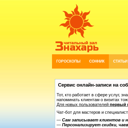
ГОРОСКОПЫ
СОННИК
СТАТЬИ
Сервис онлайн-записи на со
Тот, кто работает в сфере услуг, з
напоминать клиентам о визитах то
Для новых пользователей
первый 
Чат-бот для мастеров и специалист
—
Сам записывает клиентов и н
—
Персонализирует скидки, чае