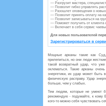
— Разгрузит мастера, специалис
— Позволит гибко управлять расп
— Разошлет оповещения о новых 
— Позволит принять оплату на ка
— Позволит записываться на гру
— Поможет получить от клиента о
— Включает в себя сервис чаевы
Для новых пользователей перв
Зарегистрироваться в серв
Мощные арканы такие как Суд
прилепиться, но они люди жесткие
такой возвратный удар, что уж
оклематься. Такие арканы очень
энергетики, их удар может быть 
физическую расправу. Удар энерг
больше, чем у слабых.
Тем людям, которые не умеют б
рекомендую - подумайте, к кому 
кого-то можно себя чувствовать се