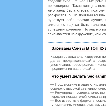
создают типа - гениальные романы
произведения! Такая женщина вклю
него жена была стерва, поэтому
раскроется, он не понятый гений»
чувствует себя гораздо лучше, 
алкоголик, тщится быть талантом
успешным коллегам. Но она его ви
списываются на окружение, или что
Забиваем Сайты В ТОП КУ
Каждая ссылка анализируется по
делает продвижение сайта прозр
упоминания, пресс-релизы - исп
продвижения вашего сайта.
Что умеет делать SeoHamm
— Продвижение в один клик, инт
ссылок с высокой степенью каче
— Регулярная проверка качества
пересчет показателей качества п
— Все известные форматы ссылок
(упоминания, мнения, отзывы, ста