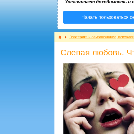
—
Увеличивает доходимость и 
Начать пользоваться с
Эзотерика и самопознание, психолог
Слепая любовь. Ч