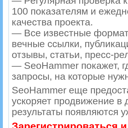
— Регулярная проверка к
100 показателям и ежедн
качества проекта.
— Все известные формат
вечные ссылки, публикац
отзывы, статьи, пресс-ре
— SeoHammer покажет, гд
запросы, на которые нуж
SeoHammer еще предост
ускоряет продвижение в д
результаты появляются у
Зарегистрироваться и