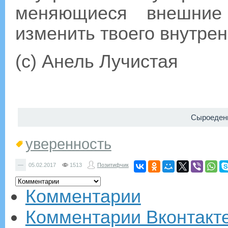
меняющиеся внешние 
изменить твоего внутре
(c) Анель Лучистая
Сыроедени
уверенность
—
05.02.2017
1513
Позитифчик
Комментарии
Комментарии Вконтакт