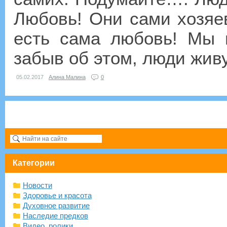
Любовь! Они сами хозяев
есть сама любовь! Мы 
забыв об этом, люди живут
05.02.2017
Алина Малина
0
Категории
Новости
Здоровье и красота
Духовное развитие
Наследие предков
Видео, ролики