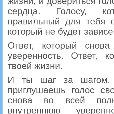
жизни, и довериться гол
сердца. Голосу, ко
правильный для тебя о
который не будет зависе
Ответ, который снов
уверенность. Ответ, 
твоей жизни.
И ты шаг за шагом, 
приглушаешь голос сво
снова во всей полн
внутреннюю уверен