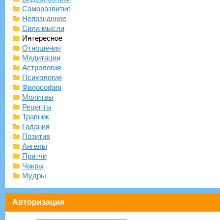
Саморазвитие
Непознанное
Сила мысли
Интересное
Отношения
Медитации
Астрология
Психология
Философия
Молитвы
Рецепты
Травник
Гадания
Позитив
Ангелы
Притчи
Чакры
Мудры
Авторизация