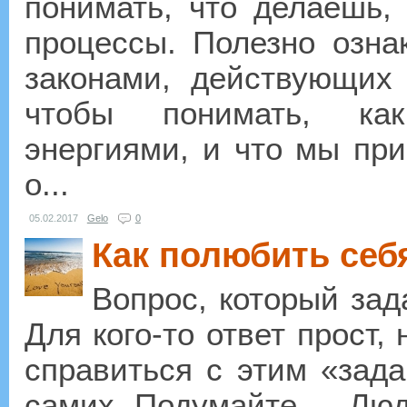
понимать, что делаешь,
процессы. Полезно озна
законами, действующих
чтобы понимать, как
энергиями, и что мы пр
о...
05.02.2017
Gelo
0
Как полюбить себ
Вопрос, который зад
Для кого-то ответ прост,
справиться с этим «зада
самих. Подумайте…. Люди