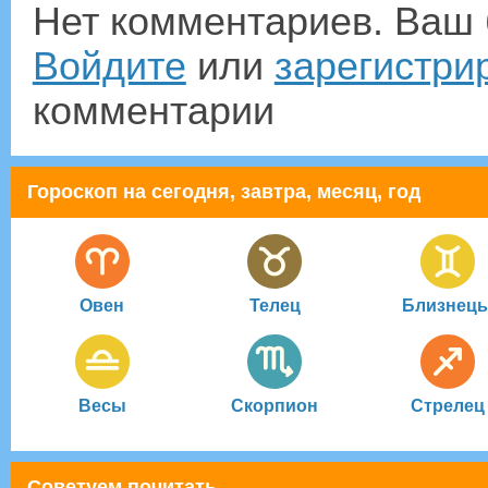
Нет комментариев. Ваш 
Войдите
или
зарегистри
комментарии
Гороскоп на сегодня, завтра, месяц, год
Овен
Телец
Близнец
Весы
Скорпион
Стрелец
Советуем почитать