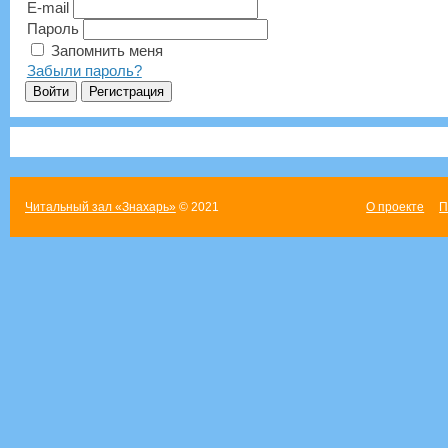
E-mail
Пароль
Запомнить меня
Забыли пароль?
Читальный зал «Знахарь»
© 2021
О проекте
П