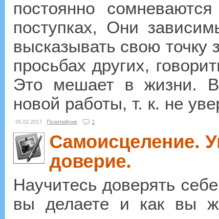
постоянно сомневаются
поступках, Они зависим
высказывать свою точку з
просьбах других, говорит
Это мешает в жизни. В
новой работы, т. к. не ув
05.02.2017
Позитифчик
1
Самоисцеление. У
доверие.
Научитесь доверять себе
вы делаете и как вы ж