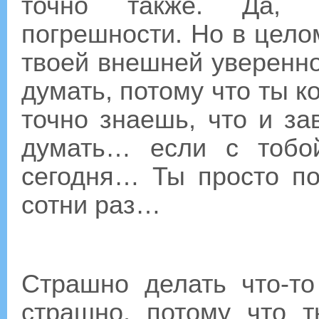
точно также. Да, т
погрешности. Но в целом
твоей внешней уверенно
думать, потому что ты к
точно знаешь, что и за
думать… если с тобо
сегодня… Ты просто по
сотни раз…
Страшно делать что-т
страшно, потому что 