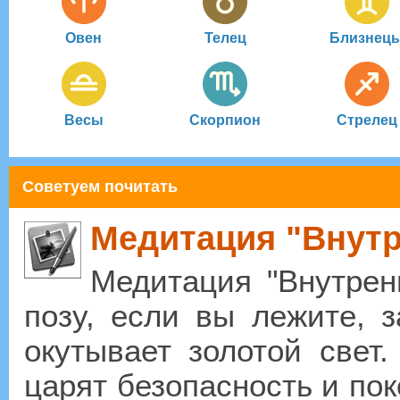
Овен
Телец
Близнец
Весы
Скорпион
Стрелец
Советуем почитать
Медитация "Внутр
Медитация "Внутрен
позу, если вы лежите, з
окутывает золотой свет.
царят безопасность и по