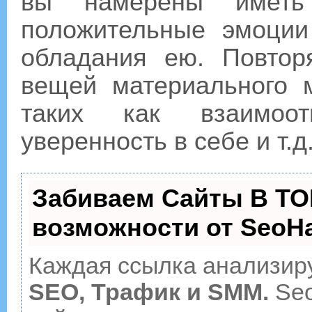
вы намерены иметь
положительные эмоции
обладания ею. Повтор
вещей материального 
таких как взаимоот
уверенность в себе и т.д.
Забиваем Сайты В ТО
возможности от Seo
Каждая ссылка анализиру
SEO, Трафик и SMM.
Seo