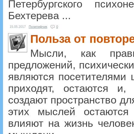
Петербургского психо
Бехтерева ...
15.05.2017
Позитифчик
0
Польза от повтор
Мысли, как прав
предложений, психическ
являются посетителями 
приходят, остаются и, 
создают пространство дл
этих мыслей остаются
влияют на жизнь челове