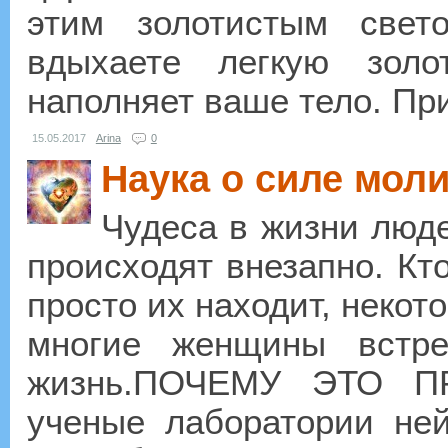
этим золотистым све
вдыхаете легкую золо
наполняет ваше тело. При
15.05.2017
Arina
0
Наука о силе мол
Чудеса в жизни люде
происходят внезапно. Кто
просто их находит, некот
многие женщины встр
жизнь.ПОЧЕМУ ЭТО П
ученые лаборатории ней