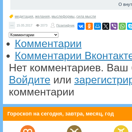
О вну
медитация
,
желания
,
мыслеформы
,
сила мысли
—
15.05.2017
2073
Позитифчик
Комментарии
Комментарии Вконтакт
Нет комментариев. Ваш 
Войдите
или
зарегистри
комментарии
Гороскоп на сегодня, завтра, месяц, год