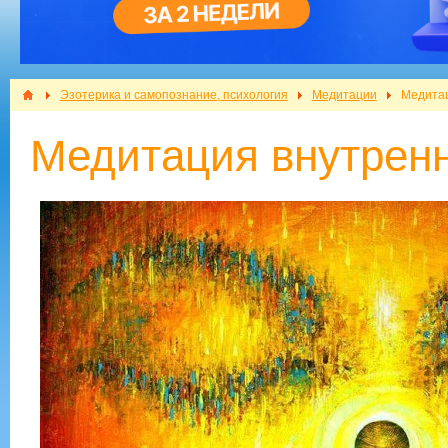
Эзотерика и самопознание, психология
Медитации
Медитац
Медитация внутренн