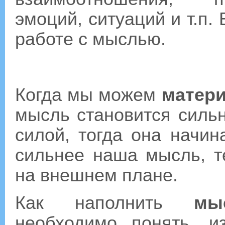
эмоций, ситуаций и т.п.
работе с мыслью.
Когда мы можем
матери
мысль становится силь
силой, тогда она начин
сильнее наша мысль, т
на внешнем плане.
Как наполнить
мы
необходимо понять, и