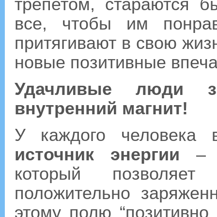
трепетом, стараются 
все, чтобы им понра
притягивают в свою жиз
новые позитивные впеча
Удачливые люди зн
внутренний магнит!
У каждого человека 
источник энергии
– т
который позволяет
положительно заряжен
этому полю “позитивно