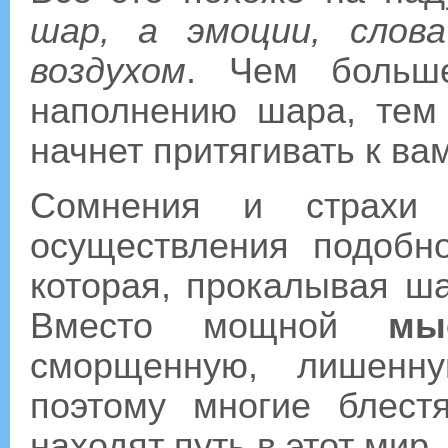
шар, а эмоции, слов
воздухом
. Чем больш
наполнению шара, тем
начнет притягивать к ва
Сомнения и страхи о
осуществления подобно
которая, прокалывая ша
Вместо мощной
мы
сморщенную, лишен
поэтому многие блес
находят путь в этот мир