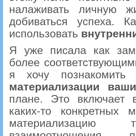
налаживать личную ж
добиваться успеха. К
использовать
внутренн
Я уже писала как зам
более соответствующи
я хочу познакомить
материализации ваш
плане. Это включает 
каких-то конкретных 
материализацию
взаимоотношения, п