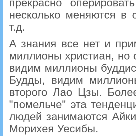
прекрасно оперироват
несколько меняются в 
т.д.
А знания все нет и пр
миллионы христиан, но с
видим миллионы буддист
Будды, видим миллион
второго Лао Цзы. Боле
"помельче" эта тенденц
людей занимаются Айкид
Морихея Уесибы.