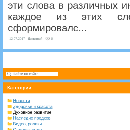
эти слова в различных и
каждое из этих сл
сформировалс...
12.07.2017
Димитрий
0
Категории
Новости
Здоровье и красота
Духовное развитие
Наследие предков
Видео, ролики
Саморазвитие