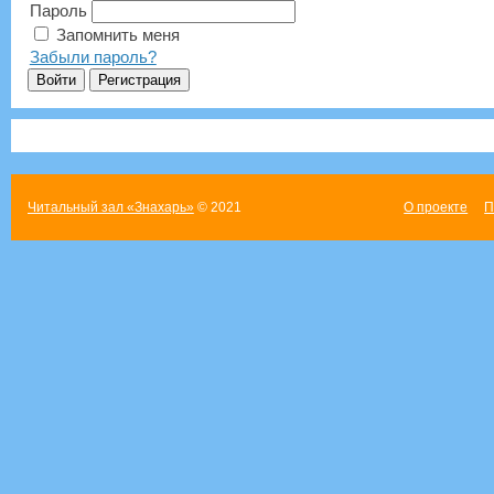
Пароль
Запомнить меня
Забыли пароль?
Читальный зал «Знахарь»
© 2021
О проекте
П