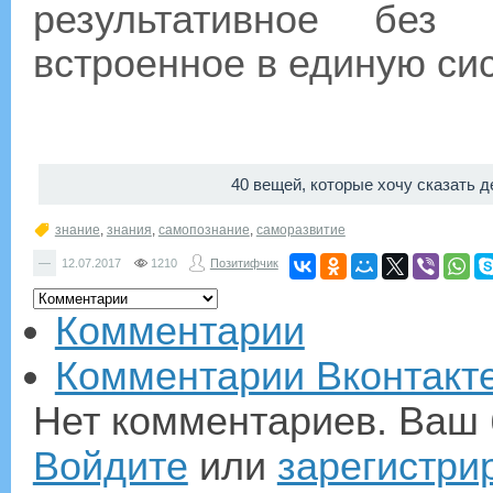
результативное без 
встроенное в единую сис
40 вещей, которые хочу сказать 
знание
,
знания
,
самопознание
,
саморазвитие
—
12.07.2017
1210
Позитифчик
Комментарии
Комментарии Вконтакт
Нет комментариев. Ваш 
Войдите
или
зарегистри