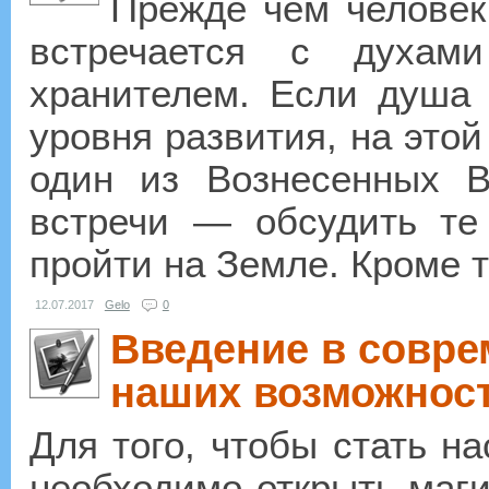
Прежде чем человек 
встречается с духам
хранителем. Если душа 
уровня развития, на этой
один из Вознесенных В
встречи — обсудить те
пройти на Земле. Кроме т
12.07.2017
Gelo
0
Введение в совре
наших возможнос
Для того, чтобы стать н
необходимо открыть маги