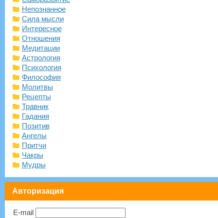
Непознанное
Сила мысли
Интересное
Отношения
Медитации
Астрология
Психология
Философия
Молитвы
Рецепты
Травник
Гадания
Позитив
Ангелы
Притчи
Чакры
Мудры
Авторизация
E-mail