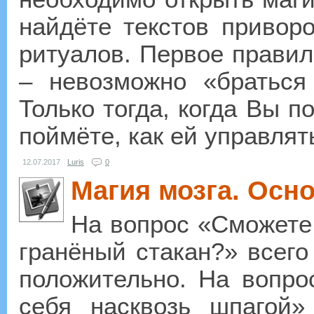
найдёте текстов приворо
ритуалов. Первое правил
– невозможно «браться
Только тогда, когда Вы п
поймёте, как ей управлять
12.07.2017
Luris
0
Магия мозга. Осн
На вопрос «Сможете 
гранёный стакан?» всего
положительно. На вопро
себя насквозь шпагой