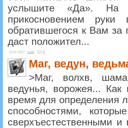
услышите «Да». На
прикосновением руки 
обратившегося к Вам за
даст положител...
12.07.2017
Luris
0
Маг, ведун, ведьма
>Маг, волхв, шама
ведунья, ворожея... Как
время для определения 
способностями, которы
сверхъестественными и