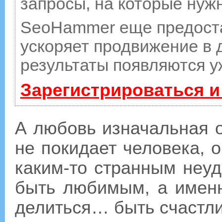
запросы, на которые нуж
SeoHammer еще предост
ускоряет продвижение в д
результаты появляются у
Зарегистрироваться и
А любовь изначальная о
не покидает человека, 
каким-то странным неу
быть любимым, а именн
делиться… быть счастл