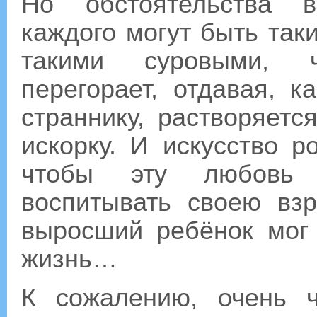
Но обстоятельства в
каждого могут быть так
такими суровыми, 
перегорает, отдавая, к
страннику, растворяетс
искорку. И искусство р
чтобы эту любовь и
воспитывать своею вз
выросший ребёнок мог
жизнь…
К сожалению, очень 