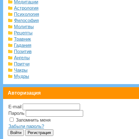
Медитации
Астрология
Психология
Философия
Молитвы
Рецепты
Травник
Гадания
Позитив
Ангелы
Притчи
Чакры
Мудры
Авторизация
E-mail
Пароль
Запомнить меня
Забыли пароль?