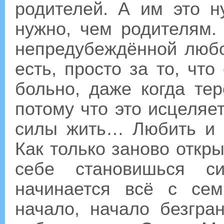
родителей. А им это 
нужно, чем родителям. 
непредубеждённой любо
есть, просто за то, что
больно, даже когда те
потому что это исцеляет
силы жить… Любить и н
Как только заново откр
себе становишься с
начинается всё с сем
начало, начало безгра