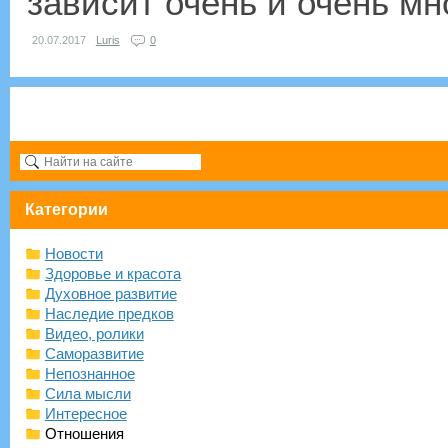
зависит очень и очень мно
20.07.2017
Luris
0
Категории
Новости
Здоровье и красота
Духовное развитие
Наследие предков
Видео, ролики
Саморазвитие
Непознанное
Сила мысли
Интересное
Отношения