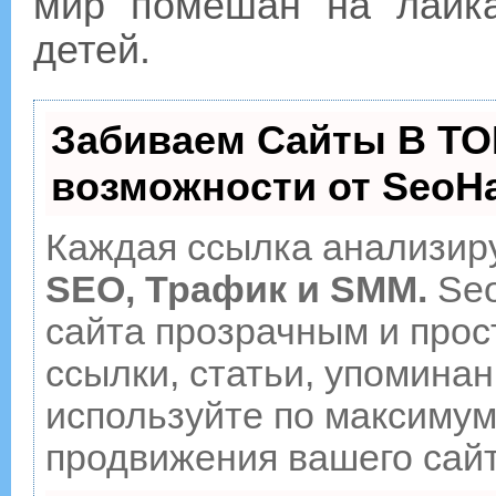
мир помешан на лайк
детей.
Забиваем Сайты В ТО
возможности от Seo
Каждая ссылка анализиру
SEO, Трафик и SMM.
Seo
сайта прозрачным и прос
ссылки, статьи, упоминан
используйте по максиму
продвижения вашего сайт