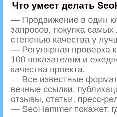
Что умеет делать Se
— Продвижение в один к
запросов, покупка самых
степенью качества у луч
— Регулярная проверка к
100 показателям и ежедн
качества проекта.
— Все известные формат
вечные ссылки, публикац
отзывы, статьи, пресс-ре
— SeoHammer покажет, гд