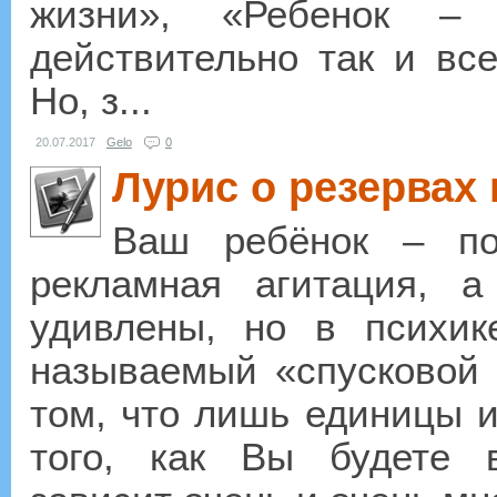
жизни», «Ребенок –
действительно так и все
Но, з...
20.07.2017
Gelo
0
Лурис о резервах
Ваш ребёнок – по
рекламная агитация, 
удивлены, но в психик
называемый «спусковой 
том, что лишь единицы и
того, как Вы будете в