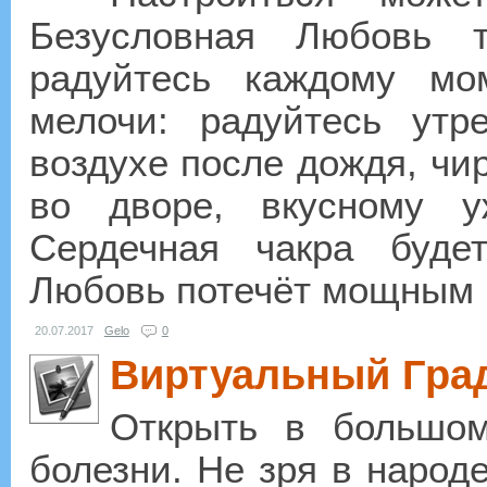
Безусловная Любовь 
радуйтесь каждому мо
мелочи: радуйтесь утр
воздухе после дождя, чи
во дворе, вкусному 
Сердечная чакра будет
Любовь потечёт мощным п
20.07.2017
Gelo
0
Виртуальный Гра
Открыть в большом
болезни. Не зря в народ