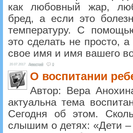
как любовный жар, лю
бред, а если это болез
температуру. С помощью
это сделать не просто, а
свое имя и имя вашего во
20.07.2017
Димитрий
0
О воспитании реб
Автор: Вера Анохин
актуальна тема воспита
Сегодня об этом. Скол
слышим о детях: «Дети –