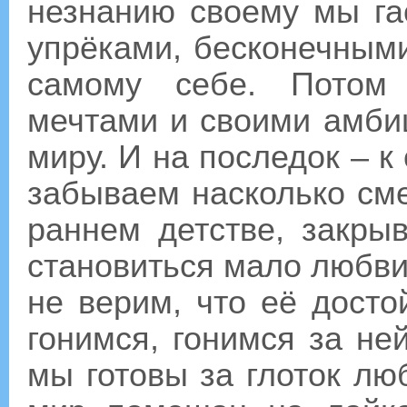
незнанию своему мы га
упрёками, бесконечными
самому себе. Потом 
мечтами и своими амби
миру. И на последок – к
забываем насколько с
раннем детстве, закры
становиться мало любви
не верим, что её досто
гонимся, гонимся за н
мы готовы за глоток лю