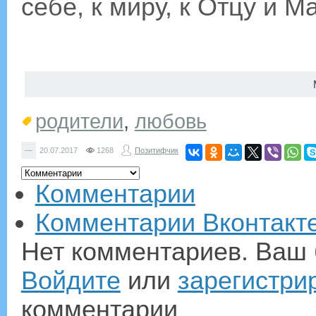
себе, к миру, к Отцу и 
родители
,
любовь
—
20.07.2017
1268
Позитифчик
Комментарии
Комментарии Вконтакт
Нет комментариев. Ваш 
Войдите
или
зарегистри
комментарии