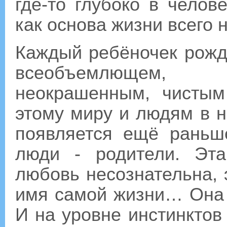
где-то глубоко в челов
как основа жизни всего 
Каждый ребёночек рожд
всеобъемлющем,
неокрашенным, чистым
этому миру и людям в 
появляется ещё раньш
люди - родители. Эта
любовь несознательна, э
имя самой жизни… Она 
И на уровне инстинкт