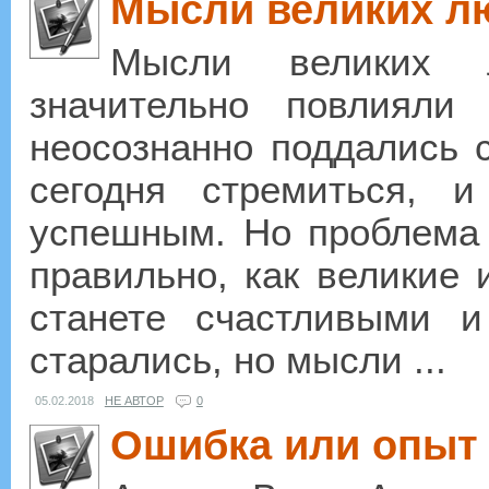
Мысли великих л
Мысли великих 
значительно повлиял
неосознанно поддались 
сегодня стремиться, 
успешным. Но проблема 
правильно, как великие 
станете счастливыми 
старались, но мысли ...
05.02.2018
НЕ АВТОР
0
Ошибка или опыт