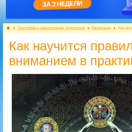
Эзотерика и самопознание, психология
Медитации
Как нау
Как научится прави
вниманием в практи