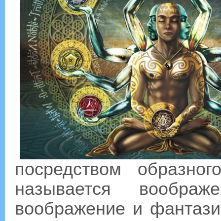
посредством образног
называется вообра
воображение и фантази