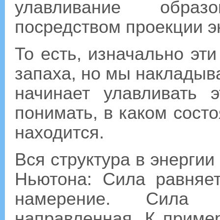
улавливание обра
посредством проекции э
То есть, изначально эт
запаха, но мы накладыва
начинает улавливать 
понимать, в каком состо
находится.
Вся структура в энергии
Ньютона: Сила равняе
намерение. Сила 
направленная. К приме