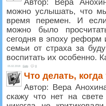
Автор: Вера Анохи
можно услышать, что м
время перемен. И есл
можно было просчитат
сегодня в эпоху реформ 
семьи от страха за буд
воспитать их особенно. К
05.02.2018
Gelo
0
Что делать, когда
Автор: Вера Анохин
скажу что нет на свете 
никогда не критиковали