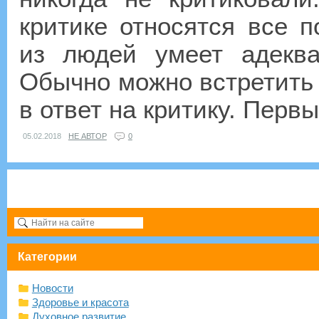
критике относятся все п
из людей умеет адеква
Обычно можно встретить 
в ответ на критику. Первы
05.02.2018
НЕ АВТОР
0
Категории
Новости
Здоровье и красота
Духовное развитие