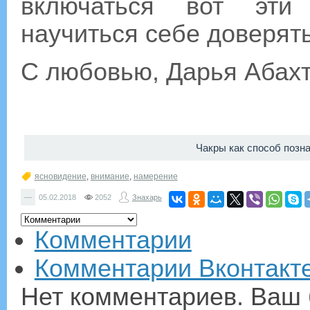
включаться вот эти 
научиться себе доверять
С любовью, Дарья Абах
Чакры как способ позн
ясновидение
,
внимание
,
намерение
—
05.02.2018
2052
Знахарь
Комментарии
Комментарии Вконтакт
Нет комментариев. Ваш 