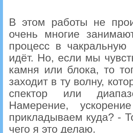
В этом работы не прои
очень многие занимаю
процесс в чакральную 
идёт. Но, если мы чувс
камня или блока, то то
заходит в ту волну, кот
спектор или диапаз
Намерение, ускорени
прикладываем куда? - Т
чего я это делаю.