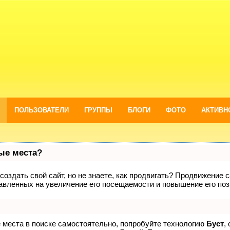
ПОЛЬЗОВАТЕЛИ
ГРУППЫ
БЛОГИ
ФОТО
АКТИВН
вые места?
оздать свой сайт, но не знаете, как продвигать? Продвижение са
авленных на увеличение его посещаемости и повышение его поз
е места в поиске самостоятельно, попробуйте технологию
Буст
,