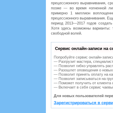
прецессионного выравнивания, ср
позже — во время «огненной ли
примерно 1 миллион воплощен
прецессионного выравнивания. Еще
период 2013—2017 годов создать
Хотя здесь возможны варианты: 
свободной волей.
Сервис онлайн-записи на с
Попробуйте сервис онлайн-записи 
— Разгрузит мастера, специалис
— Позволит гибко управлять расп
— Разошлет оповещения о новых 
— Позволит принять оплату на ка
— Позволит записываться на гру
— Поможет получить от клиента о
— Включает в себя сервис чаевы
Для новых пользователей перв
Зарегистрироваться в серв