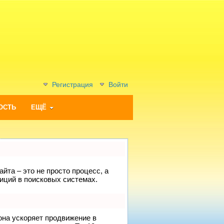
Регистрация
Войти
ОСТЬ
ЕЩЁ
йта – это не просто процесс, а
иций в поисковых системах.
 она ускоряет продвижение в