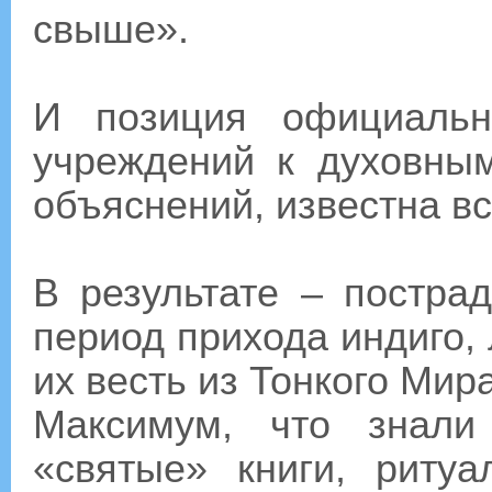
свыше».
И позиция официальн
учреждений к духовны
объяснений, известна в
В результате – постра
период прихода индиго,
их весть из Тонкого Мира
Максимум, что знали
«святые» книги, риту