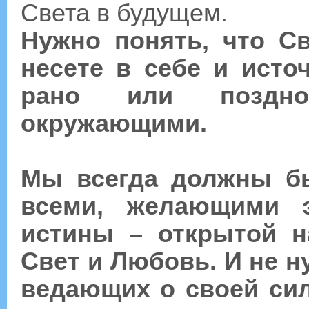
Света в будущем.
Нужно понять, что С
несете в себе и ист
рано или поздно
окружающими.
Мы всегда должны бы
всеми, желающими э
истины – открытой н
Свет и Любовь. И не н
ведающих о своей си