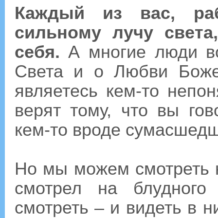
Каждый из вас, раб
сильному лучу света
себя.
А многие люди во
Света и о Любви Боже
являетесь кем-то непо
верят тому, что вы гов
кем-то вроде сумасшедш
Но мы можем смотреть н
смотрел на блудног
смотреть – и видеть в 