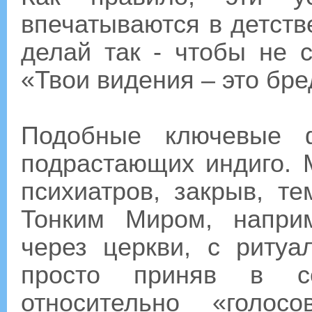
впечатываются в детств
делай так - чтобы не 
«Твои видения – это бре
Подобные ключевые 
подрастающих индиго. 
психиатров, закрыв, т
Тонким Миром, напри
через церкви, с ритуа
просто приняв в се
относительно «голо