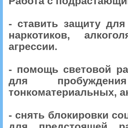
Работа с подрастающи
- ставить защиту для
наркотиков, алкогол
агрессии.
- помощь световой р
для пробужде
тонкоматериальных, а
- снять блокировки со
для предстоящей р