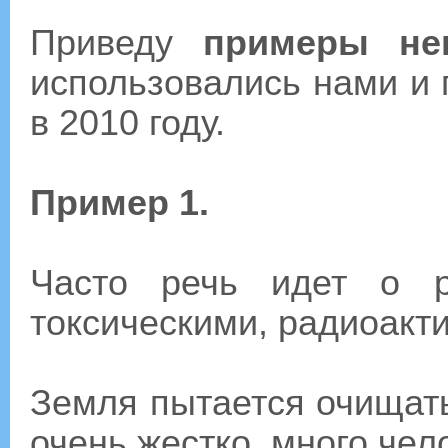
Приведу
примеры не
использовались нами и
в 2010 году.
Пример 1.
Часто речь идет о р
токсическими, радиоакт
Земля пытается очищать
очень жестко, много чел