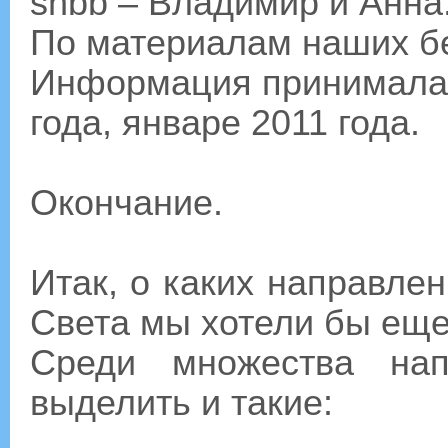
shbb – Владимир и Анна
По материалам наших бе
Информация принималас
года, январе 2011 года.
Окончание.
Итак, о каких направле
Света мы хотели бы еще
Среди множества нап
выделить и такие: