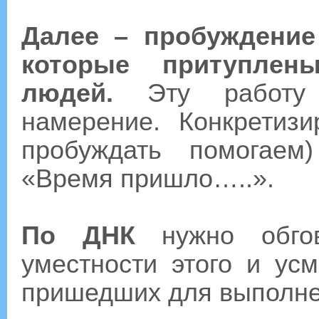
Далее – пробуждение
которые притуплен
людей.
Эту работу 
намерение. Конкретиз
пробуждать помогаем
«Время пришло…..».
По ДНК
нужно обгов
уместности этого и ус
пришедших для выполне