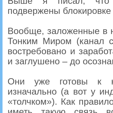
Выше я писал, что 
подвержены блокировке 
Вообще, заложенные в н
Тонким Миром (канал с
востребовано и заработ
и заглушено – до осозна
Они уже готовы к к
изначально (а вот у ин
«толчком»). Как правил
иметь такую связь в