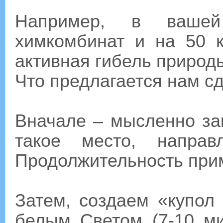
Например, в вашей
химкомбинат и на 50 к
активная гибель природ
Что предлагается нам с
Вначале – мысленно з
такое место, направ
Продолжительность прим
Затем, создаем «купол
белым Светом (7-10 ми