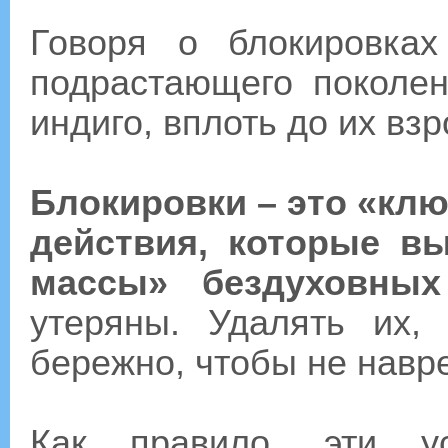
Говоря о блокировка
подрастающего поколе
индиго, вплоть до их взр
Блокировки – это «кл
действия, которые в
массы» бездуховных
утеряны. Удалять их,
бережно, чтобы не навре
Как правило, эти у