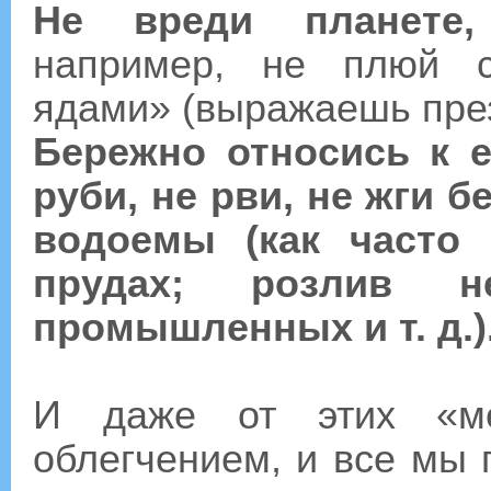
Не вреди планете
например, не плюй с
ядами» (выражаешь през
Бережно относись к 
руби, не рви, не жги б
водоемы (как часто
прудах; розлив н
промышленных и т. д.)
И даже от этих «ме
облегчением, и все мы 