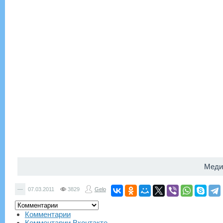
Меди
—
07.03.2011
3829
Gelo
Комментарии
Комментарии Вконтакте