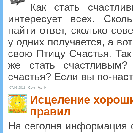
Как стать счастли
интересует всех. Скол
найти ответ, сколько сов
у одних получается, а во
свою Птицу Счастья. Так 
же стать счастливым?
счастья? Если вы по-нас
07.03.2011
Gelo
0
Исцеление хорош
правил
На сегодня информация о