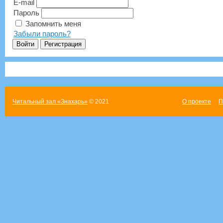
E-mail
Пароль
Запомнить меня
Забыли пароль?
Читальный зал «Знахарь»
© 2021
О проекте
П