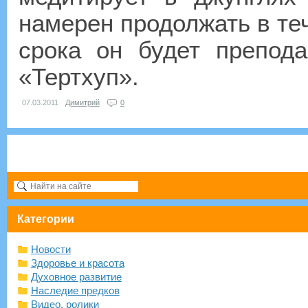
намерен продолжать в теч
срока он будет препод
«Тертхуп».
07.03.2011
Димитрий
0
Категории
Новости
Здоровье и красота
Духовное развитие
Наследие предков
Видео, ролики