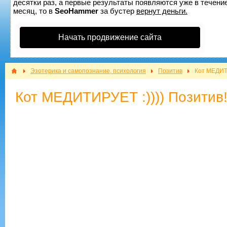
десятки раз, а первые результаты появляются уже в течение
месяц, то в
SeoHammer
за бустер
вернут деньги.
Начать продвижение сайта
Эзотерика и самопознание, психология
Позитив
Кот МЕДИТИ
Кот МЕДИТИРУЕТ :)))) Позитив