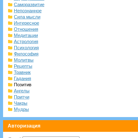
Саморазвитие
Непознанное
Сила мысли
Интересное
Отношения
Медитации
Астрология
Психология
Философия
Молитвы
Рецепты
Травник
Гадания
Позитив
Ангелы
Притчи
Чакры
Мудры
Авторизация