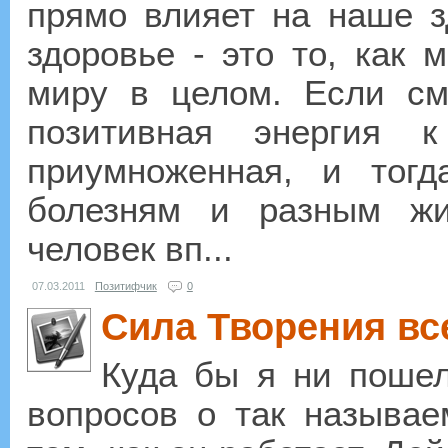
прямо влияет на наше з
здоровье - это то, как 
миру в целом. Если см
позитивная энергия 
приумноженная, и тогд
болезням и разным жи
человек вп...
07.03.2011
Позитифчик
0
Сила Творения вс
Куда бы я ни пошел
вопросов о так называе